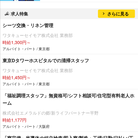
求人特集
さらに見る
シーツ交換・リネン管理
ワタキューセイモア株式会社 業務部
時給1,300円～
アルバイト・パート / 東京都
東京Dタワーホスピタルでの清掃スタッフ
ワタキューセイモア株式会社 業務部
時給1,450円～
アルバイト・パート / 東京都
「福祉調理スタッフ」無資格可/シフト相談可/住宅型有料老人ホ
ーム
株式会社エメラルドの郷/新ライフパートナー平野
時給1,177円
アルバイト・パート / 大阪府
「寮完備」半導体の組立検査/即入寮/製造・工場/日勤/日払い/工