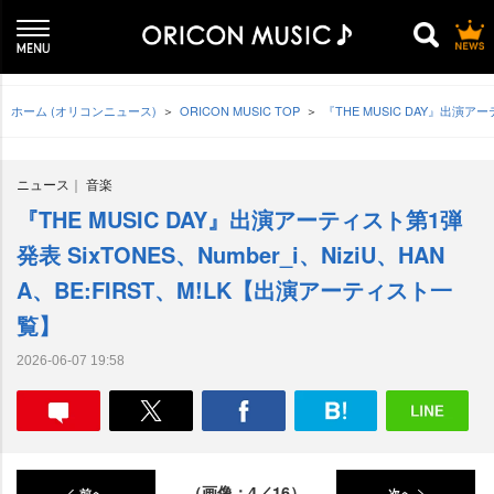
ホーム (オリコンニュース)
ORICON MUSIC TOP
『THE MUSIC DAY』出演アー
ニュース
音楽
『THE MUSIC DAY』出演アーティスト第1弾
発表 SixTONES、Number_i、NiziU、HAN
A、BE:FIRST、M!LK【出演アーティスト一
覧】
2026-06-07 19:58
（画像：4／16）
前へ
次へ