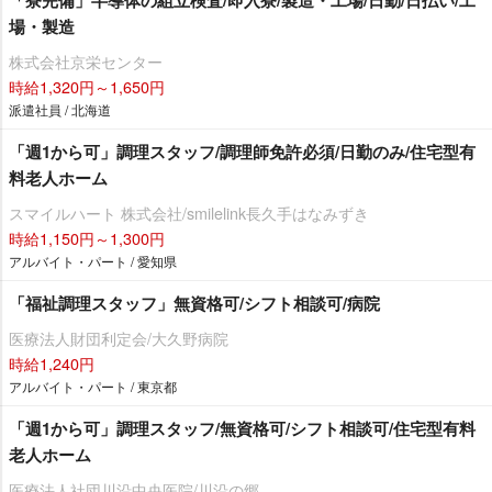
場・製造
株式会社京栄センター
時給1,320円～1,650円
派遣社員 / 北海道
「週1から可」調理スタッフ/調理師免許必須/日勤のみ/住宅型有
料老人ホーム
スマイルハート 株式会社/smilelink長久手はなみずき
時給1,150円～1,300円
アルバイト・パート / 愛知県
「福祉調理スタッフ」無資格可/シフト相談可/病院
医療法人財団利定会/大久野病院
時給1,240円
アルバイト・パート / 東京都
「週1から可」調理スタッフ/無資格可/シフト相談可/住宅型有料
老人ホーム
医療法人社団川沿中央医院/川沿の郷