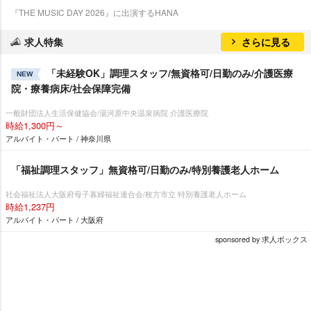
『THE MUSIC DAY 2026』に出演するHANA
求人特集
さらに見る
「未経験OK」調理スタッフ/無資格可/日勤のみ/介護医療
NEW
院・療養病床/社会保障完備
一般財団法人生活保健協会/湯河原中央温泉病院 介護医療院
時給1,300円～
アルバイト・パート / 神奈川県
「福祉調理スタッフ」無資格可/日勤のみ/特別養護老人ホーム
社会福祉法人大阪府母子寡婦福祉連合会/枚方市立 特別養護老人ホーム
時給1,237円
アルバイト・パート / 大阪府
sponsored by 求人ボックス