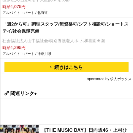
時給1,075円
アルバイト・パート / 北海道
「週2から可」調理スタッフ/無資格可/シフト相談可/ショートス
テイ/社会保障完備
社会福祉法人山中福祉会/特別養護老人ホ-ム和喜園田園
時給1,295円
アルバイト・パート / 神奈川県
続きはこちら
sponsored by 求人ボックス
関連リンク+
【THE MUSIC DAY】日向坂46・上村ひ