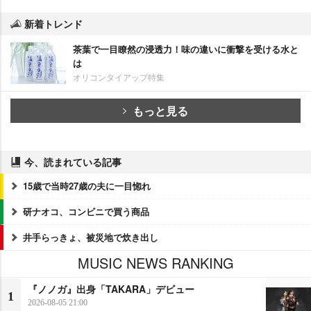
新着トレンド
茶葉で一目瞭然の浸透力！味の違いに衝撃を受ける水と
は
オリコンタイアップ特集
もっと見る
今、読まれている記事
15歳で当時27歳の夫に一目惚れ
研ナオコ、コンビニで買う商品
井手らっきょ、被災地で炊き出し
MUSIC NEWS RANKING
『ノノガ』出身「TAKARA」デビュー
1
2026-08-05 21:00