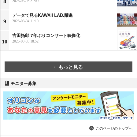
8
2026-08-05 21:00
データで見るKAWAII LAB.躍進
9
2026-08-04 11:10
吉田拓郎 7年ぶりコンサート映像化
10
2026-08-03 18:52
もっと見る
モニター募集
このページのトップへ