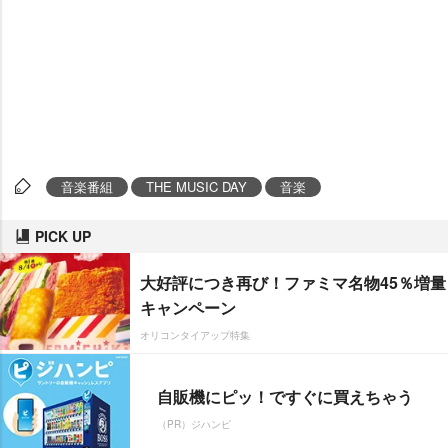
音楽番組
THE MUSIC DAY
音楽
PICK UP
大好評につき再び！ファミマ名物45％増量
キャンペーン
オリコンタイアップ特集
自販機にピッ！ですぐに買えちゃう
（PR）ジハンピ