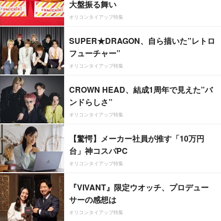
大盤振る舞い
オリコンタイアップ特集
SUPER★DRAGON、自ら描いた”レトロ
フューチャー”
オリコンタイアップ特集
CROWN HEAD、結成1周年で見えた”バ
ンドらしさ”
オリコンタイアップ特集
【驚愕】メーカー社員が推す「10万円
台」神コスパPC
オリコンタイアップ特集
『VIVANT』限定ウオッチ、プロデュー
サーの感想は
オリコンタイアップ特集