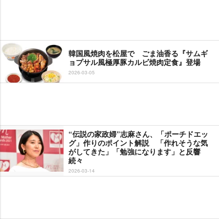
韓国風焼肉を松屋で ごま油香る『サムギ
ョプサル風極厚豚カルビ焼肉定食』登場
2026-03-05
“伝説の家政婦”志麻さん、「ポーチドエッ
グ」作りのポイント解説 「作れそうな気
がしてきた」「勉強になります」と反響
続々
2026-03-14