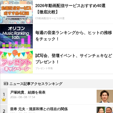
2026年動画配信サービスおすすめ40選
【徹底比較】
CS動画配信サービス20選
毎週の音楽ランキングから、ヒットの推移
をチェック！
試写会、登壇イベント、サインチェキなど
プレゼント！
プレゼント特集
ニュース記事アクセスランキング
戸塚純貴、結婚を発表
1
2026-08-08 17:54
亜希 元夫・清原和博との現在の関係
2