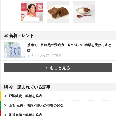
新着トレンド
茶葉で一目瞭然の浸透力！味の違いに衝撃を受ける水と
は
オリコンタイアップ特集
もっと見る
今、読まれている記事
戸塚純貴、結婚を発表
亜希 元夫・清原和博との現在の関係
及川光博が結婚を発表