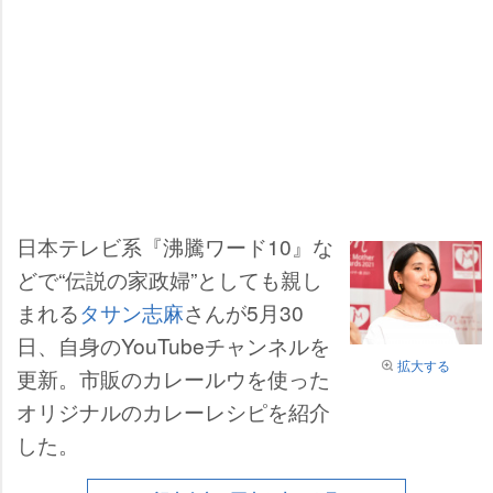
日本テレビ系『沸騰ワード10』な
どで“伝説の家政婦”としても親し
まれる
タサン志麻
さんが5月30
日、自身のYouTubeチャンネルを
拡大する
更新。市販のカレールウを使った
オリジナルのカレーレシピを紹介
した。