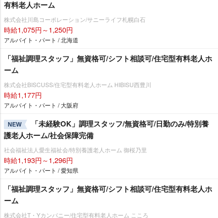
有料老人ホーム
株式会社川島コーポレーション/サニーライフ札幌白石
時給1,075円～1,250円
アルバイト・パート / 北海道
「福祉調理スタッフ」無資格可/シフト相談可/住宅型有料老人ホ
ーム
株式会社BISCUSS/住宅型有料老人ホーム HIBISU西豊川
時給1,177円
アルバイト・パート / 大阪府
「未経験OK」調理スタッフ/無資格可/日勤のみ/特別養
NEW
護老人ホーム/社会保障完備
社会福祉法人愛生福祉会/特別養護老人ホーム 御桜乃里
時給1,193円～1,296円
アルバイト・パート / 愛知県
「福祉調理スタッフ」無資格可/シフト相談可/住宅型有料老人ホ
ーム
株式会社T・Yカンパニー/住宅型有料老人ホーム こころ