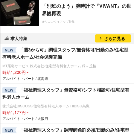
「別班のよう」腕時計で『VIVANT』の世
界観再現
オリコンタイアップ特集
求人特集
さらに見る
「週3から可」調理スタッフ/無資格可/日勤のみ/住宅型
NEW
有料老人ホーム/社会保障完備
MT居宅サービス 株式会社/住宅型有料老人ホーム 緑ヶ丘椿
時給1,200円～
アルバイト・パート / 北海道
「福祉調理スタッフ」無資格可/シフト相談可/住宅型有
NEW
料老人ホーム
株式会社BISCUSS/住宅型有料老人ホーム HIBISU高槻
時給1,177円～
アルバイト・パート / 大阪府
「福祉調理スタッフ」調理師免許必須/日勤のみ/住宅型
NEW