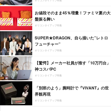
オリコンタイアップ特集
お値段そのまま45％増量！ファミマ夏の大
盤振る舞い
オリコンタイアップ特集
SUPER★DRAGON、自ら描いた”レトロ
フューチャー”
オリコンタイアップ特集
【驚愕】メーカー社員が推す「10万円台」
神コスパPC
オリコンタイアップ特集
「別班のよう」腕時計で『VIVANT』の世
界観再現
オリコンタイアップ特集