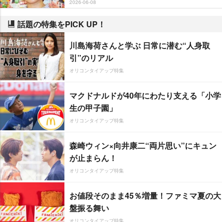
2026-06-08
話題の特集をPICK UP！
川島海荷さんと学ぶ 日常に潜む“人身取
引”のリアル
オリコンタイアップ特集
マクドナルドが40年にわたり支える「小学
生の甲子園」
オリコンタイアップ特集
森崎ウィン×向井康二“両片思い”にキュン
が止まらん！
オリコンタイアップ特集
お値段そのまま45％増量！ファミマ夏の大
盤振る舞い
オリコンタイアップ特集