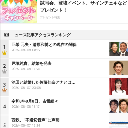
試写会、登壇イベント、サインチェキなど
プレゼント！
プレゼント特集
ニュース記事アクセスランキング
亜希 元夫・清原和博との現在の関係
1
2026-08-08 08:15
戸塚純貴、結婚を発表
2
2026-08-08 17:54
池田と結婚した佐藤佳奈アナとは…
3
2026-08-07 20:08
令和8年8月8日、吉報続々
4
2026-08-08 18:17
西鉄、“不適切音声”に声明
5
2026-08-07 12:34