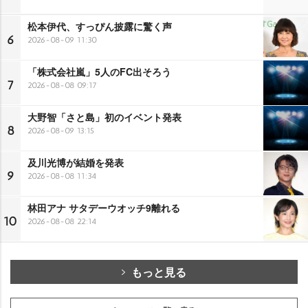
松本伊代、すっぴん披露に驚く声
6
2026-08-09 11:30
「株式会社嵐」5人のFC出そろう
7
2026-08-08 09:17
大野智「さと島」初のイベント発表
8
2026-08-09 13:15
及川光博が結婚を発表
9
2026-08-08 11:34
林田アナ サタデーウオッチ9離れる
10
2026-08-08 22:14
もっと見る