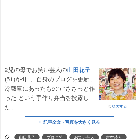
2児の母でお笑い芸人の
山田花子
(51)が4日、自身のブログを更新。
冷蔵庫にあったもので“ささっと作
った”という手作り弁当を披露し
た。
拡大する
記事全文・写真を大きく見る
山田花子
ブログ発
お笑い芸人
吉本芸人