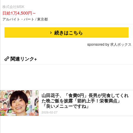
株式会社MSK
日給1万4,500円～
アルバイト・パート / 東京都
続きはこちら
sponsored by 求人ボックス
関連リンク+
山田花子、「食費0円」長男が完食してくれ
た晩ご飯を披露「節約上手！栄養満点」
「良いメニューですね」
2026-02-27