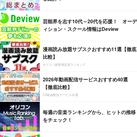
芸能界を志す10代～20代を応援！ オーデ
ィション・スクール情報はDeview
漫画読み放題サブスクおすすめ11選【徹底
比較】
オリコン顧客満足度ランキング
2026年動画配信サービスおすすめ40選
【徹底比較】
CS動画配信サービス20選
毎週の音楽ランキングから、ヒットの推移
をチェック！