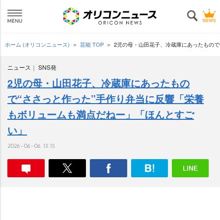
ホーム (オリコンニュース)
芸能 TOP
2児の母・山田花子、冷蔵庫にあったもので
ニュース
SNS発
2児の母・山田花子、冷蔵庫にあったもの
で“ささっと作った”手作り弁当に反響「栄養
もボリュームも満点だねー」「ほんとすご
い」
2026-06-06 13:15