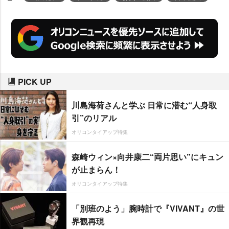
PICK UP
川島海荷さんと学ぶ 日常に潜む“人身取
引”のリアル
オリコンタイアップ特集
森崎ウィン×向井康二“両片思い”にキュン
が止まらん！
オリコンタイアップ特集
「別班のよう」腕時計で『VIVANT』の世
界観再現