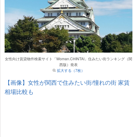
女性向け賃貸物件検索サイト「Woman.CHINTAI」住みたい街ランキング（関
西版）発表
拡大する（7枚）
【画像】女性が関西で住みたい街/憧れの街 家賃
相場比較も