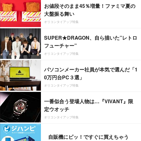
お値段そのまま45％増量！ファミマ夏の
大盤振る舞い
オリコンタイアップ特集
SUPER★DRAGON、自ら描いた”レトロ
フューチャー”
オリコンタイアップ特集
パソコンメーカー社員が本気で選んだ「1
0万円台PC３選」
オリコンタイアップ特集
一番似合う登場人物は…『VIVANT』限
定ウオッチ
オリコンタイアップ特集
自販機にピッ！ですぐに買えちゃう