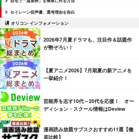
自宅で「温泉卵」を簡単に作る方法
セイレーン役声優、選考理由を告白
オリコン インフォメーション
2026年7月夏ドラマも、注目作＆話題作
が勢ぞろい！
【夏アニメ2026】7月期夏の新アニメを
一挙紹介！
芸能界を志す10代～20代を応援！ オー
ディション・スクール情報はDeview
漫画読み放題サブスクおすすめ11選【徹
底比較】