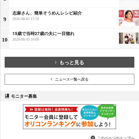
志麻さん、簡単そうめんレシピ紹介
9
2026-08-05 15:10
15歳で当時27歳の夫に一目惚れ
10
2026-08-05 16:09
もっと見る
ニュース一覧へ戻る
モニター募集
このページのトップへ