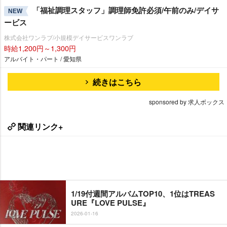
「福祉調理スタッフ」調理師免許必須/午前のみ/デイサ
NEW
ービス
株式会社ワンラブ/小規模デイサービスワンラブ
時給1,200円～1,300円
アルバイト・パート / 愛知県
続きはこちら
sponsored by 求人ボックス
関連リンク+
1/19付週間アルバムTOP10、1位はTREAS
URE『LOVE PULSE』
2026-01-16