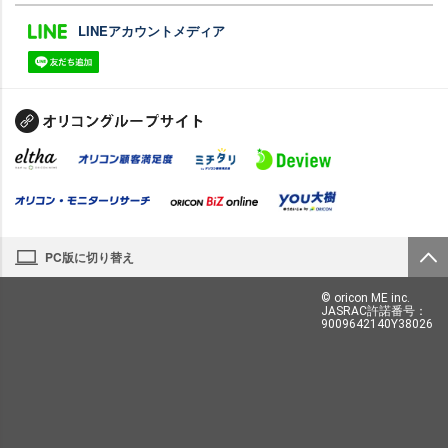
LINEアカウントメディア
PC版に切り替え
© oricon ME inc.
JASRAC許諾番号：
9009642140Y38026