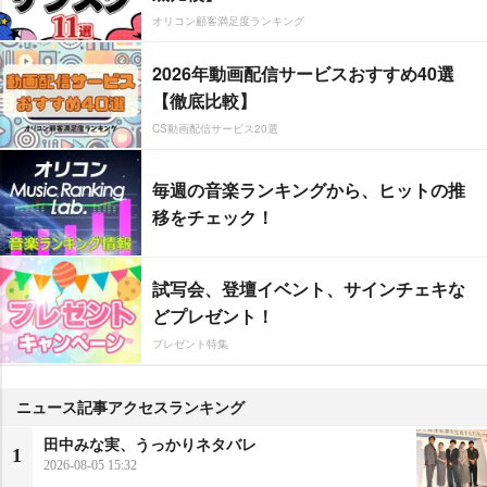
オリコン顧客満足度ランキング
2026年動画配信サービスおすすめ40選
【徹底比較】
CS動画配信サービス20選
毎週の音楽ランキングから、ヒットの推
移をチェック！
試写会、登壇イベント、サインチェキな
どプレゼント！
プレゼント特集
ニュース記事アクセスランキング
田中みな実、うっかりネタバレ
1
2026-08-05 15:32