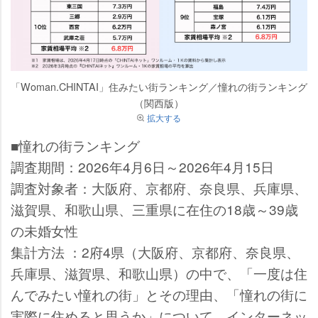
「Woman.CHINTAI」住みたい街ランキング／憧れの街ランキング
（関西版）
拡大する
■憧れの街ランキング
調査期間：2026年4月6日～2026年4月15日
調査対象者：大阪府、京都府、奈良県、兵庫県、
滋賀県、和歌山県、三重県に在住の18歳～39歳
の未婚女性
集計方法 ：2府4県（大阪府、京都府、奈良県、
兵庫県、滋賀県、和歌山県）の中で、「一度は住
んでみたい憧れの街」とその理由、「憧れの街に
実際に住めると思うか」について、インターネッ