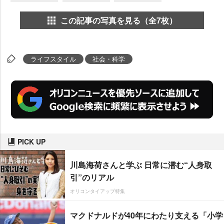
この記事の写真を見る（全7枚）
ライフスタイル
社会・科学
PICK UP
川島海荷さんと学ぶ 日常に潜む“人身取
引”のリアル
オリコンタイアップ特集
マクドナルドが40年にわたり支える「小学