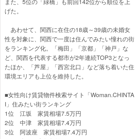
また、5位の「緑橋」も前回142位から順位を上
げた。
あわせて、関西に在住の18歳～39歳の未婚女
性を対象に、関西で一度は住んでみたい憧れの街
をランキング化。「梅田」「京都」「神戸」な
ど、関西を代表する都市が2年連続TOP3となっ
たほか、「芦屋」「西宮北口」など落ち着いた住
環境エリアも上位を維持した。
■女性向け賃貸物件検索サイト「Woman.CHINTA
I」住みたい街ランキング
1位 江坂 家賃相場7.5万円
2位 中津 家賃相場7.4万円
3位 阿波座 家賃相場7.4万円