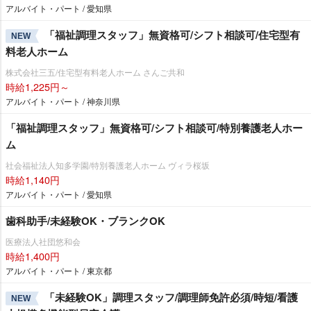
アルバイト・パート / 愛知県
「福祉調理スタッフ」無資格可/シフト相談可/住宅型有
NEW
料老人ホーム
株式会社三五/住宅型有料老人ホーム さんご共和
時給1,225円～
アルバイト・パート / 神奈川県
「福祉調理スタッフ」無資格可/シフト相談可/特別養護老人ホー
ム
社会福祉法人知多学園/特別養護老人ホーム ヴィラ桜坂
時給1,140円
アルバイト・パート / 愛知県
歯科助手/未経験OK・ブランクOK
医療法人社団悠和会
時給1,400円
アルバイト・パート / 東京都
「未経験OK」調理スタッフ/調理師免許必須/時短/看護
NEW