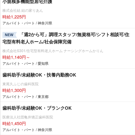
小規模多機能型居宅介護
株式会社結 結の家りあん
時給1,225円
アルバイト・パート / 神奈川県
「週2から可」調理スタッフ/無資格可/シフト相談可/住
NEW
宅型有料老人ホーム/社会保障完備
株式会社S301/住宅型有料老人ホーム ナーシングホームかりん
時給1,140円～
アルバイト・パート / 愛知県
歯科助手/未経験OK・扶養内勤務OK
東尾久ふじの歯科医院
時給1,300円
アルバイト・パート / 東京都
歯科助手/未経験OK・ブランクOK
医療法人社団亀井矯正歯科医院
時給1,450円
アルバイト・パート / 神奈川県