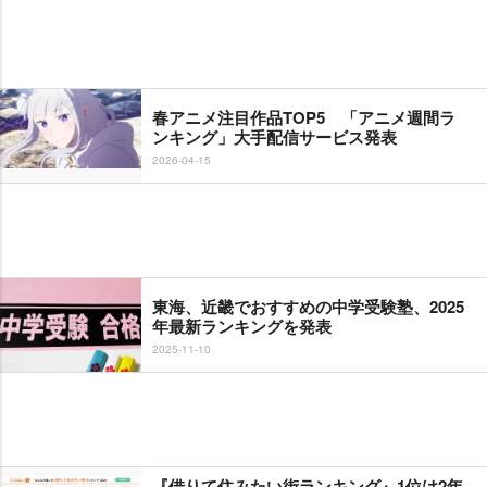
春アニメ注目作品TOP5 「アニメ週間ラ
ンキング」大手配信サービス発表
2026-04-15
東海、近畿でおすすめの中学受験塾、2025
年最新ランキングを発表
2025-11-10
『借りて住みたい街ランキング』1位は2年