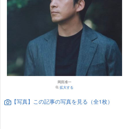
岡田准一
拡大する
【写真】この記事の写真を見る（全1枚）