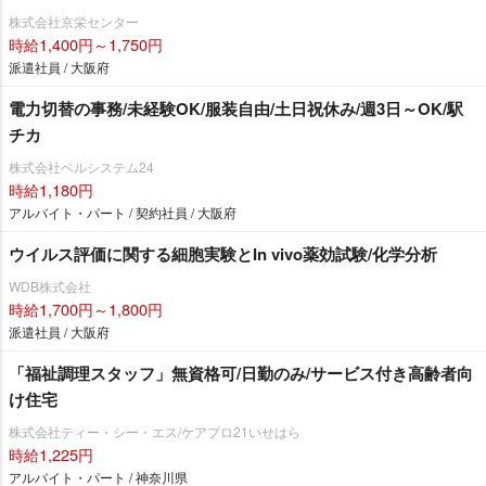
株式会社京栄センター
時給1,400円～1,750円
派遣社員 / 大阪府
電力切替の事務/未経験OK/服装自由/土日祝休み/週3日～OK/駅
チカ
株式会社ベルシステム24
時給1,180円
アルバイト・パート / 契約社員 / 大阪府
ウイルス評価に関する細胞実験とIn vivo薬効試験/化学分析
WDB株式会社
時給1,700円～1,800円
派遣社員 / 大阪府
「福祉調理スタッフ」無資格可/日勤のみ/サービス付き高齢者向
け住宅
株式会社ティー・シー・エス/ケアプロ21いせはら
時給1,225円
アルバイト・パート / 神奈川県