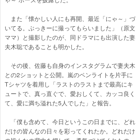
また「懐かしい人にも再開、最近「にゃ～」づ
いてる。ぶっきーに撮ってもらいました」（原文
ママ）と撮影したのが、同ドラマにも出演した妻
夫木聡であることも明かした。
その後、佐藤も自身のインスタグラムで妻夫木
との2ショットと公開。嵐のペンライトを片手に
Tシャツを着用し「ラストのラストまで最高にキ
ュートで、真っ直ぐで、愛おしくて、カッコ良く
て、愛に満ち溢れた5人でした」と報告。
「僕も含めて、今日というこの日までに、どれ
だけの皆んなの日々を彩ってくれたか。どれだけ