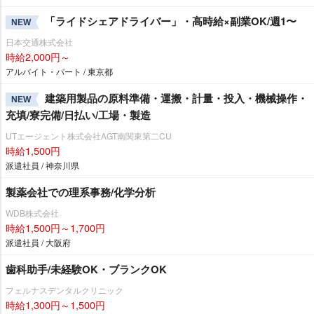
「ライドシェアドライバー」・高時給×副業OK/週1〜
NEW
日本交通株式会社
時給2,000円～
アルバイト・パート / 東京都
建築用製品の原料準備・運搬・計量・投入・機械操作・
NEW
充填/寮完備/日払い/工場・製造
UTエージェント株式会社AGT南関東第二CU
時給1,500円
派遣社員 / 神奈川県
製薬会社での理系事務/化学分析
WDB株式会社
時給1,500円～1,700円
派遣社員 / 大阪府
歯科助手/未経験OK・ブランクOK
フェルナスデンタルクリニック
時給1,300円～1,500円