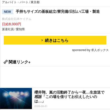
アルバイト・パート / 東京都
手持ちサイズの基板組立/寮完備/日払い/工場・製造
NEW
株式会社日本ケイテム
日給8,000円
派遣社員 / 愛知県
続きはこちら
sponsored by 求人ボックス
関連リンク+
櫻井翔、嵐の活動終了から一夜…生放送で
感謝「この場を借りてお伝えしたいの
は…」
2026-06-01