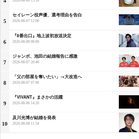
4
2026-08-06 15:10
セイレーン役声優、選考理由を告白
5
2026-08-07 12:00
『8番出口』地上波初放送決定
6
2026-08-08 08:00
ジャンボ、池田の結婚報告に感激
7
2026-08-07 20:46
「父の部屋を奪いたい」→大改造へ
8
2026-08-07 07:00
『VIVANT』まさかの活躍
9
2026-08-06 14:20
及川光博が結婚を発表
10
2026-08-08 11:34