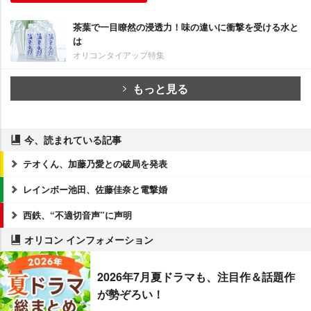
茶葉で一目瞭然の浸透力！味の違いに衝撃を受ける水と
は
オリコンタイアップ特集
もっと見る
今、読まれている記事
テオくん、加藤乃愛との破局を発表
レインボー池田、佐藤佳奈と電撃婚
西鉄、“不適切音声”に声明
オリコン インフォメーション
2026年7月夏ドラマも、注目作＆話題作
が勢ぞろい！