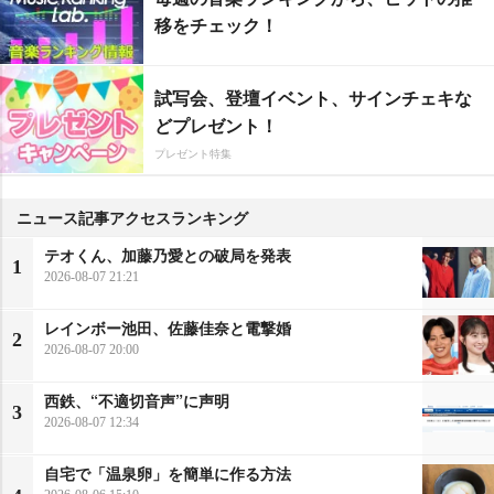
移をチェック！
試写会、登壇イベント、サインチェキな
どプレゼント！
プレゼント特集
ニュース記事アクセスランキング
テオくん、加藤乃愛との破局を発表
1
2026-08-07 21:21
レインボー池田、佐藤佳奈と電撃婚
2
2026-08-07 20:00
西鉄、“不適切音声”に声明
3
2026-08-07 12:34
自宅で「温泉卵」を簡単に作る方法