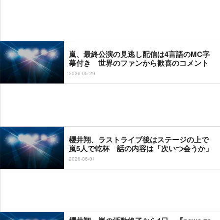
嵐、最終公演の見逃し配信は4言語のMC字
幕付き 世界のファンから歓喜のコメント
2026-05-29
櫻井翔、ラストライブ後はステージの上で
嵐5人で乾杯 話の内容は「次いつ会うか」
2026-06-01