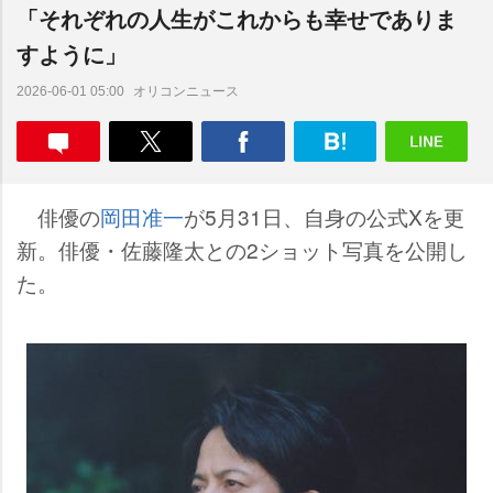
「それぞれの人生がこれからも幸せでありま
すように」
オリコンニュース
2026-06-01 05:00
俳優の
岡田准一
が5月31日、自身の公式Xを更
新。俳優・佐藤隆太との2ショット写真を公開し
た。