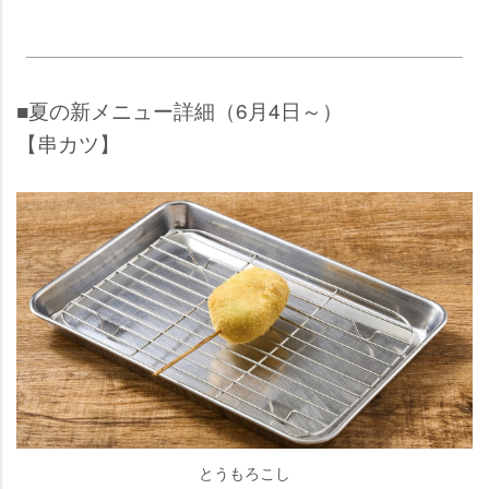
■夏の新メニュー詳細（6月4日～）
【串カツ】
とうもろこし