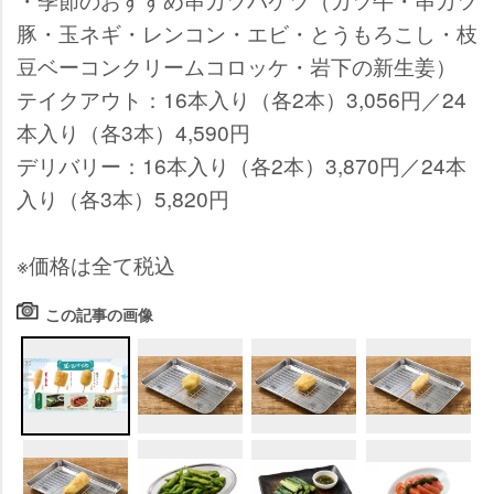
豚・玉ネギ・レンコン・エビ・とうもろこし・枝
豆ベーコンクリームコロッケ・岩下の新生姜）
テイクアウト：16本入り（各2本）3,056円／24
本入り（各3本）4,590円
デリバリー：16本入り（各2本）3,870円／24本
入り（各3本）5,820円
※価格は全て税込
この記事の画像