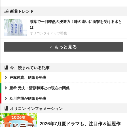
新着トレンド
茶葉で一目瞭然の浸透力！味の違いに衝撃を受ける水と
は
オリコンタイアップ特集
もっと見る
今、読まれている記事
戸塚純貴、結婚を発表
亜希 元夫・清原和博との現在の関係
及川光博が結婚を発表
オリコン インフォメーション
2026年7月夏ドラマも、注目作＆話題作