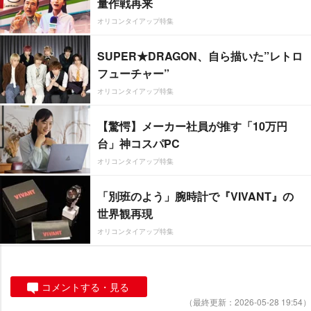
量作戦再来
オリコンタイアップ特集
SUPER★DRAGON、自ら描いた”レトロ
フューチャー”
オリコンタイアップ特集
【驚愕】メーカー社員が推す「10万円
台」神コスパPC
オリコンタイアップ特集
「別班のよう」腕時計で『VIVANT』の
世界観再現
オリコンタイアップ特集
コメントする・見る
（最終更新：2026-05-28 19:54）