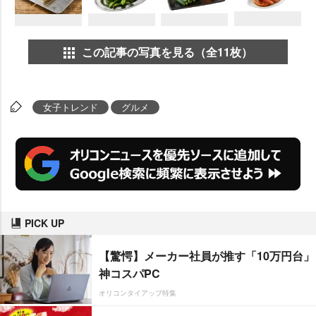
この記事の写真を見る（全11枚）
女子トレンド
グルメ
PICK UP
【驚愕】メーカー社員が推す「10万円台」
神コスパPC
オリコンタイアップ特集