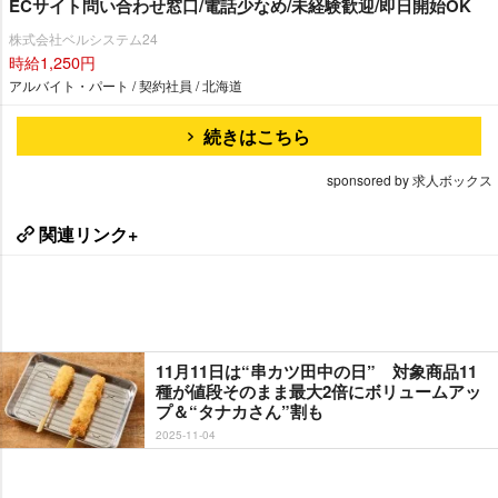
ECサイト問い合わせ窓口/電話少なめ/未経験歓迎/即日開始OK
株式会社ベルシステム24
時給1,250円
アルバイト・パート / 契約社員 / 北海道
続きはこちら
sponsored by 求人ボックス
関連リンク+
11月11日は“串カツ田中の日” 対象商品11
種が値段そのまま最大2倍にボリュームアッ
プ＆“タナカさん”割も
2025-11-04