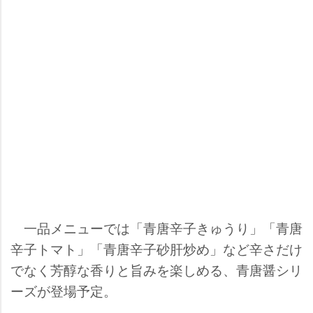
一品メニューでは「青唐辛子きゅうり」「青唐
辛子トマト」「青唐辛子砂肝炒め」など辛さだけ
でなく芳醇な香りと旨みを楽しめる、青唐醤シリ
ーズが登場予定。