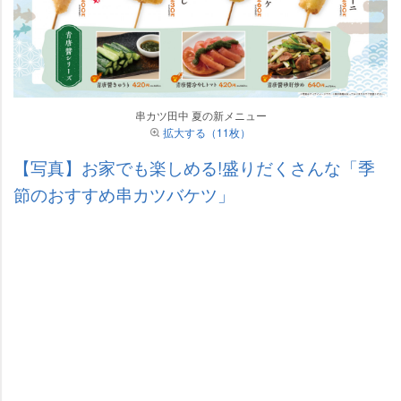
串カツ田中 夏の新メニュー
拡大する（11枚）
【写真】お家でも楽しめる!盛りだくさんな「季
節のおすすめ串カツバケツ」