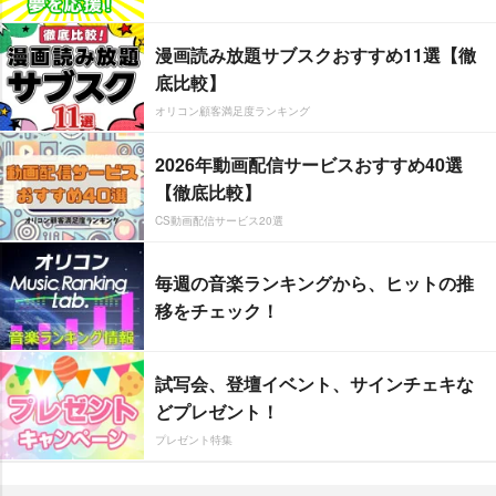
漫画読み放題サブスクおすすめ11選【徹
底比較】
オリコン顧客満足度ランキング
2026年動画配信サービスおすすめ40選
【徹底比較】
CS動画配信サービス20選
毎週の音楽ランキングから、ヒットの推
移をチェック！
試写会、登壇イベント、サインチェキな
どプレゼント！
プレゼント特集