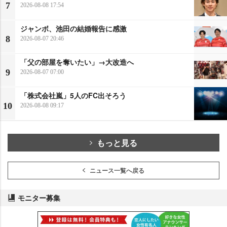
7
2026-08-08 17:54
ジャンボ、池田の結婚報告に感激
8
2026-08-07 20:46
「父の部屋を奪いたい」→大改造へ
9
2026-08-07 07:00
「株式会社嵐」5人のFC出そろう
10
2026-08-08 09:17
もっと見る
ニュース一覧へ戻る
モニター募集