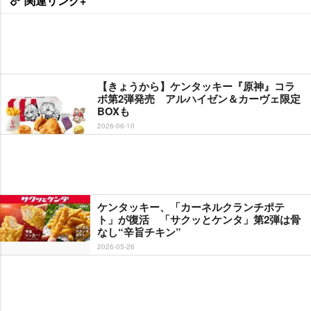
関連リンク+
【きょうから】ケンタッキー『原神』コラ
ボ第2弾発売 アルハイゼン＆カーヴェ限定
BOXも
2026-06-10
ケンタッキー、「カーネルクランチポテ
ト」が復活 「サクッとケンタ」第2弾は骨
なし“辛旨チキン”
2026-05-26