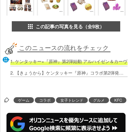
この記事の写真を見る（全9枚）
このニュースの流れをチェック
1. ケンタッキー×『原神』第2弾始動 アルハイゼン＆カーヴェ
2. 【きょうから】ケンタッキー『原神』コラボ第2弾発売 アルハイゼン＆カーヴェ限定BOXも
ゲーム
コラボ
女子トレンド
グルメ
KFC