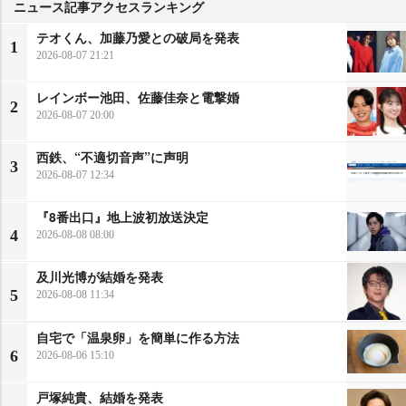
ニュース記事アクセスランキング
テオくん、加藤乃愛との破局を発表
1
2026-08-07 21:21
レインボー池田、佐藤佳奈と電撃婚
2
2026-08-07 20:00
西鉄、“不適切音声”に声明
3
2026-08-07 12:34
『8番出口』地上波初放送決定
4
2026-08-08 08:00
及川光博が結婚を発表
5
2026-08-08 11:34
自宅で「温泉卵」を簡単に作る方法
6
2026-08-06 15:10
戸塚純貴、結婚を発表