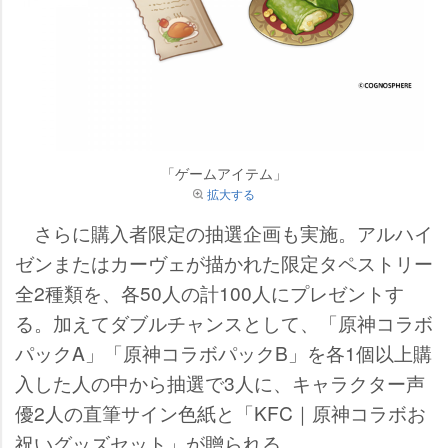
「ゲームアイテム」
拡大する
さらに購入者限定の抽選企画も実施。アルハイ
ゼンまたはカーヴェが描かれた限定タペストリー
全2種類を、各50人の計100人にプレゼントす
る。加えてダブルチャンスとして、「原神コラボ
パックA」「原神コラボパックB」を各1個以上購
入した人の中から抽選で3人に、キャラクター声
優2人の直筆サイン色紙と「KFC｜原神コラボお
祝いグッズセット」が贈られる。