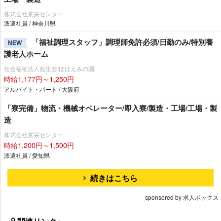
株式会社京栄センター
派遣社員 / 神奈川県
「福祉調理スタッフ」調理師免許必須/日勤のみ/特別養
NEW
護老人ホーム
社会福祉法人起生会/ほほえみの園
時給1,177円～1,250円
アルバイト・パート / 大阪府
「寮完備」物流・機械オペレーター/即入寮/製造・工場/工場・製
造
株式会社京栄センター
時給1,200円～1,500円
派遣社員 / 愛知県
続きはこちら
sponsored by 求人ボックス