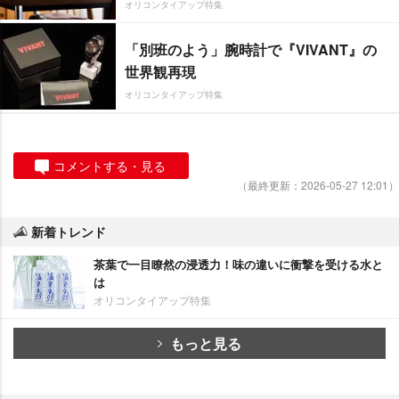
オリコンタイアップ特集
「別班のよう」腕時計で『VIVANT』の
世界観再現
オリコンタイアップ特集
コメントする・見る
（最終更新：2026-05-27 12:01）
新着トレンド
茶葉で一目瞭然の浸透力！味の違いに衝撃を受ける水と
は
オリコンタイアップ特集
もっと見る