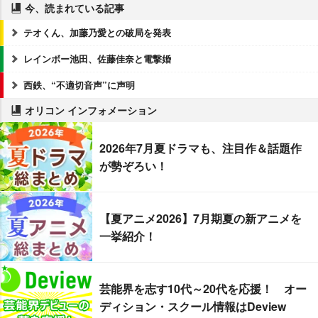
今、読まれている記事
テオくん、加藤乃愛との破局を発表
レインボー池田、佐藤佳奈と電撃婚
西鉄、“不適切音声”に声明
オリコン インフォメーション
2026年7月夏ドラマも、注目作＆話題作
が勢ぞろい！
【夏アニメ2026】7月期夏の新アニメを
一挙紹介！
芸能界を志す10代～20代を応援！ オー
ディション・スクール情報はDeview