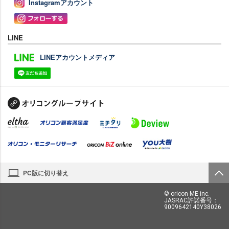
Instagramアカウント
LINE
LINEアカウントメディア
PC版に切り替え
© oricon ME inc.
JASRAC許諾番号：
9009642140Y38026