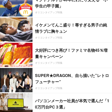
学生の甲子園」
オリコンタイアップ特集
イケメンてんこ盛り！尊すぎる男子の純
情ラブに胸キュン
オリコンタイアップ特集
大好評につき再び！ファミマ名物45％増
量キャンペーン
オリコンタイアップ特集
SUPER★DRAGON、自ら描いた”レトロ
フューチャー”
オリコンタイアップ特集
パソコンメーカー社員が本気で選んだ「1
0万円台PC３選」