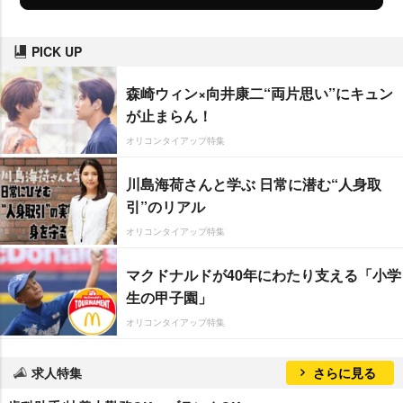
PICK UP
森崎ウィン×向井康二“両片思い”にキュン
が止まらん！
オリコンタイアップ特集
川島海荷さんと学ぶ 日常に潜む“人身取
引”のリアル
オリコンタイアップ特集
マクドナルドが40年にわたり支える「小学
生の甲子園」
オリコンタイアップ特集
求人特集
さらに見る