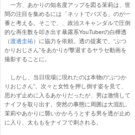
一方、あかりの知名度アップを図る茉莉は、世
間の注目を集めるには「ネットでバズる」のが一
番と考える。そこで、、政治スキャンダルで圧倒
的な再生数を叩き出す暴露系YouTuberの白樺透
（
渡邊圭祐
）に協力を依頼。透の提案で、“ぶつ
かりおじさん”をあかりが撃退するヤラセ動画を
撮影することに。
しかし、当日現場に現れたのは本物の“ぶつか
りおじさん”。次々と女性を押し倒す姿を見て、
思わず止めに入るあかりだったが、男は激情して
ナイフを取り出す。突然の事態に周囲は大混乱。
茉莉やあかりに襲いかかろうとする男を透が止め
に入り、太ももをナイフで刺される。