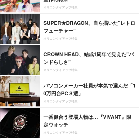
オリコンタイアップ特集
SUPER★DRAGON、自ら描いた”レトロ
フューチャー”
オリコンタイアップ特集
CROWN HEAD、結成1周年で見えた”バ
ンドらしさ”
オリコンタイアップ特集
パソコンメーカー社員が本気で選んだ「1
0万円台PC３選」
オリコンタイアップ特集
一番似合う登場人物は…『VIVANT』限
定ウオッチ
オリコンタイアップ特集