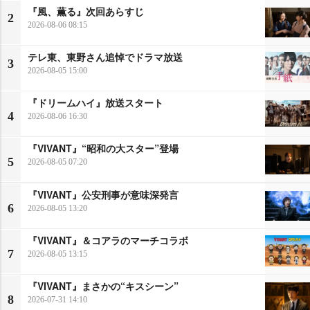
『風、薫る』次回あらすじ
2
2026-08-06 08:15
テレ東、東野さん追悼でドラマ放送
3
2026-08-05 15:00
『ドリームハイ』放送スタート
4
2026-08-06 16:30
『VIVANT』“昭和の大スター”登場
5
2026-08-05 07:20
『VIVANT』公安刑事が意味深発言
6
2026-08-05 13:20
『VIVANT』＆コアラのマーチコラボ
7
2026-08-05 13:15
『VIVANT』まさかの“キスシーン”
8
2026-07-31 14:10