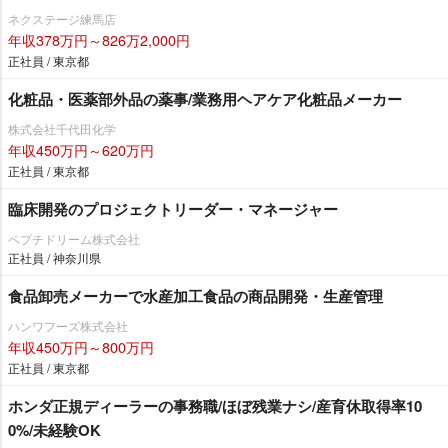
ネクステージ練馬店
年収378万円～826万2,000円
正社員 / 東京都
化粧品・医薬部外品の薬事/業務用ヘアケア化粧品メーカー
株式会社千代田化学
年収450万円～620万円
正社員 / 東京都
臨床開発のプロジェクトリーダー・マネージャー
ペプチドリーム株式会社
正社員 / 神奈川県
食品卸売メーカーで水産加工食品の商品開発・生産管理
ハンワフーズ株式会社
年収450万円～800万円
正社員 / 東京都
ホンダ正規ディーラーの事務職/ほぼ残業ナシ/産育休取得率10
0%/未経験OK