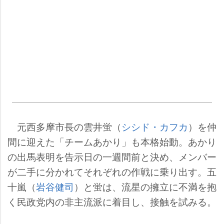
元西多摩市長の雲井蛍（
シシド・カフカ
）を仲
間に迎えた「チームあかり」も本格始動。あかり
の出馬表明を告示日の一週間前と決め、メンバー
が二手に分かれてそれぞれの作戦に乗り出す。五
十嵐（
谷健司
）と蛍は、流星の擁立に不満を抱
く民政党内の非主流派に着目し、接触を試みる。