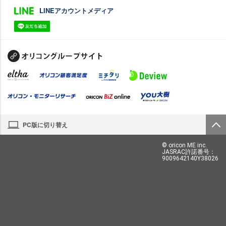
LINEアカウントメディア
PC版に切り替え
© oricon ME inc.
JASRAC許諾番号：
9009642140Y38026