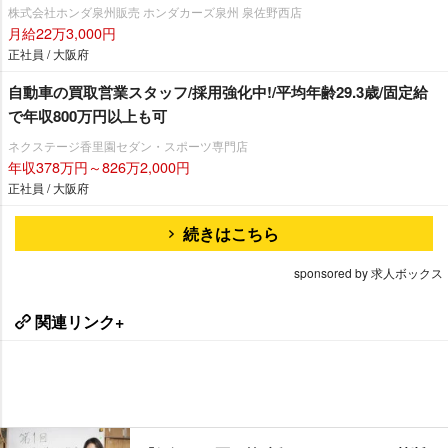
株式会社ホンダ泉州販売 ホンダカーズ泉州 泉佐野西店
月給22万3,000円
正社員 / 大阪府
自動車の買取営業スタッフ/採用強化中!/平均年齢29.3歳/固定給
で年収800万円以上も可
ネクステージ香里園セダン・スポーツ専門店
年収378万円～826万2,000円
正社員 / 大阪府
続きはこちら
sponsored by 求人ボックス
関連リンク+