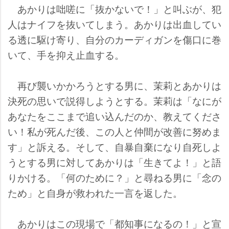
あかりは咄嗟に「抜かないで！」と叫ぶが、犯
人はナイフを抜いてしまう。あかりは出血してい
る透に駆け寄り、自分のカーディガンを傷口に巻
いて、手を抑え止血する。
再び襲いかかろうとする男に、茉莉とあかりは
決死の思いで説得しようとする。茉莉は「なにが
あなたをここまで追い込んだのか、教えてくださ
い！私が死んだ後、この人と仲間が改善に努めま
す」と訴える。そして、自暴自棄になり自死しよ
うとする男に対してあかりは「生きてよ！」と語
りかける。「何のために？」と尋ねる男に「念の
ため」と自身が救われた一言を返した。
あかりはこの現場で「都知事になるの！」と宣