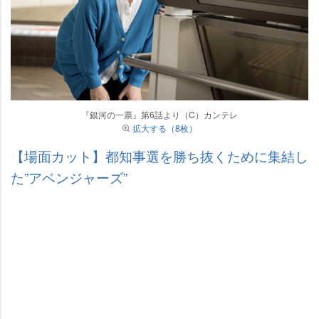
『銀河の一票』第6話より（C）カンテレ
拡大する（8枚）
【場面カット】都知事選を勝ち抜くために集結し
た”アベンジャーズ”