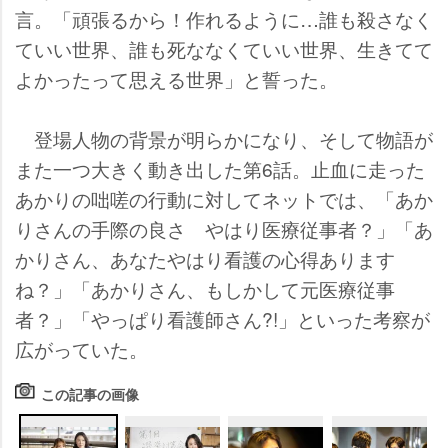
言。「頑張るから！作れるように…誰も殺さなく
ていい世界、誰も死ななくていい世界、生きてて
よかったって思える世界」と誓った。
登場人物の背景が明らかになり、そして物語が
また一つ大きく動き出した第6話。止血に走った
あかりの咄嗟の行動に対してネットでは、「あか
りさんの手際の良さ やはり医療従事者？」「あ
かりさん、あなたやはり看護の心得あります
ね？」「あかりさん、もしかして元医療従事
者？」「やっぱり看護師さん?!」といった考察が
広がっていた。
この記事の画像