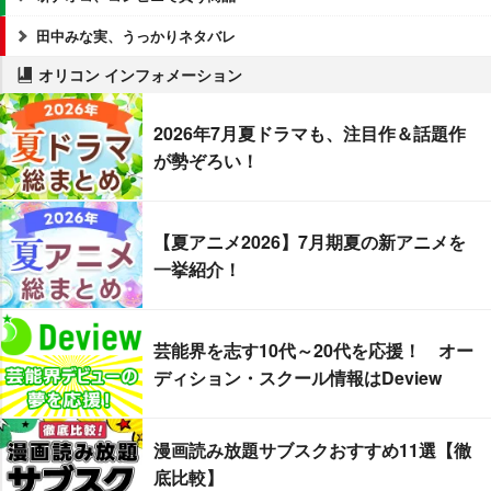
田中みな実、うっかりネタバレ
オリコン インフォメーション
2026年7月夏ドラマも、注目作＆話題作
が勢ぞろい！
【夏アニメ2026】7月期夏の新アニメを
一挙紹介！
芸能界を志す10代～20代を応援！ オー
ディション・スクール情報はDeview
漫画読み放題サブスクおすすめ11選【徹
底比較】