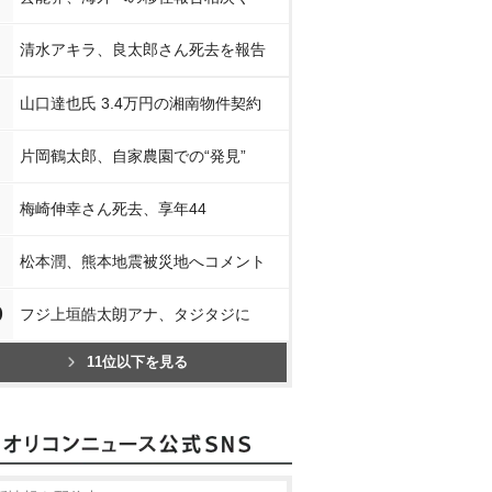
清水アキラ、良太郎さん死去を報告
山口達也氏 3.4万円の湘南物件契約
片岡鶴太郎、自家農園での“発見”
梅崎伸幸さん死去、享年44
松本潤、熊本地震被災地へコメント
0
フジ上垣皓太朗アナ、タジタジに
11位以下を見る