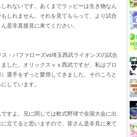
もしれないです。あくまでラッピーは生き物なん
かもしれません。それを見てもらって、より試合
さん是非直接見に来てください。
クス・バファローズvs埼玉西武ライオンズの試合
りました。オリックスｖｓ西武ですが、私はプロ
康）選手をずっと愛用してきました。そのころと
みにしています。
んですよ。兄に関しては軟式野球で全国大会に出
役に立てると思いますので、皆さん是非見に来て