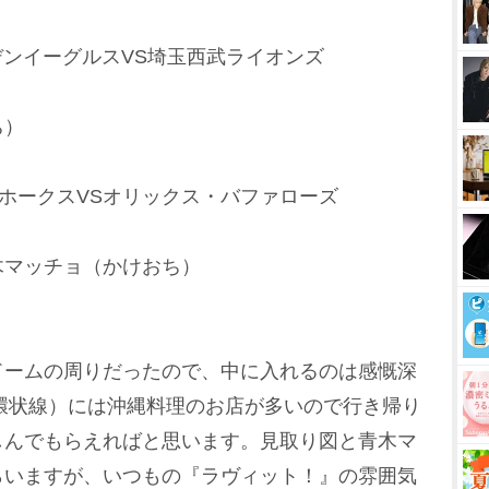
デンイーグルスVS埼玉西武ライオンズ
ち）
クホークスVSオリックス・バファローズ
木マッチョ（かけおち）
ドームの周りだったので、中に入れるのは感慨深
環状線）には沖縄料理のお店が多いので行き帰り
しんでもらえればと思います。見取り図と青木マ
らいますが、いつもの『ラヴィット！』の雰囲気