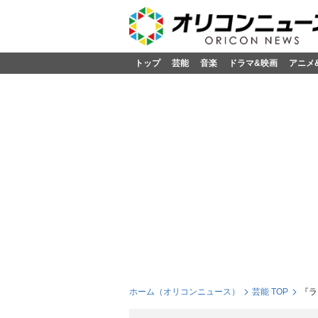
トップ
芸能
音楽
ドラマ&映画
アニメ
ホーム（オリコンニュース）
芸能 TOP
『ラ