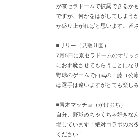
が京セラドームで披露できるか
ですが、何かをはがしてしまう
が盛り上がればと思います。皆
■リリー（見取り図）
7月5日に京セラドームのオリッ
にお邪魔させてもらうことにな
野球のゲームで西武の工藤（公
は選手は違いますがとても楽し
■青木マッチョ（かけおち）
自分、野球めちゃくちゃ好きな
場しています！絶対コラボのお
ください！