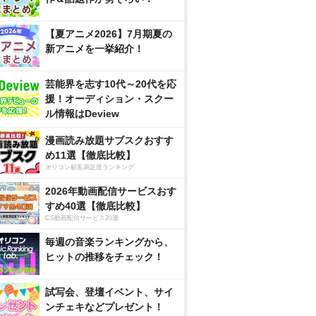
【夏アニメ2026】7月期夏の
新アニメを一挙紹介！
芸能界を志す10代～20代を応
援！オーディション・スクー
ル情報はDeview
漫画読み放題サブスクおすす
め11選【徹底比較】
オリコン顧客満足度ランキング
2026年動画配信サービスおす
すめ40選【徹底比較】
CS動画配信サービス20選
毎週の音楽ランキングから、
ヒットの推移をチェック！
試写会、登壇イベント、サイ
ンチェキなどプレゼント！