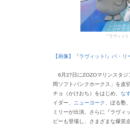
『ラヴィット
【画像】『ラヴィット!』パ・リ
6月27日にZOZOマリンスタ
岡ソフトバンクホークス」を皮
チョ（かけおち）をはじめ、
な
イダー、
ニューヨーク
、ぼる塾
ミリーが出演。さらに『ラヴィ
ピーも登場し、さまざまな爆笑