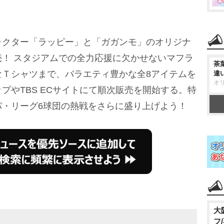
ラクター「ラッピー」と「ガガンモ」のオリジナ
！ スタジアムでの全力応援に欠かせないマフラ
茶
なＴシャツまで、バラエティ豊かな全8アイテムを
違
オ
プやTBS ECサイトにて順次販売を開始する。特
パ・リーグ6球団の熱戦をさらに盛り上げよう！
大
フ