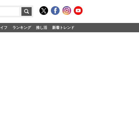
イフ
ランキング
推し活
新着トレンド
】