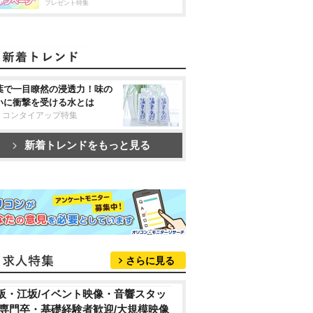
プレゼント特集
葉で一目瞭然の浸透力！味の
いに衝撃を受ける水とは
リコンタイアップ特集
新着トレンドをもっと見る
さらに見る
阪・江坂/イベント映像・音響スタッ
/専門卒・基礎経験者歓迎/大規模映像