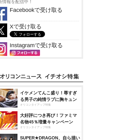
新情報を配信中！
Facebookで受け取る
Xで受け取る
Instagramで受け取る
イケメンてんこ盛り！尊すぎ
る男子の純情ラブに胸キュン
オリコンタイアップ特集
大好評につき再び！ファミマ
名物45％増量キャンペーン
オリコンタイアップ特集
SUPER★DRAGON、自ら描い