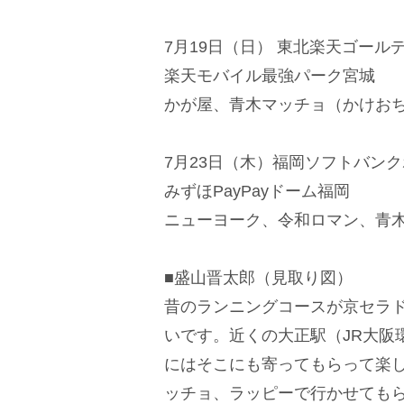
7月19日（日） 東北楽天ゴール
楽天モバイル最強パーク宮城
かが屋、青木マッチョ（かけお
7月23日（木）福岡ソフトバン
みずほPayPayドーム福岡
ニューヨーク、令和ロマン、青
■盛山晋太郎（見取り図）
昔のランニングコースが京セラ
いです。近くの大正駅（JR大阪
にはそこにも寄ってもらって楽
ッチョ、ラッピーで行かせても