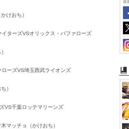
最
（かけおち）
ァイターズVSオリックス・バファローズ
ち）
ァローズVS埼玉西武ライオンズ
おち）
ンズVS千葉ロッテマリーンズ
青木マッチョ（かけおち）