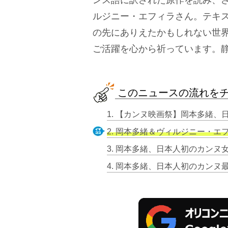
ルジニー・エフィラさん。テキ
の先にありえたかもしれない世
ご活躍を心から祈っています。
このニュースの流れを
2. 岡本多緒＆ヴィルジニー・エフィラ、