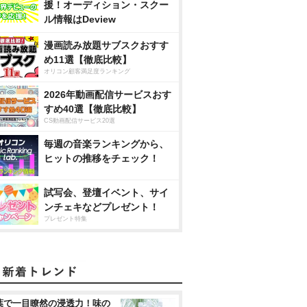
援！オーディション・スクー
ル情報はDeview
漫画読み放題サブスクおすす
め11選【徹底比較】
オリコン顧客満足度ランキング
2026年動画配信サービスおす
すめ40選【徹底比較】
CS動画配信サービス20選
毎週の音楽ランキングから、
ヒットの推移をチェック！
試写会、登壇イベント、サイ
ンチェキなどプレゼント！
プレゼント特集
葉で一目瞭然の浸透力！味の