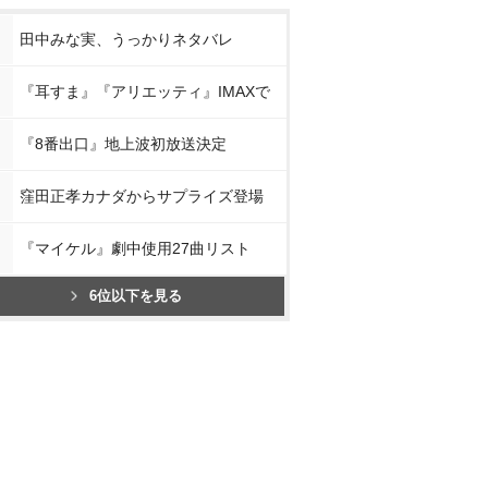
田中みな実、うっかりネタバレ
『耳すま』『アリエッティ』IMAXで
『8番出口』地上波初放送決定
窪田正孝カナダからサプライズ登場
『マイケル』劇中使用27曲リスト
6位以下を見る