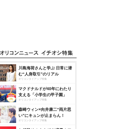
川島海荷さんと学ぶ 日常に潜
む“人身取引”のリアル
オリコンタイアップ特集
マクドナルドが40年にわたり
支える「小学生の甲子園」
オリコンタイアップ特集
森崎ウィン×向井康二“両片思
い”にキュンが止まらん！
オリコンタイアップ特集