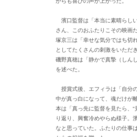
からも喜びの声が上がった。
濱口監督は「本当に素晴らしい
さん、このおふたりこその映画
塚京三は「幸せな気分ではち切
としてたくさんの刺激をいただ
磯野真穂は「静かで真摯（しん
を述べた。
授賞式後、エフィラは「自分の
中が真っ白になって、魂だけが
本は「真っ先に監督を見たら、“
り返り、興奮冷めやらぬ様子。
なと思っていた。ふたりの仕事