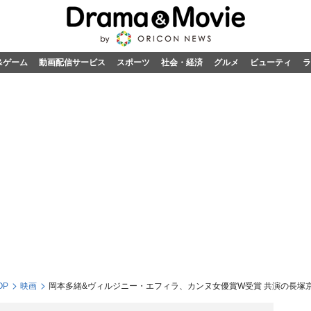
&ゲーム
動画配信サービス
スポーツ
社会・経済
グルメ
ビューティ
ラ
OP
映画
岡本多緒&ヴィルジニー・エフィラ、カンヌ女優賞W受賞 共演の長塚