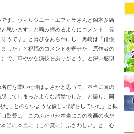
です。ヴィルジニー・エフィラさんと岡本多緒
だと思います」と噛み締めるようにコメント。長
れそうです」と喜びをあらわにし、黒崎は「俳優
きました」と祝福のコメントを寄せた。原作者の
し）で、華やかな演技をありがとう」と深い感謝
名前を聞いた時はまさかと思って、本当に頭の
離脱してしまったような感覚でした」と語り、岡
見たことのないような優しい顔”をしていた」と振
濱口監督は「このふたりが本当にこの映画の魂だ
は本当に本当に（この賞に）ふさわしい」と、心