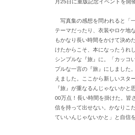
月25日に重版記念イベントを開
写真集の感想を問われると「一
テーマだったり、衣装やロケ地
もかなり長い時間をかけて決め
けたからこそ、本になったうれ
シンプルな『旅』に。「カッコ
プルな一言の『旅』にしました
えました。ここから新しいスタ
『旅』が重なるんじゃないかと
00万点！長い時間を掛けた。皆
信を持って出せない。かなりこ
ていいんじゃないかと」と自信