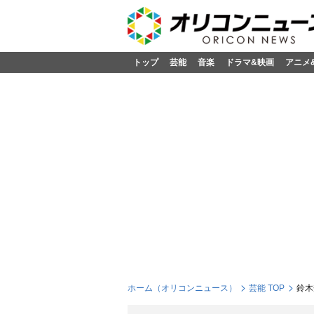
トップ
芸能
音楽
ドラマ&映画
アニメ
ホーム（オリコンニュース）
芸能 TOP
鈴木