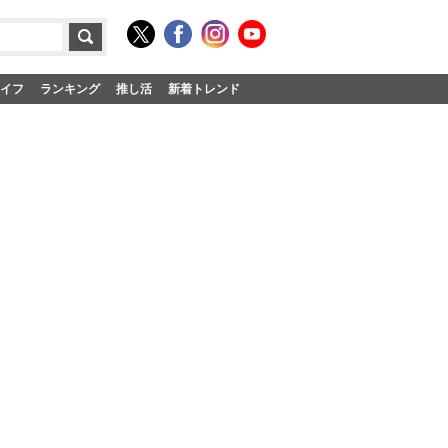
イフ
ランキング
推し活
新着トレンド