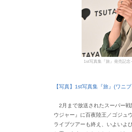
1st写真集『旅』発売記念
【写真】1st写真集『旅』(ワニ
2月まで放送されたスーパー戦
ウジャー』に百夜陸王／ゴジュ
ライブツアーも終え、いよいよ