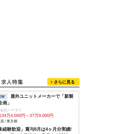
さらに見る
屋外ユニットメーカーで「新製
EW
企画」
式会社ハマネツ
34万4,000円～37万9,000円
員 / 東京都
未経験歓迎」賞与8月は4ヶ月分実績/