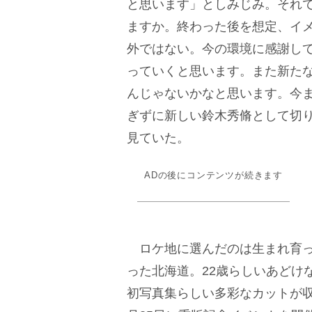
と思います」としみじみ。それ
ますか。終わった後を想定、イ
外ではない。今の環境に感謝し
っていくと思います。また新た
んじゃないかなと思います。今
ぎずに新しい鈴木秀脩として切
見ていた。
ADの後にコンテンツが続きます
ロケ地に選んだのは生まれ育っ
った北海道。22歳らしいあどけ
初写真集らしい多彩なカットが