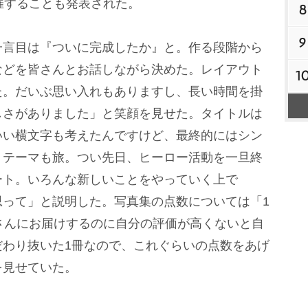
催することも発表された。
8
9
言目は『ついに完成したか』と。作る段階から
などを皆さんとお話しながら決めた。レイアウト
1
た。だいぶ思い入れもありますし、長い時間を掛
しさがありました」と笑顔を見せた。タイトルは
いい横文字も考えたんですけど、最終的にはシン
。テーマも旅。つい先日、ヒーロー活動を一旦終
ート。いろんな新しいことをやっていく上で
思って」と説明した。写真集の点数については「1
さんにお届けするのに自分の評価が高くないと自
だわり抜いた1冊なので、これぐらいの点数をあげ
を見せていた。