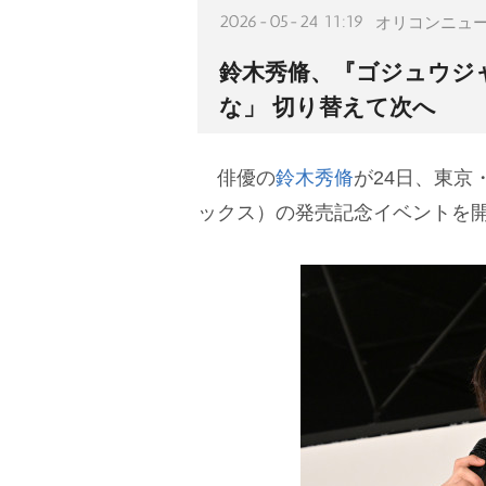
2026-05-24 11:19
オリコンニュ
鈴木秀脩、『ゴジュウジ
な」 切り替えて次へ
俳優の
鈴木秀脩
が24日、東京・
ックス）の発売記念イベントを