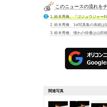
このニュースの流れを
1. 鈴木秀脩、『ゴジュウジャー
関連写真