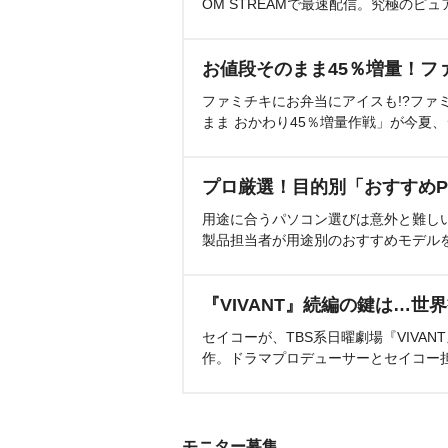
OM STREAMで最速配信。究極のピュ
お値段そのまま45％増量！フ
ファミチキにお弁当にアイスも!?ファ
まま おかわり45％増量作戦」が今夏
プロ厳選！目的別「おすすめP
用途に合うパソコン選びは意外と難し
製品担当者が用途別のおすすめモデル
『VIVANT』続編の鍵は…世
セイコーが、TBS系日曜劇場『VIVA
作。ドラマプロデューサーとセイコー
モニター募集