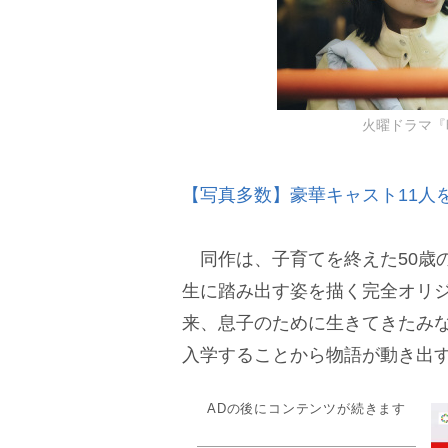
火曜ドラマ『
【写真多数】豪華キャスト11人を
同作は、子育てを終えた50歳
生に踏み出す姿を描く完全オリ
来、息子のために生きてきたみな
入学することから物語が動き出
ADの後にコンテンツが続きます