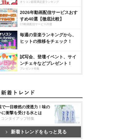
オリコン顧客満足度ランキング
2026年動画配信サービスおす
すめ40選【徹底比較】
CS動画配信サービス20選
毎週の音楽ランキングから、
ヒットの推移をチェック！
試写会、登壇イベント、サイ
ンチェキなどプレゼント！
プレゼント特集
葉で一目瞭然の浸透力！味の
いに衝撃を受ける水とは
リコンタイアップ特集
新着トレンドをもっと見る