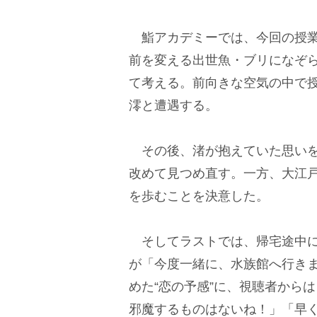
鮨アカデミーでは、今回の授業
前を変える出世魚・ブリになぞら
て考える。前向きな空気の中で
澪と遭遇する。
その後、渚が抱えていた思いを
改めて見つめ直す。一方、大江
を歩むことを決意した。
そしてラストでは、帰宅途中に
が「今度一緒に、水族館へ行き
めた“恋の予感”に、視聴者から
邪魔するものはないね！」「早