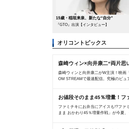
15歳・稲垣来泉、新たな“自分”
『GTO』出演【インタビュー】
オリコントピックス
森崎ウィン×向井康二“両片思
森崎ウィンと向井康二がW主演！映画『（L
OM STREAMで最速配信。究極のピュ
お値段そのまま45％増量！フ
ファミチキにお弁当にアイスも!?ファ
まま おかわり45％増量作戦」が今夏