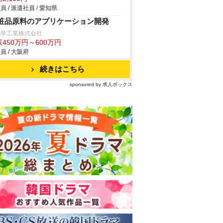
員 / 派遣社員 / 愛知県
粧品原料のアプリケーション開発
化学工業株式会社
450万円～600万円
員 / 大阪府
続きはこちら
sponsored by 求人ボックス