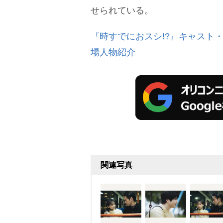
せられている。
『時すでにおスシ!?』キャスト
場人物紹介
関連写真