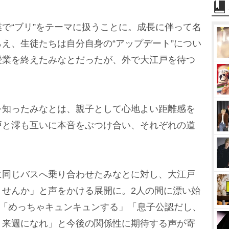
で“ブリ”をテーマに扱うことに。成長に伴って名
え、生徒たちは自分自身の“アップデート”につい
授業を終えたみなとだったが、外で大江戸を待つ
知ったみなとは、親子として心地よい距離感を
戸と澪も互いに本音をぶつけ合い、それぞれの道
同じバスへ乗り合わせたみなとに対し、大江戸
ませんか」と声をかける展開に。2人の間に漂い始
は「めっちゃキュンキュンする」「息子公認だし、
く来週になれ」と今後の関係性に期待する声が寄