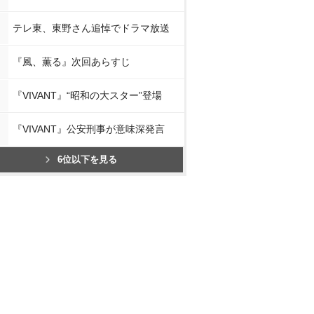
テレ東、東野さん追悼でドラマ放送
『風、薫る』次回あらすじ
『VIVANT』“昭和の大スター”登場
『VIVANT』公安刑事が意味深発言
6位以下を見る