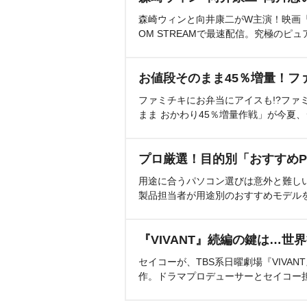
森崎ウィンと向井康二がW主演！映画『（L
OM STREAMで最速配信。究極のピュ
お値段そのまま45％増量！フ
ファミチキにお弁当にアイスも!?ファ
まま おかわり45％増量作戦」が今夏
プロ厳選！目的別「おすすめP
用途に合うパソコン選びは意外と難し
製品担当者が用途別のおすすめモデル
『VIVANT』続編の鍵は…世
セイコーが、TBS系日曜劇場『VIVA
作。ドラマプロデューサーとセイコー