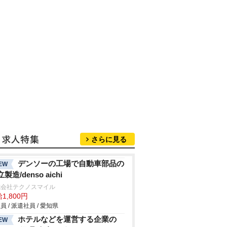
さらに見る
デンソーの工場で自動車部品の
EW
製造/denso aichi
式会社テクノスマイル
1,800円
員 / 派遣社員 / 愛知県
ホテルなどを運営する企業の
EW