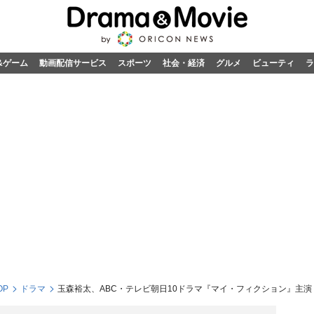
&ゲーム
動画配信サービス
スポーツ
社会・経済
グルメ
ビューティ
ラ
OP
ドラマ
玉森裕太、ABC・テレビ朝日10ドラマ『マイ・フィクション』主