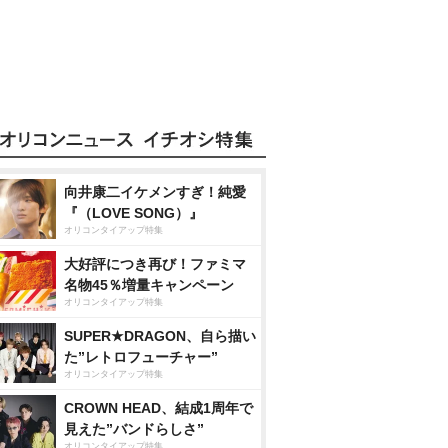
向井康二イケメンすぎ！純愛
『（LOVE SONG）』
オリコンタイアップ特集
大好評につき再び！ファミマ
名物45％増量キャンペーン
オリコンタイアップ特集
SUPER★DRAGON、自ら描い
た”レトロフューチャー”
オリコンタイアップ特集
CROWN HEAD、結成1周年で
見えた”バンドらしさ”
オリコンタイアップ特集