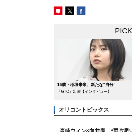
PIC
15歳・稲垣来泉、新たな“自分”
『GTO』出演【インタビュー】
オリコントピックス
森崎ウィン×向井康二“両片思