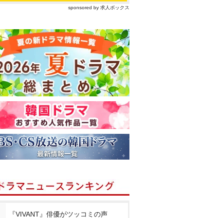
sponsored by 求人ボックス
『VIVANT』俳優がツッコミの声