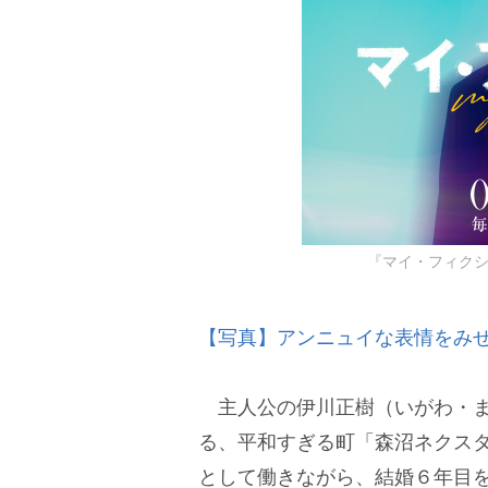
『マイ・フィクシ
【写真】アンニュイな表情をみ
主人公の伊川正樹（いがわ・まさ
る、平和すぎる町「森沼ネクス
として働きながら、結婚６年目