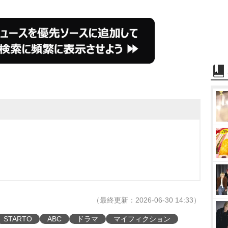
（最終更新：2026-06-30 14:33）
STARTO
ABC
ドラマ
マイフィクション