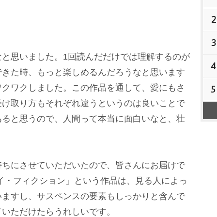
2
3
なと思いました。1回読んだだけでは理解するのが
4
できた時、もっと楽しめるんだろうなと思います
ワクワクしました。この作品を通して、愛にもさ
5
受け取り方もそれぞれ違うというのは良いことで
あると思うので、人間って本当に面白いなと、壮
持ちにさせていただいたので、皆さんにお届けで
イ・フィクション」という作品は、見る人によっ
いますし、サスペンスの要素もしっかりと含んで
ていただけたらうれしいです。