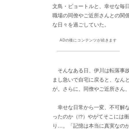
文鳥・ピョートルと、幸せな毎
職場の同僚やご近所さんとの関
な日々を過ごしていた。
ADの後にコンテンツが続きます
そんなある日、伊川は転落事故
まし急いで自宅に戻ると、なん
が。さらに、同僚やご近所さん
幸せな日常から一変、不可解な
ったのか（!?）やがてそこには
り…。「記憶は本当に真実なの