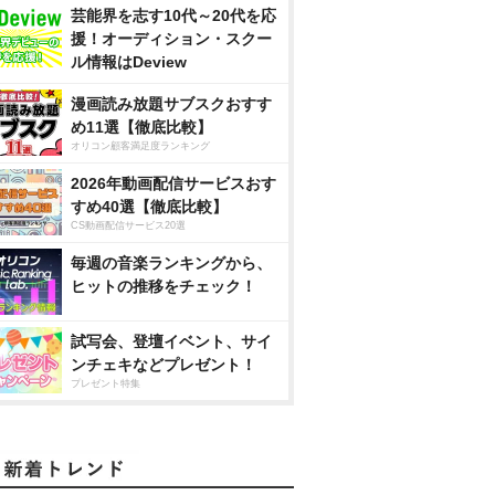
芸能界を志す10代～20代を応
援！オーディション・スクー
ル情報はDeview
漫画読み放題サブスクおすす
め11選【徹底比較】
オリコン顧客満足度ランキング
2026年動画配信サービスおす
すめ40選【徹底比較】
CS動画配信サービス20選
毎週の音楽ランキングから、
ヒットの推移をチェック！
試写会、登壇イベント、サイ
ンチェキなどプレゼント！
プレゼント特集