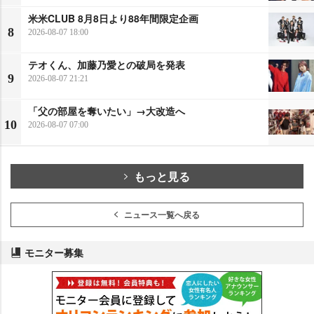
米米CLUB 8月8日より88年間限定企画
8
2026-08-07 18:00
テオくん、加藤乃愛との破局を発表
9
2026-08-07 21:21
「父の部屋を奪いたい」→大改造へ
10
2026-08-07 07:00
もっと見る
ニュース一覧へ戻る
モニター募集