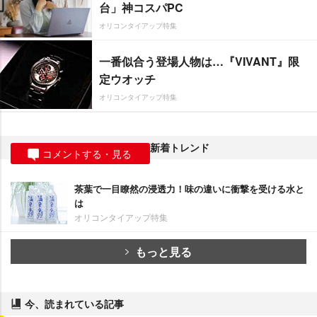
台」神コスパPC
オリコンタイアップ特集
一番似合う登場人物は…『VIVANT』限
定ウオッチ
オリコンタイアップ特集
新着トレンド
コメントする・見る
茶葉で一目瞭然の浸透力！味の違いに衝撃を受ける水と
は
オリコンタイアップ特集
もっと見る
今、読まれている記事