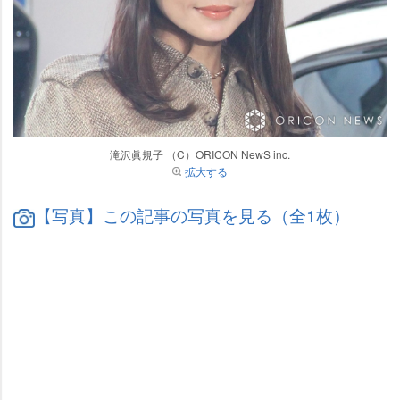
滝沢眞規子 （C）ORICON NewS inc.
拡大する
【写真】この記事の写真を見る（全1枚）