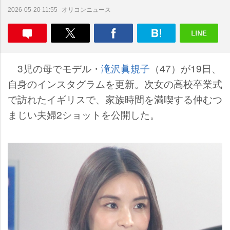
オリコンニュース
2026-05-20 11:55
3児の母でモデル・
滝沢眞規子
（47）が19日、
自身のインスタグラムを更新。次女の高校卒業式
で訪れたイギリスで、家族時間を満喫する仲むつ
まじい夫婦2ショットを公開した。