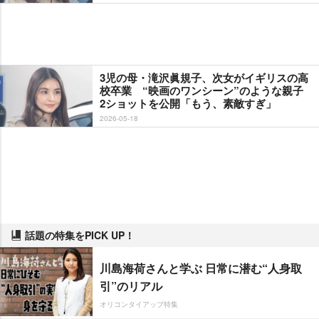
3児の母・滝沢眞規子、次女がイギリスの高
校卒業 “映画のワンシーン”のような親子
2ショットを公開「もう、素敵すぎ」
2026-05-18
話題の特集をPICK UP！
川島海荷さんと学ぶ 日常に潜む“人身取
引”のリアル
オリコンタイアップ特集