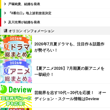
戸塚純貴、結婚を発表
『8番出口』地上波初放送決定
及川光博が結婚を発表
オリコン インフォメーション
2026年7月夏ドラマも、注目作＆話題作
が勢ぞろい！
【夏アニメ2026】7月期夏の新アニメを
一挙紹介！
芸能界を志す10代～20代を応援！ オー
ディション・スクール情報はDeview