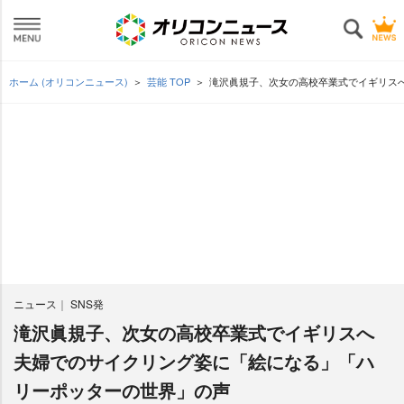
ホーム (オリコンニュース)
芸能 TOP
滝沢眞規子、次女の高校卒業式でイギリス
ニュース
SNS発
滝沢眞規子、次女の高校卒業式でイギリスへ
夫婦でのサイクリング姿に「絵になる」「ハ
リーポッターの世界」の声