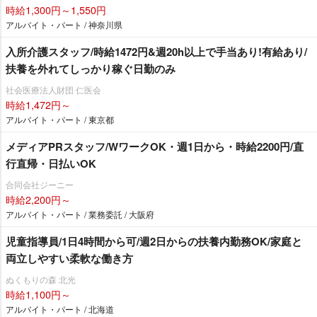
時給1,300円～1,550円
アルバイト・パート / 神奈川県
入所介護スタッフ/時給1472円&週20h以上で手当あり!有給あり/
扶養を外れてしっかり稼ぐ日勤のみ
社会医療法人財団 仁医会
時給1,472円～
アルバイト・パート / 東京都
メディアPRスタッフ/WワークOK・週1日から・時給2200円/直
行直帰・日払いOK
合同会社ジーニー
時給2,200円～
アルバイト・パート / 業務委託 / 大阪府
児童指導員/1日4時間から可/週2日からの扶養内勤務OK/家庭と
両立しやすい柔軟な働き方
ぬくもりの森 北光
時給1,100円～
アルバイト・パート / 北海道