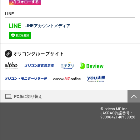
LINE
LINEアカウントメディア
PC版に切り替え
© oricon ME inc.
JASRAC許諾番号：
9009642140Y38026