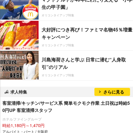
生の甲子園」
オリコンタイアップ特集
大好評につき再び！ファミマ名物45％増量
キャンペーン
オリコンタイアップ特集
川島海荷さんと学ぶ 日常に潜む“人身取
引”のリアル
オリコンタイアップ特集
求人特集
さらに見る
客室清掃/キッチン/サービス系 簡単モクモク作業 土日祝は時給5
0円UP 客室清掃スタッフ
ホテルファイングループ
時給1,180円～1,470円
アルバイト・パート / 大阪府