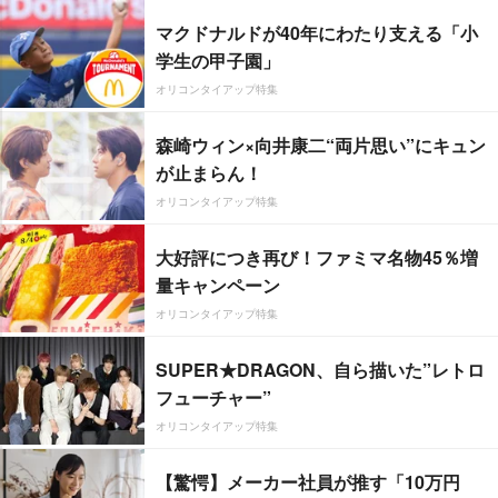
マクドナルドが40年にわたり支える「小
学生の甲子園」
オリコンタイアップ特集
森崎ウィン×向井康二“両片思い”にキュン
が止まらん！
オリコンタイアップ特集
大好評につき再び！ファミマ名物45％増
量キャンペーン
オリコンタイアップ特集
SUPER★DRAGON、自ら描いた”レトロ
フューチャー”
オリコンタイアップ特集
【驚愕】メーカー社員が推す「10万円