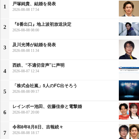
戸塚純貴、結婚を発表
1
2026-08-08 17:54
『8番出口』地上波初放送決定
2
2026-08-08 08:00
及川光博が結婚を発表
3
2026-08-08 11:34
西鉄、“不適切音声”に声明
4
2026-08-07 12:34
「株式会社嵐」5人のFC出そろう
5
2026-08-08 09:17
レインボー池田、佐藤佳奈と電撃婚
6
2026-08-07 20:00
令和8年8月8日、吉報続々
7
2026-08-08 18:17