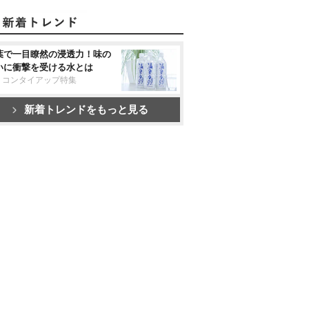
葉で一目瞭然の浸透力！味の
いに衝撃を受ける水とは
リコンタイアップ特集
新着トレンドをもっと見る