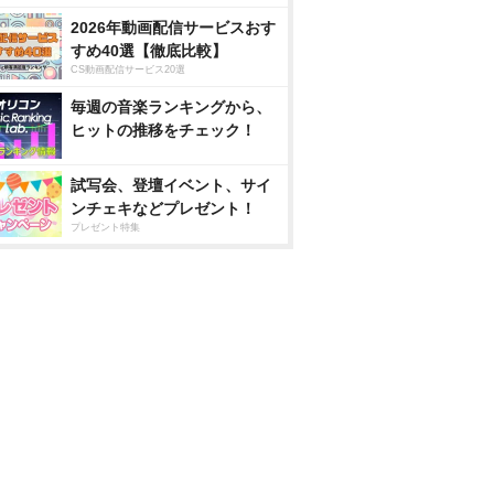
2026年動画配信サービスおす
すめ40選【徹底比較】
CS動画配信サービス20選
毎週の音楽ランキングから、
ヒットの推移をチェック！
試写会、登壇イベント、サイ
ンチェキなどプレゼント！
プレゼント特集