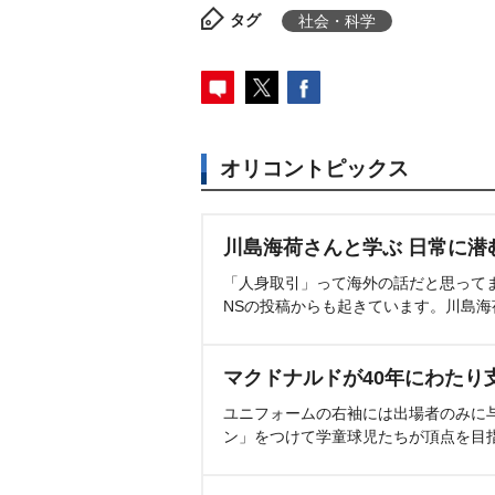
タグ
社会・科学
オリコントピックス
川島海荷さんと学ぶ 日常に潜
「人身取引」って海外の話だと思って
NSの投稿からも起きています。川島
マクドナルドが40年にわたり
ユニフォームの右袖には出場者のみに
ン」をつけて学童球児たちが頂点を目