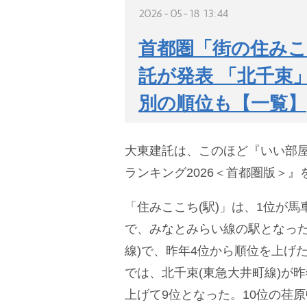
2026-05-18 13:44
首都圏「街の住みこ
託が発表 「北千束
別の順位も【一覧】
大東建託は、このほど『いい部屋
ランキング2026＜首都圏版＞』
「住みここち(駅)」は、1位が馬
で、みなとみらい線の駅となった
線)で、昨年4位から順位を上げ
では、北千束(東急大井町線)が昨
上げて9位となった。10位の荏原