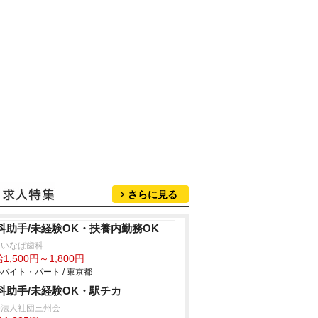
さらに見る
科助手/未経験OK・扶養内勤務OK
島いなば歯科
1,500円～1,800円
バイト・パート / 東京都
科助手/未経験OK・駅チカ
療法人社団三州会