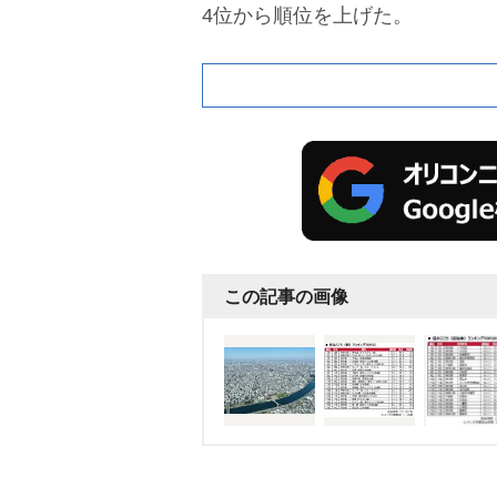
4位から順位を上げた。
この記事の画像