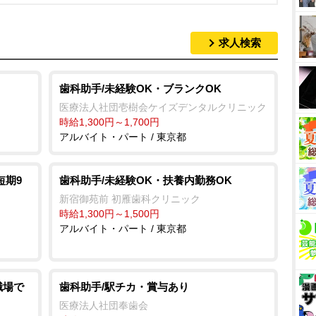
求人検索
歯科助手/未経験OK・ブランクOK
医療法人社団壱樹会ケイズデンタルクリニック
時給1,300円～1,700円
アルバイト・パート / 東京都
短期9
歯科助手/未経験OK・扶養内勤務OK
新宿御苑前 初雁歯科クリニック
時給1,300円～1,500円
アルバイト・パート / 東京都
職場で
歯科助手/駅チカ・賞与あり
医療法人社団奉歯会