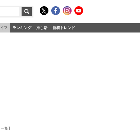
イフ
ランキング
推し活
新着トレンド
【一覧】