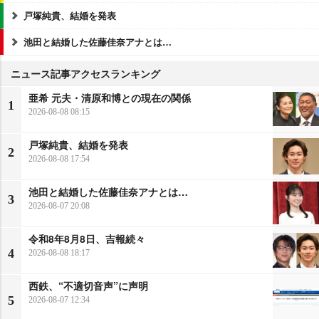
戸塚純貴、結婚を発表
池田と結婚した佐藤佳奈アナとは…
ニュース記事アクセスランキング
亜希 元夫・清原和博との現在の関係
1
2026-08-08 08:15
戸塚純貴、結婚を発表
2
2026-08-08 17:54
池田と結婚した佐藤佳奈アナとは…
3
2026-08-07 20:08
令和8年8月8日、吉報続々
4
2026-08-08 18:17
西鉄、“不適切音声”に声明
5
2026-08-07 12:34