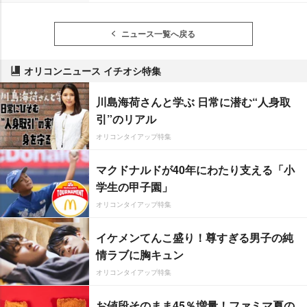
ニュース一覧へ戻る
オリコンニュース イチオシ特集
川島海荷さんと学ぶ 日常に潜む“人身取
引”のリアル
オリコンタイアップ特集
マクドナルドが40年にわたり支える「小
学生の甲子園」
オリコンタイアップ特集
イケメンてんこ盛り！尊すぎる男子の純
情ラブに胸キュン
オリコンタイアップ特集
お値段そのまま45％増量！ファミマ夏の