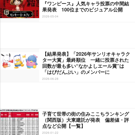
『ワンピース』人気キャラ投票の中間結
果発表 100位までのビジュアル公開
2026-05-04
【結果発表】「2026年サンリオキャラク
ター大賞」最終順位 一緒に投票された
回数が最も多い“なかよしエール賞”は
「はぴだんぶい」のメンバーに
2026-06-28
子育て世帯の街の住みここちランキング
（関西版）大東建託が発表 偏差値・評
点など公開【一覧】
2026-01-22