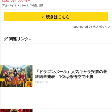
アルバイト・パート / 神奈川県
続きはこちら
sponsored by 求人ボックス
関連リンク+
『ドラゴンボール』人気キャラ投票の最
終結果発表 1位は孫悟空で圧勝
2026-01-24