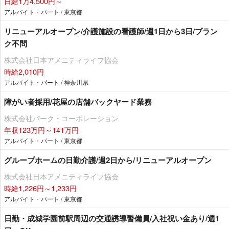
日給1万4,500円～
アルバイト・パート / 東京都
リニューアルオープン/介護施設の看護師/週1日から3日/ブラン
ク不問
株式会社日本アメニティライフ協会
時給2,010円
アルバイト・パート / 神奈川県
障がい者採用/花屋の店舗バックヤード業務
株式会社パーク・コーポレーション
年収123万円～141万円
アルバイト・パート / 東京都
グループホームの日勤介護/週2日から/リニューアルオープン
株式会社日本アメニティライフ協会
時給1,226円～1,233円
アルバイト・パート / 東京都
日勤・成城学園前駅周辺の交通誘導警備員/入社祝い金あり/週1