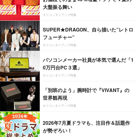
大盤振る舞い
オリコンタイアップ特集
SUPER★DRAGON、自ら描いた”レトロ
フューチャー”
オリコンタイアップ特集
パソコンメーカー社員が本気で選んだ「1
0万円台PC３選」
オリコンタイアップ特集
「別班のよう」腕時計で『VIVANT』の
世界観再現
オリコンタイアップ特集
2026年7月夏ドラマも、注目作＆話題作
が勢ぞろい！