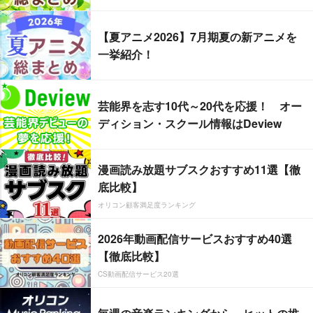
【夏アニメ2026】7月期夏の新アニメを
一挙紹介！
芸能界を志す10代～20代を応援！ オー
ディション・スクール情報はDeview
漫画読み放題サブスクおすすめ11選【徹
底比較】
オリコン顧客満足度ランキング
2026年動画配信サービスおすすめ40選
【徹底比較】
CS動画配信サービス20選