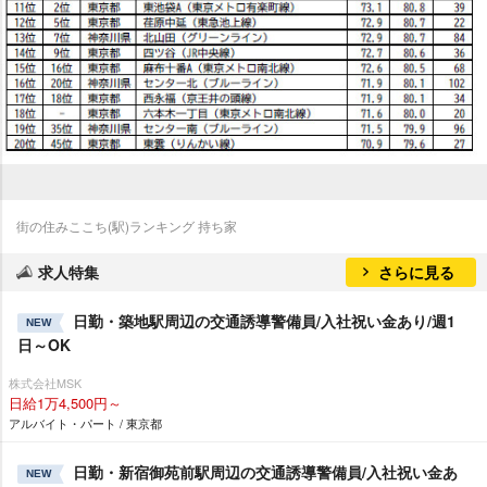
街の住みここち(駅)ランキング 持ち家
求人特集
さらに見る
日勤・築地駅周辺の交通誘導警備員/入社祝い金あり/週1
NEW
日～OK
株式会社MSK
日給1万4,500円～
アルバイト・パート / 東京都
日勤・新宿御苑前駅周辺の交通誘導警備員/入社祝い金あ
NEW