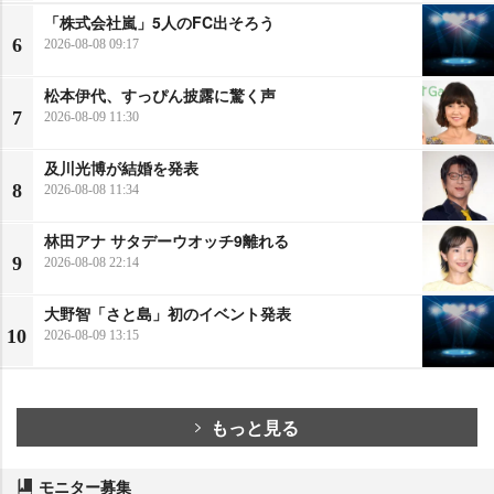
「株式会社嵐」5人のFC出そろう
6
2026-08-08 09:17
松本伊代、すっぴん披露に驚く声
7
2026-08-09 11:30
及川光博が結婚を発表
8
2026-08-08 11:34
林田アナ サタデーウオッチ9離れる
9
2026-08-08 22:14
大野智「さと島」初のイベント発表
10
2026-08-09 13:15
もっと見る
モニター募集