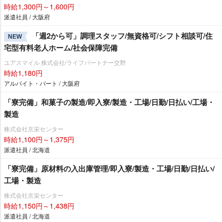
時給1,300円～1,600円
派遣社員 / 大阪府
「週2から可」調理スタッフ/無資格可/シフト相談可/住
NEW
宅型有料老人ホーム/社会保障完備
ユアスマイル 株式会社/ライフパートナー交野
時給1,180円
アルバイト・パート / 大阪府
「寮完備」和菓子の製造/即入寮/製造・工場/日勤/日払い/工場・
製造
株式会社京栄センター
時給1,100円～1,375円
派遣社員 / 北海道
「寮完備」原材料の入出庫管理/即入寮/製造・工場/日勤/日払い/
工場・製造
株式会社京栄センター
時給1,150円～1,438円
派遣社員 / 北海道