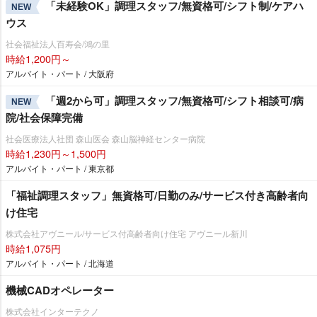
「未経験OK」調理スタッフ/無資格可/シフト制/ケアハ
NEW
ウス
社会福祉法人百寿会/鴻の里
時給1,200円～
アルバイト・パート / 大阪府
「週2から可」調理スタッフ/無資格可/シフト相談可/病
NEW
院/社会保障完備
社会医療法人社団 森山医会 森山脳神経センター病院
時給1,230円～1,500円
アルバイト・パート / 東京都
「福祉調理スタッフ」無資格可/日勤のみ/サービス付き高齢者向
け住宅
株式会社アヴニール/サービス付高齢者向け住宅 アヴニール新川
時給1,075円
アルバイト・パート / 北海道
機械CADオペレーター
株式会社インターテクノ