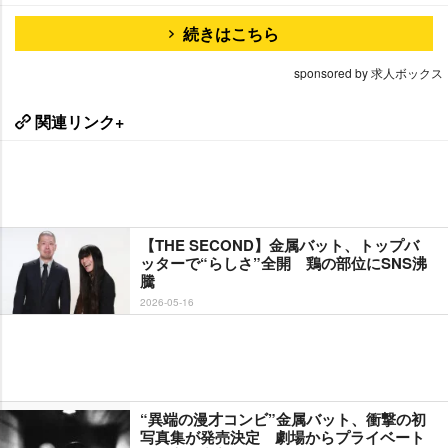
続きはこちら
sponsored by 求人ボックス
関連リンク+
【THE SECOND】金属バット、トップバ
ッターで“らしさ”全開 鶏の部位にSNS沸
騰
2026-05-16
“異端の漫才コンビ”金属バット、衝撃の初
写真集が発売決定 劇場からプライベート