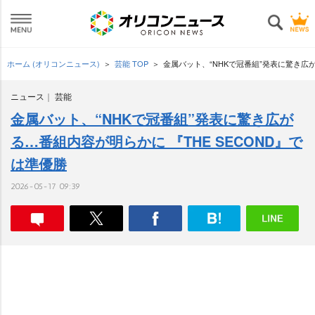
ホーム (オリコンニュース)
芸能 TOP
金属バット、“NHKで冠番組”発表に驚き広が
ニュース
芸能
金属バット、“NHKで冠番組”発表に驚き広が
る…番組内容が明らかに 『THE SECOND』で
は準優勝
2026-05-17 09:39