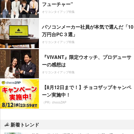
フューチャー”
オリコンタイアップ特集
パソコンメーカー社員が本気で選んだ「10
万円台PC３選」
オリコンタイアップ特集
『VIVANT』限定ウオッチ、プロデューサ
ーの感想は
オリコンタイアップ特集
【8月12日まで！】チョコザップキャンペ
ーン実施中！
（PR）chocoZAP
新着トレンド