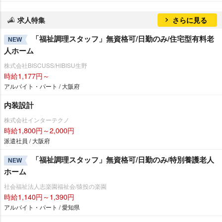
求人特集
さらに見る
「福祉調理スタッフ」無資格可/日勤のみ/住宅型有料老
NEW
人ホーム
株式会社BISCUSS/HIBISU生野
時給1,177円～
アルバイト・パート / 大阪府
内装設計
株式会社インターテクノ
時給1,800円～2,000円
派遣社員 / 大阪府
「福祉調理スタッフ」無資格可/日勤のみ/特別養護老人
NEW
ホーム
社会福祉法人志楽園福祉会/猿投の楽園
時給1,140円～1,390円
アルバイト・パート / 愛知県