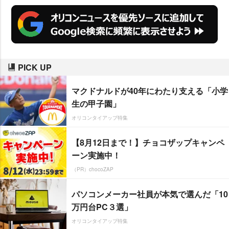
PICK UP
マクドナルドが40年にわたり支える「小学
生の甲子園」
オリコンタイアップ特集
【8月12日まで！】チョコザップキャンペ
ーン実施中！
（PR）chocoZAP
パソコンメーカー社員が本気で選んだ「10
万円台PC３選」
オリコンタイアップ特集