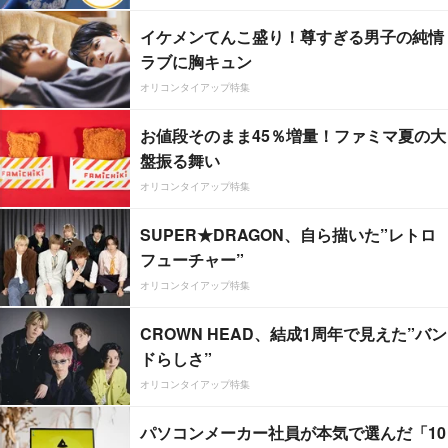
イケメンてんこ盛り！尊すぎる男子の純情
ラブに胸キュン
オリコンタイアップ特集
お値段そのまま45％増量！ファミマ夏の大
盤振る舞い
オリコンタイアップ特集
SUPER★DRAGON、自ら描いた”レトロ
フューチャー”
オリコンタイアップ特集
CROWN HEAD、結成1周年で見えた”バン
ドらしさ”
オリコンタイアップ特集
パソコンメーカー社員が本気で選んだ「10