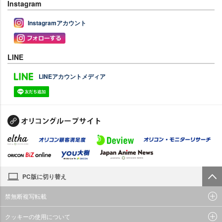
Instagram
Instagramアカウント
LINE
LINEアカウントメディア
PC版に切り替え
禁無断複写転載
クッキーの使用について