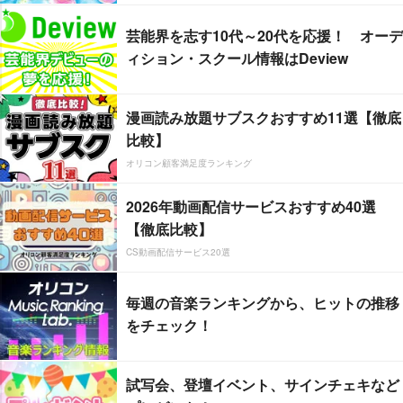
芸能界を志す10代～20代を応援！ オーデ
ィション・スクール情報はDeview
漫画読み放題サブスクおすすめ11選【徹底
比較】
オリコン顧客満足度ランキング
2026年動画配信サービスおすすめ40選
【徹底比較】
CS動画配信サービス20選
毎週の音楽ランキングから、ヒットの推移
をチェック！
試写会、登壇イベント、サインチェキなど