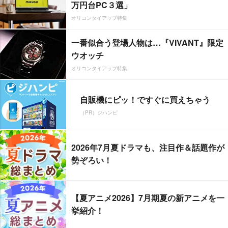
万円台PC３選」
オリコンタイアップ特集
一番似合う登場人物は…『VIVANT』限定
ウオッチ
オリコンタイアップ特集
自販機にピッ！ですぐに買えちゃう
（PR）ジハンピ
2026年7月夏ドラマも、注目作＆話題作が
勢ぞろい！
【夏アニメ2026】7月期夏の新アニメを一
挙紹介！