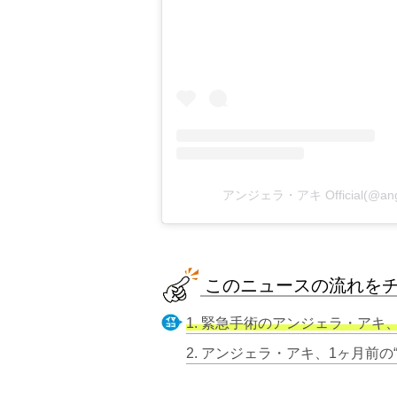
アンジェラ・アキ Official(@ang
このニュースの流れを
1. 緊急手術のアンジェラ・アキ、フ