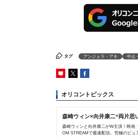
タグ
アンジェラ・アキ
中止
オリコントピックス
森崎ウィン×向井康二“両片思
森崎ウィンと向井康二がW主演！映画『（L
OM STREAMで最速配信。究極のピュ