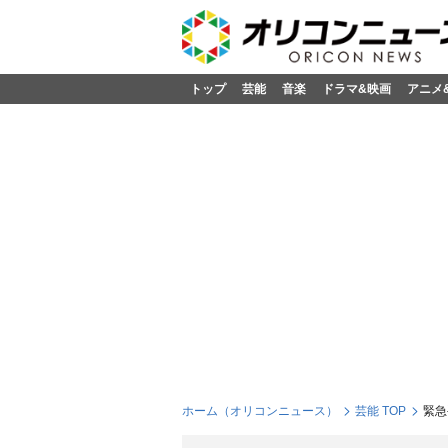
トップ
芸能
音楽
ドラマ&映画
アニメ
ホーム（オリコンニュース）
芸能 TOP
緊急