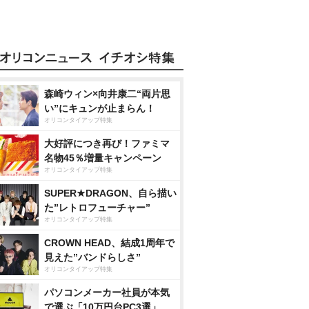
森崎ウィン×向井康二“両片思
い”にキュンが止まらん！
オリコンタイアップ特集
大好評につき再び！ファミマ
名物45％増量キャンペーン
オリコンタイアップ特集
SUPER★DRAGON、自ら描い
た”レトロフューチャー”
オリコンタイアップ特集
CROWN HEAD、結成1周年で
見えた”バンドらしさ”
オリコンタイアップ特集
パソコンメーカー社員が本気
で選ぶ「10万円台PC3選」