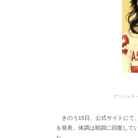
アンジェラ・ア
きのう15日、公式サイトにて、
を発表。体調は順調に回復して
た。