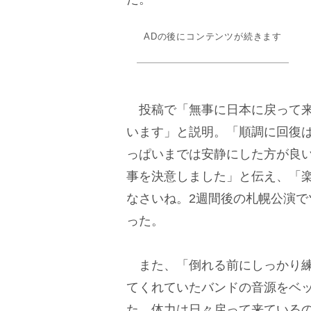
ADの後にコンテンツが続きます
投稿で「無事に日本に戻って来
います」と説明。「順調に回復
っぱいまでは安静にした方が良い
事を決意しました」と伝え、「
なさいね。2週間後の札幌公演
った。
また、「倒れる前にしっかり練
てくれていたバンドの音源をベ
た。体力は日々戻って来ている