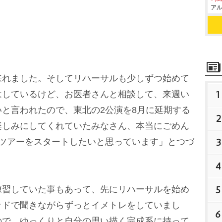
アル
れました。そしてリハーサルも少しずつ始めて
1
はしているけど、お医者さんと相談して、来週い
と言われたので、東北の2公演を8月に延期する
2
楽しみにしてくれていたみなさん、本当にごめん
3
でツアーをスタートしたいと思っています」とつづ
4
5
習していた事もあって、先にリハーサルを始め
ッドで聞きながらずっとイメトレをしていまし
6
ので、ゆっくりと自分の思い描く完成系に持って