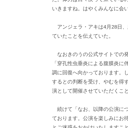
いきますね。はやくみんなに会
アンジェラ・アキは4月28日
ていたことを伝えていた。
なおきのうの公式サイトでの発表
「穿孔性虫垂炎による腹膜炎に
調に回復へ向かっております。
するとの判断を受け、やむを得
演として開催させていただくこ
続けて「なお、以降の公演につ
ております。公演を楽しみにお
とご迷惑をおかけいたしますこ