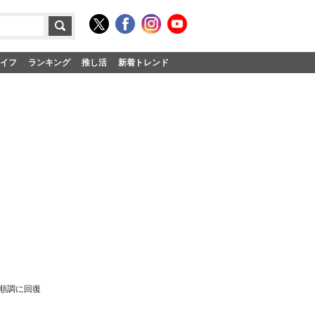
イフ
ランキング
推し活
新着トレンド
順調に回復