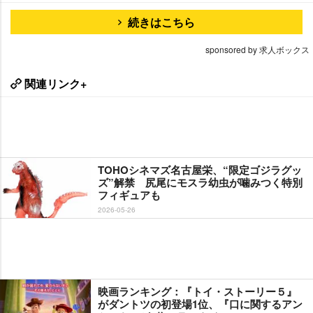
続きはこちら
sponsored by 求人ボックス
関連リンク+
TOHOシネマズ名古屋栄、“限定ゴジラグッ
ズ”解禁 尻尾にモスラ幼虫が噛みつく特別
フィギュアも
2026-05-26
映画ランキング：『トイ・ストーリー５』
がダントツの初登場1位、『口に関するアン