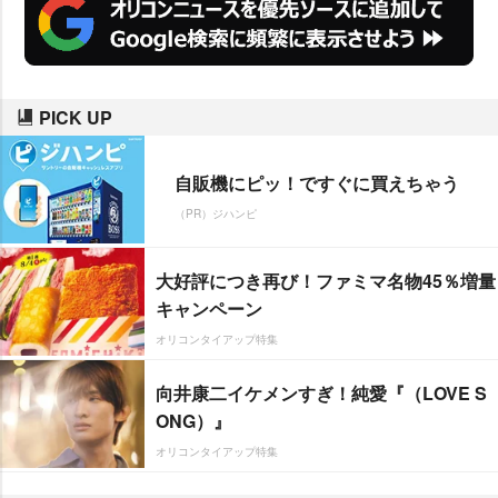
PICK UP
自販機にピッ！ですぐに買えちゃう
（PR）ジハンピ
大好評につき再び！ファミマ名物45％増量
キャンペーン
オリコンタイアップ特集
向井康二イケメンすぎ！純愛『（LOVE S
ONG）』
オリコンタイアップ特集