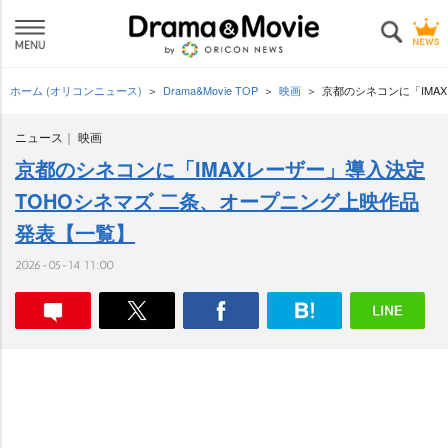
ホーム (オリコンニュース)
Drama&Movie TOP
映画
京都のシネコンに「IMA
ニュース
映画
京都のシネコンに「IMAXレーザー」導入決定
TOHOシネマズ 二条、オープニング上映作品
発表【一覧】
2026-05-14 11:00