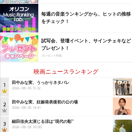
毎週の音楽ランキングから、ヒットの推移
をチェック！
試写会、登壇イベント、サインチェキなど
プレゼント！
プレゼント特集
映画ニュースランキング
田中みな実、うっかりネタバレ
1
2026-08-05 15:32
田中みな実、妊娠発表後初の公の場
2
2026-08-05 14:41
細田佳央太演じる涼は“現代の彰”
3
2026-08-05 10:00