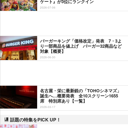
ケート』が3位にランクイン
2026-07-06
バーガーキング「価格改定」発表 7・3よ
り一部商品を値上げ バーガー32商品など
対象【概要】
2026-06-30
名古屋・栄に最新鋭の「TOHOシネマズ」
誕生へ…概要発表 全10スクリーン1655
席 特別席あり【一覧】
2026-03-17
話題の特集をPICK UP！