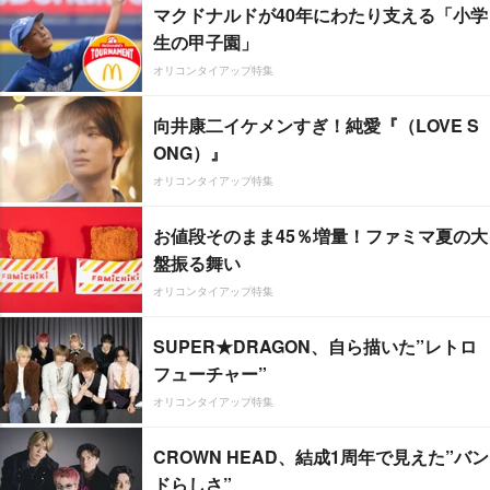
マクドナルドが40年にわたり支える「小学
生の甲子園」
オリコンタイアップ特集
向井康二イケメンすぎ！純愛『（LOVE S
ONG）』
オリコンタイアップ特集
お値段そのまま45％増量！ファミマ夏の大
盤振る舞い
オリコンタイアップ特集
SUPER★DRAGON、自ら描いた”レトロ
フューチャー”
オリコンタイアップ特集
CROWN HEAD、結成1周年で見えた”バン
ドらしさ”