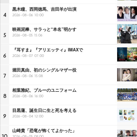
黒木瞳、西岡徳馬、吉田羊が出演
4
2026-08-06 10:00
映画泥棒、サラっと“本名”明かす
5
2026-08-05 15:06
『耳すま』『アリエッティ』IMAXで
6
2026-08-07 07:00
堀田真由、初のシングルマザー役
7
2026-08-06 15:08
相葉雅紀、ブルーのユニフォーム
8
2026-08-06 16:00
目黒蓮、誕生日に生と死を考える
9
2026-08-04 12:00
山崎貴「恐竜が怖くてよかった」
10
2026-08-05 08:00