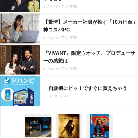
オリコンタイアップ特集
【驚愕】メーカー社員が推す「10万円台」
神コスパPC
オリコンタイアップ特集
『VIVANT』限定ウオッチ、プロデューサ
ーの感想は
オリコンタイアップ特集
自販機にピッ！ですぐに買えちゃう
（PR）ジハンピ