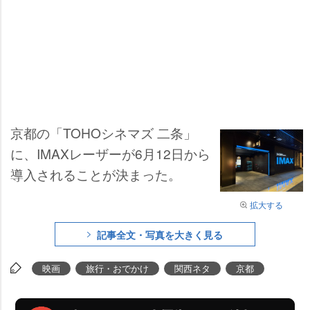
京都の「TOHOシネマズ 二条」
に、IMAXレーザーが6月12日から
導入されることが決まった。
拡大する
記事全文・写真を大きく見る
映画
旅行・おでかけ
関西ネタ
京都