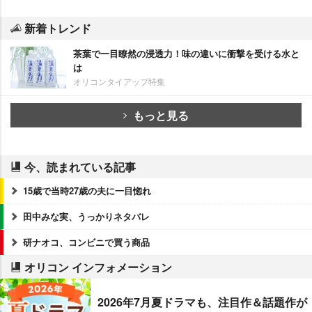
新着トレンド
茶葉で一目瞭然の浸透力！味の違いに衝撃を受ける水と
は
オリコンタイアップ特集
もっと見る
今、読まれている記事
15歳で当時27歳の夫に一目惚れ
田中みな実、うっかりネタバレ
研ナオコ、コンビニで買う商品
オリコン インフォメーション
2026年7月夏ドラマも、注目作＆話題作が