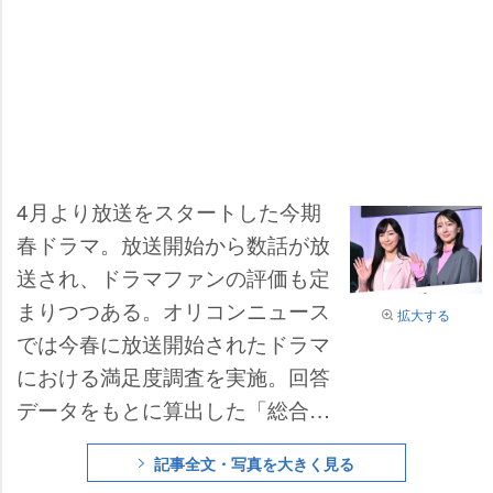
4月より放送をスタートした今期
春ドラマ。放送開始から数話が放
送され、ドラマファンの評価も定
まりつつある。オリコンニュース
拡大する
では今春に放送開始されたドラマ
における満足度調査を実施。回答
データをもとに算出した「総合満
足度スコア」にてランキングを公
記事全文・写真を大きく見る
開した。春ドラマ序盤までで“満足