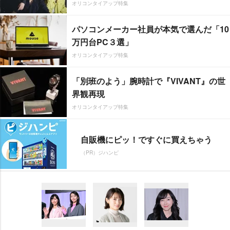
オリコンタイアップ特集
パソコンメーカー社員が本気で選んだ「10
万円台PC３選」
オリコンタイアップ特集
「別班のよう」腕時計で『VIVANT』の世
界観再現
オリコンタイアップ特集
自販機にピッ！ですぐに買えちゃう
（PR）ジハンピ