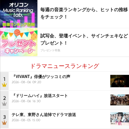
毎週の音楽ランキングから、ヒットの推移
をチェック！
試写会、登壇イベント、サインチェキなど
プレゼント！
プレゼント特集
ドラマニュースランキング
『VIVANT』俳優がツッコミの声
1
2026-08-06 09:20
『ドリームハイ』放送スタート
2
2026-08-06 16:30
テレ東、東野さん追悼でドラマ放送
3
2026-08-05 15:00