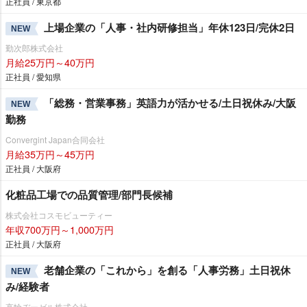
正社員 / 東京都
上場企業の「人事・社内研修担当」年休123日/完休2日
NEW
勤次郎株式会社
月給25万円～40万円
正社員 / 愛知県
「総務・営業事務」英語力が活かせる/土日祝休み/大阪
NEW
勤務
Convergint Japan合同会社
月給35万円～45万円
正社員 / 大阪府
化粧品工場での品質管理/部門長候補
株式会社コスモビューティー
年収700万円～1,000万円
正社員 / 大阪府
老舗企業の「これから」を創る「人事労務」土日祝休
NEW
み/経験者
高輪ヂーゼル株式会社