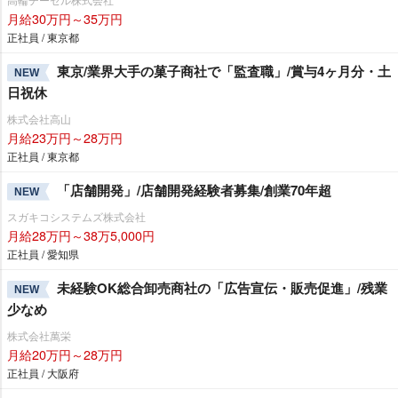
月給30万円～35万円
正社員 / 東京都
東京/業界大手の菓子商社で「監査職」/賞与4ヶ月分・土
NEW
日祝休
株式会社高山
月給23万円～28万円
正社員 / 東京都
「店舗開発」/店舗開発経験者募集/創業70年超
NEW
スガキコシステムズ株式会社
月給28万円～38万5,000円
正社員 / 愛知県
未経験OK総合卸売商社の「広告宣伝・販売促進」/残業
NEW
少なめ
株式会社萬栄
月給20万円～28万円
正社員 / 大阪府