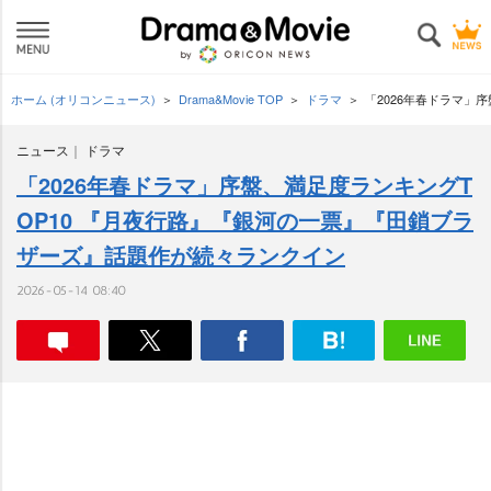
ホーム (オリコンニュース)
Drama&Movie TOP
ドラマ
「2026年春ドラマ」
ニュース
ドラマ
「2026年春ドラマ」序盤、満足度ランキングT
OP10 『月夜行路』『銀河の一票』『田鎖ブラ
ザーズ』話題作が続々ランクイン
2026-05-14 08:40