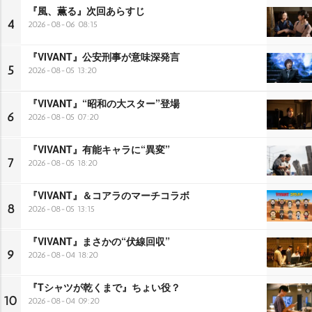
『風、薫る』次回あらすじ
4
2026-08-06 08:15
『VIVANT』公安刑事が意味深発言
5
2026-08-05 13:20
『VIVANT』“昭和の大スター”登場
6
2026-08-05 07:20
『VIVANT』有能キャラに“異変”
7
2026-08-05 18:20
『VIVANT』＆コアラのマーチコラボ
8
2026-08-05 13:15
『VIVANT』まさかの“伏線回収”
9
2026-08-04 18:20
『Tシャツが乾くまで』ちょい役？
10
2026-08-04 09:20