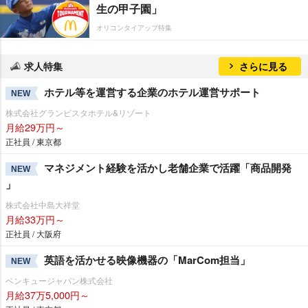
生の甲子園」
オリコンタイアップ特集
求人特集
さらに見る
ホテル等を運営する企業のホテル運営サポート
NEW
株式会社グランビスタホテル&リゾート
月給29万円～
正社員 / 東京都
マネジメント経験を活かし老舗企業で活躍「商品開発
NEW
」
株式会社中島大祥堂
月給33万円～
正社員 / 大阪府
英語を活かせる映像機器の「MarCom担当」
NEW
ベンキュージャパン株式会社
月給37万5,000円～