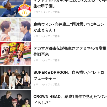
生の甲子園」
オリコンタイアップ特集
森崎ウィン×向井康二“両片思い”にキュン
が止まらん！
オリコンタイアップ特集
デカすぎ都市伝説発生!?ファミマ45％増量
作戦再来
オリコンタイアップ特集
SUPER★DRAGON、自ら描いた”レトロ
フューチャー”
オリコンタイアップ特集
CROWN HEAD、結成1周年で見えた”バン
ドらしさ”