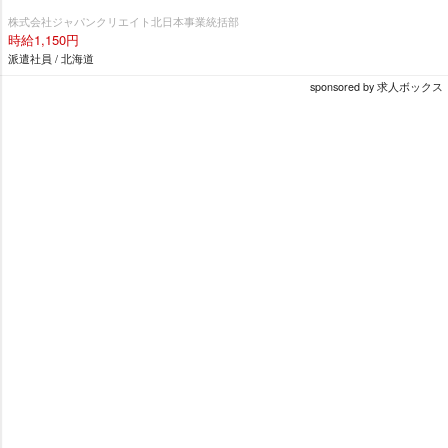
株式会社ジャパンクリエイト北日本事業統括部
時給1,150円
派遣社員 / 北海道
sponsored by 求人ボックス