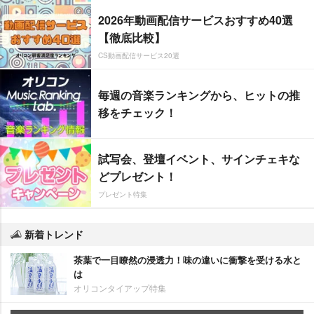
2026年動画配信サービスおすすめ40選
【徹底比較】
CS動画配信サービス20選
毎週の音楽ランキングから、ヒットの推
移をチェック！
試写会、登壇イベント、サインチェキな
どプレゼント！
プレゼント特集
新着トレンド
茶葉で一目瞭然の浸透力！味の違いに衝撃を受ける水と
は
オリコンタイアップ特集