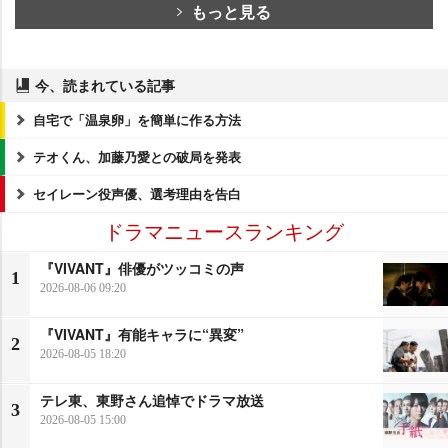
もっと見る
今、読まれている記事
自宅で「温泉卵」を簡単に作る方法
テオくん、加藤乃愛との破局を発表
セイレーン役声優、選考理由を告白
ドラマニュースランキング
『VIVANT』俳優がツッコミの声
1
2026-08-06 09:20
『VIVANT』有能キャラに“異変”
2
2026-08-05 18:20
テレ東、東野さん追悼でドラマ放送
3
2026-08-05 15:00