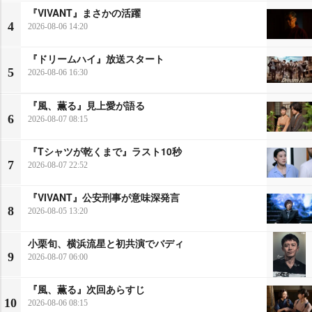
『VIVANT』まさかの活躍
4
2026-08-06 14:20
『ドリームハイ』放送スタート
5
2026-08-06 16:30
『風、薫る』見上愛が語る
6
2026-08-07 08:15
『Tシャツが乾くまで』ラスト10秒
7
2026-08-07 22:52
『VIVANT』公安刑事が意味深発言
8
2026-08-05 13:20
小栗旬、横浜流星と初共演でバディ
9
2026-08-07 06:00
『風、薫る』次回あらすじ
10
2026-08-06 08:15