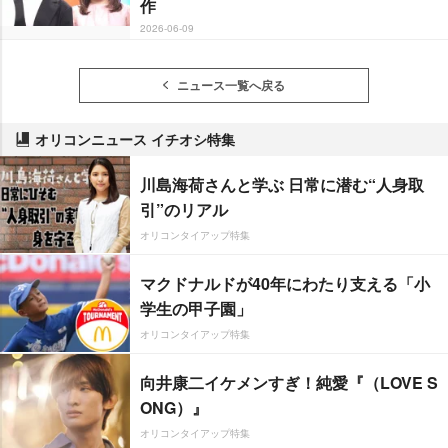
作
2026-06-09
ニュース一覧へ戻る
オリコンニュース イチオシ特集
川島海荷さんと学ぶ 日常に潜む“人身取
引”のリアル
オリコンタイアップ特集
マクドナルドが40年にわたり支える「小
学生の甲子園」
オリコンタイアップ特集
向井康二イケメンすぎ！純愛『（LOVE S
ONG）』
オリコンタイアップ特集