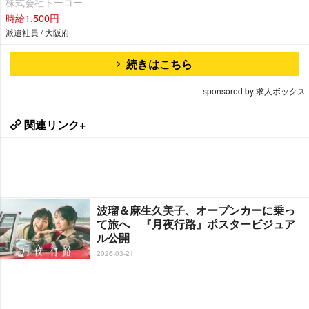
株式会社トーコー
時給1,500円
派遣社員 / 大阪府
続きはこちら
sponsored by 求人ボックス
関連リンク+
波瑠＆麻生久美子、オープンカーに乗っ
て旅へ 『月夜行路』ポスタービジュア
ル公開
2026-03-21