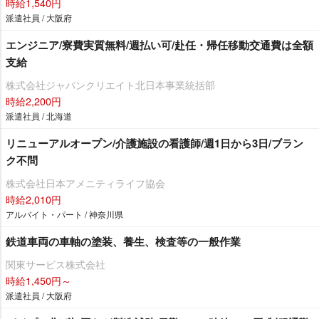
時給1,540円
派遣社員 / 大阪府
エンジニア/寮費実質無料/週払い可/赴任・帰任移動交通費は全額
支給
株式会社ジャパンクリエイト北日本事業統括部
時給2,200円
派遣社員 / 北海道
リニューアルオープン/介護施設の看護師/週1日から3日/ブラン
ク不問
株式会社日本アメニティライフ協会
時給2,010円
アルバイト・パート / 神奈川県
鉄道車両の車軸の塗装、養生、検査等の一般作業
関東サービス株式会社
時給1,450円～
派遣社員 / 大阪府