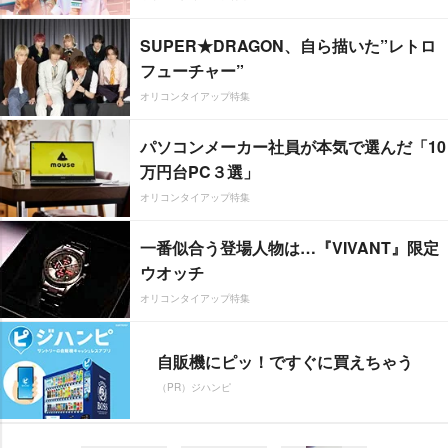
SUPER★DRAGON、自ら描いた”レトロ
フューチャー”
オリコンタイアップ特集
パソコンメーカー社員が本気で選んだ「10
万円台PC３選」
オリコンタイアップ特集
一番似合う登場人物は…『VIVANT』限定
ウオッチ
オリコンタイアップ特集
自販機にピッ！ですぐに買えちゃう
（PR）ジハンピ