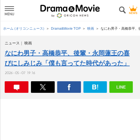
ホーム (オリコンニュース)
Drama&Movie TOP
映画
なにわ男子・高橋恭平、
ニュース
映画
なにわ男子・高橋恭平、後輩・永岡蓮王の喜
びにしみじみ「僕も言ってた時代があった」
2026-05-07 19:16