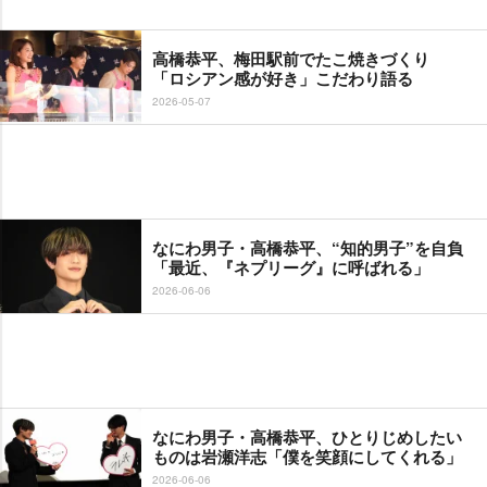
高橋恭平、梅田駅前でたこ焼きづくり
「ロシアン感が好き」こだわり語る
2026-05-07
なにわ男子・高橋恭平、“知的男子”を自負
「最近、『ネプリーグ』に呼ばれる」
2026-06-06
なにわ男子・高橋恭平、ひとりじめしたい
ものは岩瀬洋志「僕を笑顔にしてくれる」
2026-06-06