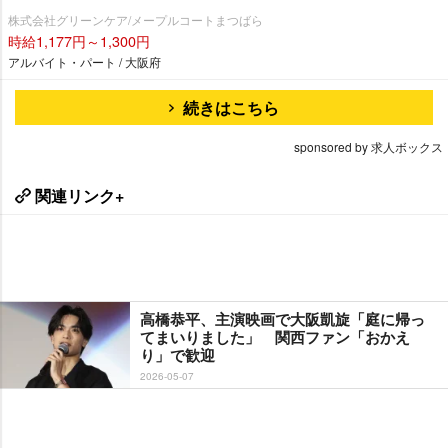
株式会社グリーンケア/メープルコートまつばら
時給1,177円～1,300円
アルバイト・パート / 大阪府
続きはこちら
sponsored by 求人ボックス
関連リンク+
高橋恭平、主演映画で大阪凱旋「庭に帰っ
てまいりました」 関西ファン「おかえ
り」で歓迎
2026-05-07