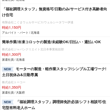
「福祉調理スタッフ」無資格可/日勤のみ/サービス付き高齢者向
け住宅
有限会社こぐまウェルサービス/ウェルシータワー伊達
時給1,150円
アルバイト・パート / 北海道
簡単作業/冷凍コロッケの製造/未経験OK/日払い・週払いOK
株式会社ジャパンクリエイト北日本事業統括部
時給1,300円
派遣社員 / 北海道
モーターの製造・軽作業スタッフ/シンプル工場ワーク!
NEW
土日祝休み&日勤専属
株式会社トーコー
時給1,350円
派遣社員 / 大阪府
「福祉調理スタッフ」調理師免許必須/シフト相談可/住
NEW
宅型有料老人ホーム