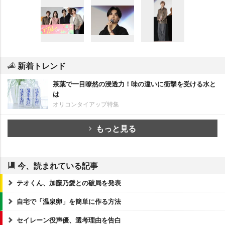
新着トレンド
茶葉で一目瞭然の浸透力！味の違いに衝撃を受ける水と
は
オリコンタイアップ特集
もっと見る
今、読まれている記事
テオくん、加藤乃愛との破局を発表
自宅で「温泉卵」を簡単に作る方法
セイレーン役声優、選考理由を告白