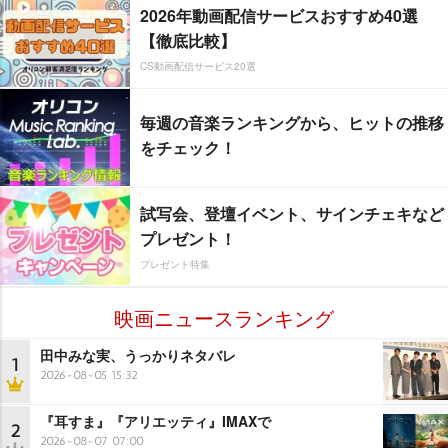
2026年動画配信サービスおすすめ40選
【徹底比較】
CS動画配信サービス20選
毎週の音楽ランキングから、ヒットの推移
をチェック！
試写会、登壇イベント、サインチェキなど
プレゼント！
プレゼント特集
映画ニュースランキング
田中みな実、うっかりネタバレ
1
2026-08-05 15:32
『耳すま』『アリエッティ』IMAXで
2
2026-08-07 07:00