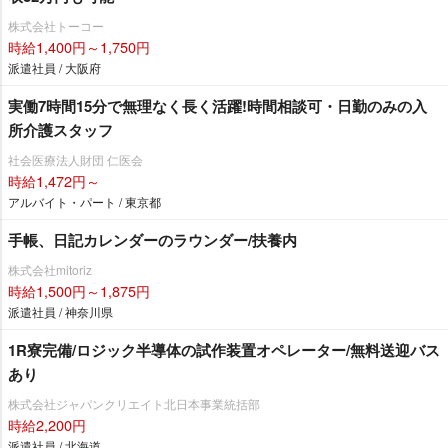
株式会社トーコー
時給1,400円～1,750円
派遣社員 / 大阪府
実働7時間15分で無理なく長く活躍!時間相談可・日勤のみの入
所介護スタッフ
社会医療法人財団 仁医会
時給1,472円～
アルバイト・パート / 東京都
手帳、日記カレンダーのラウンダー/扶養内
株式会社mitoriz
時給1,500円～1,875円
派遣社員 / 神奈川県
1R寮完備/ロジック半導体の試作装置オペレーター/無料送迎バス
あり
株式会社ジャパンクリエイト北日本事業統括部
時給2,200円
派遣社員 / 北海道