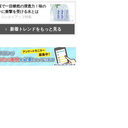
葉で一目瞭然の浸透力！味の
いに衝撃を受ける水とは
リコンタイアップ特集
新着トレンドをもっと見る