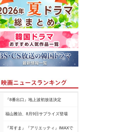
『8番出口』地上波初放送決定
福山雅治、8月9日サプライズ登場
『耳すま』『アリエッティ』IMAXで