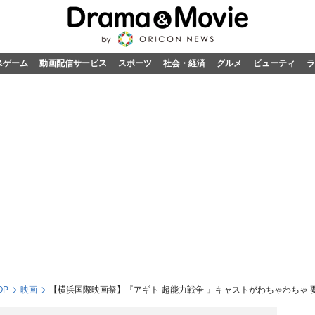
&ゲーム
動画配信サービス
スポーツ
社会・経済
グルメ
ビューティ
ラ
OP
映画
【横浜国際映画祭】『アギト-超能力戦争-』キャストがわちゃわちゃ