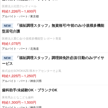
医療法人社団クレティール
時給1,226円～1,600円
アルバイト・パート / 東京都
「福祉調理スタッフ」無資格可/午前のみ/小規模多機能
NEW
型居宅介護
医療法人重仁会/小規模多機能型 レガート青葉
時給1,075円
アルバイト・パート / 北海道
「福祉調理スタッフ」調理師免許必須/日勤のみ/デイサ
NEW
ービス
株式会社SOYOKAZE/厚木ケアセンターそよ風
時給1,225円～1,250円
アルバイト・パート / 神奈川県
歯科助手/未経験OK・ブランクOK
東有馬おとなこども歯科
時給1,300円～1,500円
アルバイト・パート / 神奈川県