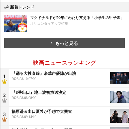
新着トレンド
マクドナルドが40年にわたり支える「小学生の甲子園」
オリコンタイアップ特集
もっと見る
映画ニュースランキング
『踊る大捜査線』豪華声優陣が出演
1
2026-08-10 07:00
『8番出口』地上波初放送決定
2
2026-08-08 08:00
福原遥＆出口夏希が予想で大興奮
3
2026-08-09 14:10