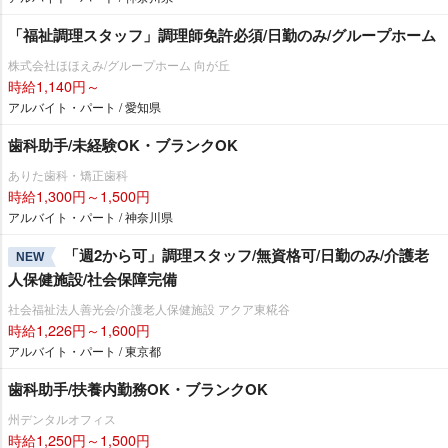
「福祉調理スタッフ」調理師免許必須/日勤のみ/グループホーム
株式会社ほほえみ/グループホーム 向が丘
時給1,140円～
アルバイト・パート / 愛知県
歯科助手/未経験OK・ブランクOK
ありた歯科・矯正歯科
時給1,300円～1,500円
アルバイト・パート / 神奈川県
「週2から可」調理スタッフ/無資格可/日勤のみ/介護老
NEW
人保健施設/社会保障完備
社会福祉法人善光会/介護老人保健施設 アクア東糀谷
時給1,226円～1,600円
アルバイト・パート / 東京都
歯科助手/扶養内勤務OK・ブランクOK
州デンタルオフィス
時給1,250円～1,500円