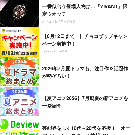
一番似合う登場人物は…『VIVANT』限
定ウオッチ
オリコンタイアップ特集
【8月12日まで！】チョコザップキャン
ペーン実施中！
（PR）chocoZAP
2026年7月夏ドラマも、注目作＆話題作
が勢ぞろい！
【夏アニメ2026】7月期夏の新アニメを
一挙紹介！
芸能界を志す10代～20代を応援！ オー