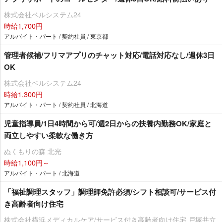
株式会社ベルシステム24
時給1,700円
アルバイト・パート / 契約社員 / 東京都
管理者候補/フリマアプリのチャット対応/電話対応なし/週休3日
OK
株式会社ベルシステム24
時給1,300円
アルバイト・パート / 契約社員 / 北海道
児童指導員/1日4時間から可/週2日からの扶養内勤務OK/家庭と
両立しやすい柔軟な働き方
ぬくもりの森 北光
時給1,100円～
アルバイト・パート / 北海道
「福祉調理スタッフ」調理師免許必須/シフト相談可/サービス付
き高齢者向け住宅
株式会社横浜メディカルケア/サービス付き高齢者向け住宅 戸塚共立