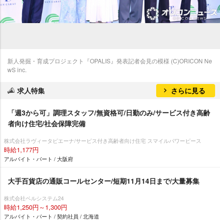
新人発掘・育成プロジェクト『OPALIS』発表記者会見の模様 (C)ORICON Ne
wS inc.
求人特集
さらに見る
「週3から可」調理スタッフ/無資格可/日勤のみ/サービス付き高齢
者向け住宅/社会保障完備
株式会社ラヴィータピエーナ/サービス付き高齢者向け住宅 スマイルパワーピース
時給1,177円
アルバイト・パート / 大阪府
大手百貨店の通販コールセンター/短期11月14日まで/大量募集
株式会社ベルシステム24
時給1,250円～1,300円
アルバイト・パート / 契約社員 / 北海道