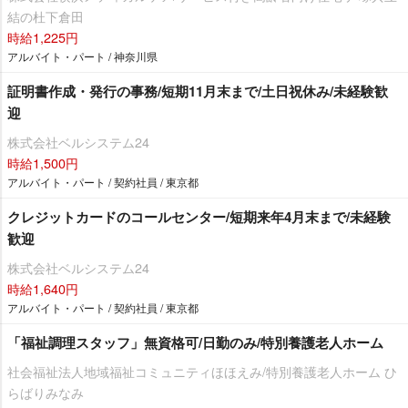
結の杜下倉田
時給1,225円
アルバイト・パート / 神奈川県
証明書作成・発行の事務/短期11月末まで/土日祝休み/未経験歓
迎
株式会社ベルシステム24
時給1,500円
アルバイト・パート / 契約社員 / 東京都
クレジットカードのコールセンター/短期来年4月末まで/未経験
歓迎
株式会社ベルシステム24
時給1,640円
アルバイト・パート / 契約社員 / 東京都
「福祉調理スタッフ」無資格可/日勤のみ/特別養護老人ホーム
社会福祉法人地域福祉コミュニティほほえみ/特別養護老人ホーム ひ
らばりみなみ