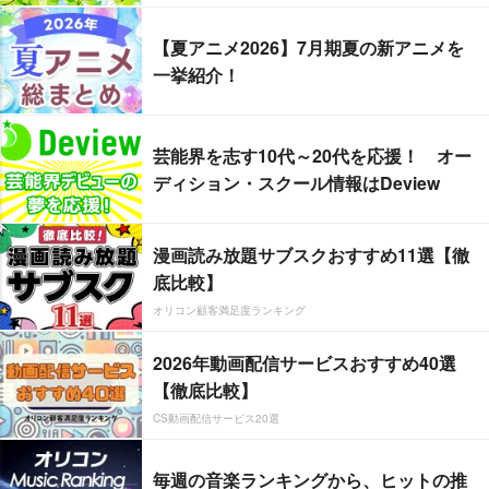
【夏アニメ2026】7月期夏の新アニメを
一挙紹介！
芸能界を志す10代～20代を応援！ オー
ディション・スクール情報はDeview
漫画読み放題サブスクおすすめ11選【徹
底比較】
オリコン顧客満足度ランキング
2026年動画配信サービスおすすめ40選
【徹底比較】
CS動画配信サービス20選
毎週の音楽ランキングから、ヒットの推