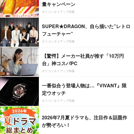
量キャンペーン
オリコンタイアップ特集
SUPER★DRAGON、自ら描いた”レトロ
フューチャー”
オリコンタイアップ特集
【驚愕】メーカー社員が推す「10万円
台」神コスパPC
オリコンタイアップ特集
一番似合う登場人物は…『VIVANT』限
定ウオッチ
オリコンタイアップ特集
2026年7月夏ドラマも、注目作＆話題作
が勢ぞろい！