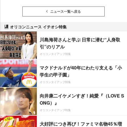
ニュース一覧へ戻る
オリコンニュース イチオシ特集
川島海荷さんと学ぶ 日常に潜む“人身取
引”のリアル
オリコンタイアップ特集
マクドナルドが40年にわたり支える「小
学生の甲子園」
オリコンタイアップ特集
向井康二イケメンすぎ！純愛『（LOVE S
ONG）』
オリコンタイアップ特集
大好評につき再び！ファミマ名物45％増