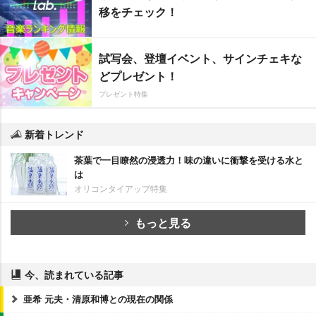
移をチェック！
試写会、登壇イベント、サインチェキな
どプレゼント！
プレゼント特集
新着トレンド
茶葉で一目瞭然の浸透力！味の違いに衝撃を受ける水と
は
オリコンタイアップ特集
もっと見る
今、読まれている記事
亜希 元夫・清原和博との現在の関係