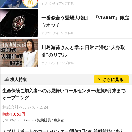
オリコンタイアップ特集
一番似合う登場人物は…『VIVANT』限定
ウオッチ
オリコンタイアップ特集
川島海荷さんと学ぶ 日常に潜む“人身取
引”のリアル
オリコンタイアップ特集
求人特集
さらに見る
生命保険ご加入者へのお見舞いコールセンター/短期9月末まで/
オープニング
株式会社ベルシステム24
時給1,650円
アルバイト・パート / 契約社員 / 東京都
アプリサポートのコールセンター/週休3日OK/給料前払いあり