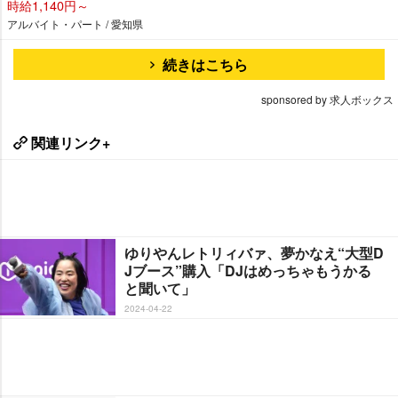
時給1,140円～
アルバイト・パート / 愛知県
続きはこちら
sponsored by 求人ボックス
関連リンク+
ゆりやんレトリィバァ、夢かなえ“大型D
Jブース”購入「DJはめっちゃもうかる
と聞いて」
2024-04-22