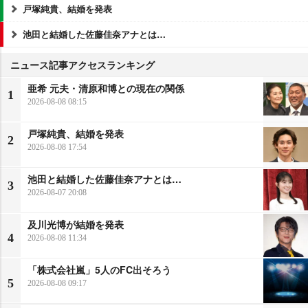
戸塚純貴、結婚を発表
池田と結婚した佐藤佳奈アナとは…
ニュース記事アクセスランキング
亜希 元夫・清原和博との現在の関係
1
2026-08-08 08:15
戸塚純貴、結婚を発表
2
2026-08-08 17:54
池田と結婚した佐藤佳奈アナとは…
3
2026-08-07 20:08
及川光博が結婚を発表
4
2026-08-08 11:34
「株式会社嵐」5人のFC出そろう
5
2026-08-08 09:17