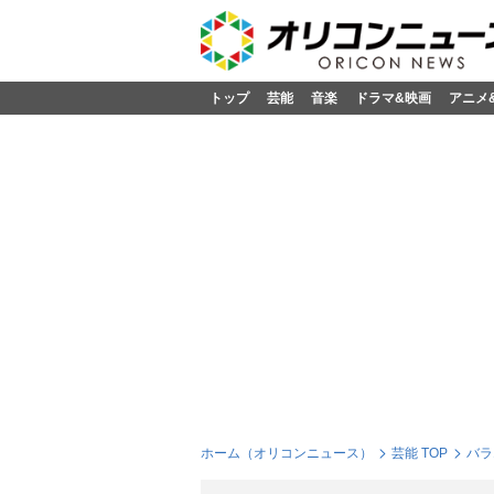
トップ
芸能
音楽
ドラマ&映画
アニメ
ホーム（オリコンニュース）
芸能 TOP
バラ