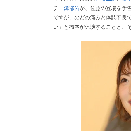
チ・
澤部佑
が、佐藤の登場を予
ですが、のどの痛みと体調不良
い」と橋本が休演することと、