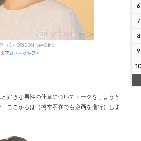
6
7
8
（C）ORICON NewS inc.
9
写真ページを見る
1
と好きな男性の仕草についてトークをしようと
で、ここからは（橋本不在でも企画を進行）しま