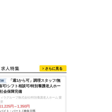
さらに見る
「週1から可」調理スタッフ/無
EW
格可/シフト相談可/特別養護老人ホー
/社会保障完備
ィラグループ株式会社/特別養護老人ホーム 愛
の里
1,225円～1,350円
バイト・パート / 神奈川県