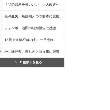
「父の部屋を奪いたい」→大改造へ
島津亜矢、葛藤抱えつつ熊本に支援
ジャンボ、池田の結婚報告に感激
15歳で当時27歳の夫に一目惚れ
0
松井珠理奈、憧れのトヨタ車に興奮
11位以下を見る