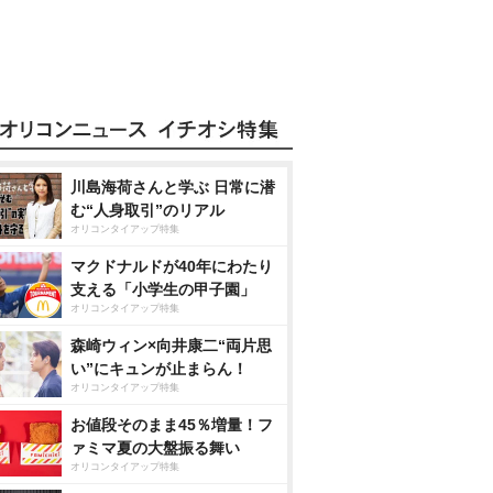
川島海荷さんと学ぶ 日常に潜
む“人身取引”のリアル
オリコンタイアップ特集
マクドナルドが40年にわたり
支える「小学生の甲子園」
オリコンタイアップ特集
森崎ウィン×向井康二“両片思
い”にキュンが止まらん！
オリコンタイアップ特集
お値段そのまま45％増量！フ
ァミマ夏の大盤振る舞い
オリコンタイアップ特集