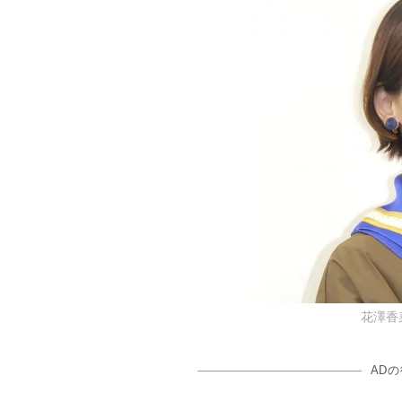
花澤香菜 
AD