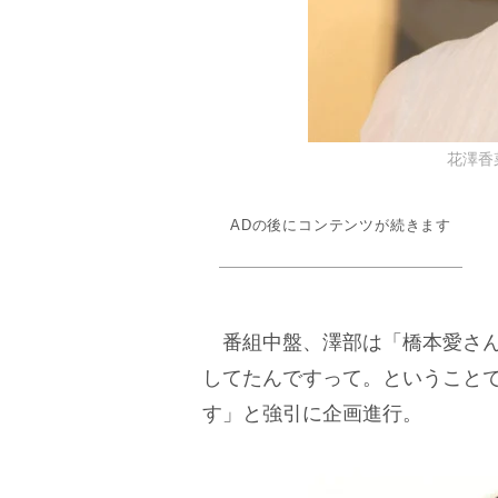
花澤香菜 
ADの後にコンテンツが続きます
番組中盤、澤部は「橋本愛さん
してたんですって。ということ
す」と強引に企画進行。