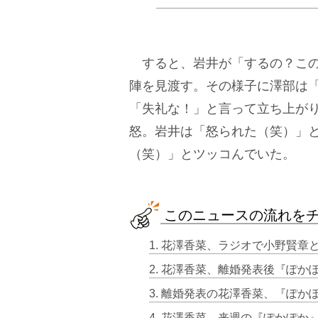
すると、岩井が「するの？この
陣を見渡す。その様子に澤部は
「失礼な！」と言って立ち上が
怒。岩井は「怒られた（笑）」
（笑）」とツッコんでいた。
このニュースの流れを