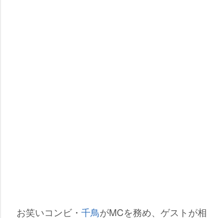
お笑いコンビ・
千鳥
がMCを務め、ゲストが相