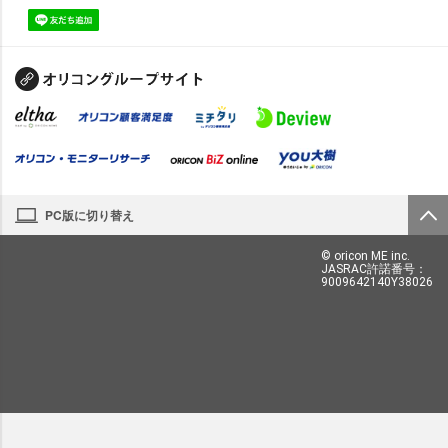
PC版に切り替え
© oricon ME inc.
JASRAC許諾番号：
9009642140Y38026