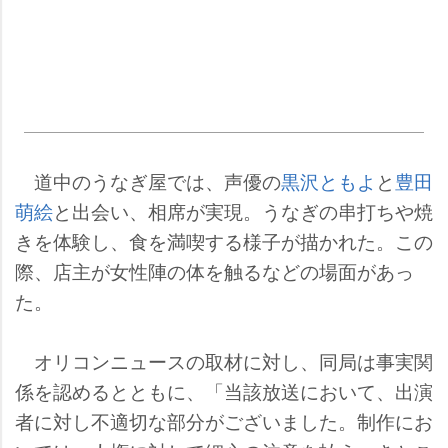
道中のうなぎ屋では、声優の
黒沢ともよ
と
豊田
萌絵
と出会い、相席が実現。うなぎの串打ちや焼
きを体験し、食を満喫する様子が描かれた。この
際、店主が女性陣の体を触るなどの場面があっ
た。
オリコンニュースの取材に対し、同局は事実関
係を認めるとともに、「当該放送において、出演
者に対し不適切な部分がございました。制作にお