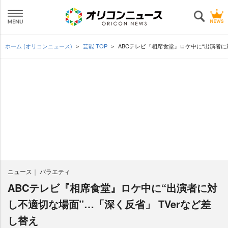
ホーム (オリコンニュース)
芸能 TOP
ABCテレビ『相席食堂』ロケ中に“出演者に
ニュース
バラエティ
ABCテレビ『相席食堂』ロケ中に“出演者に対
し不適切な場面”…「深く反省」 TVerなど差
し替え