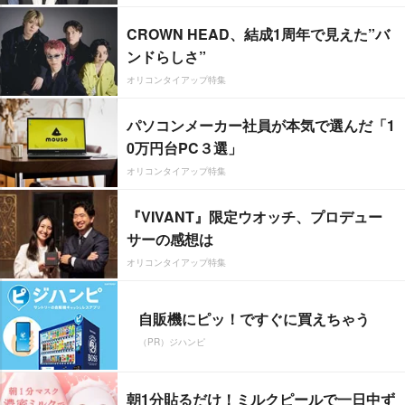
CROWN HEAD、結成1周年で見えた”バ
ンドらしさ”
オリコンタイアップ特集
パソコンメーカー社員が本気で選んだ「1
0万円台PC３選」
オリコンタイアップ特集
『VIVANT』限定ウオッチ、プロデュー
サーの感想は
オリコンタイアップ特集
自販機にピッ！ですぐに買えちゃう
（PR）ジハンピ
朝1分貼るだけ！ミルクピールで一日中ず