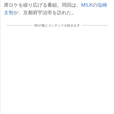
席ロケを繰り広げる番組。同回は、
M!LK
の
塩崎
太智
が、京都府宇治市を訪れた。
ADの後にコンテンツが続きます