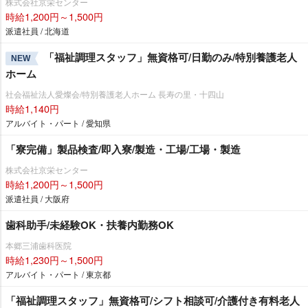
株式会社京栄センター
時給1,200円～1,500円
派遣社員 / 北海道
「福祉調理スタッフ」無資格可/日勤のみ/特別養護老人
NEW
ホーム
社会福祉法人愛燦会/特別養護老人ホーム 長寿の里・十四山
時給1,140円
アルバイト・パート / 愛知県
「寮完備」製品検査/即入寮/製造・工場/工場・製造
株式会社京栄センター
時給1,200円～1,500円
派遣社員 / 大阪府
歯科助手/未経験OK・扶養内勤務OK
本郷三浦歯科医院
時給1,230円～1,500円
アルバイト・パート / 東京都
「福祉調理スタッフ」無資格可/シフト相談可/介護付き有料老人