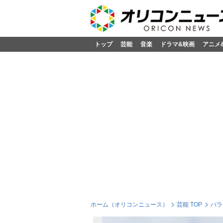
トップ
芸能
音楽
ドラマ&映画
アニメ
ホーム（オリコンニュース）
芸能 TOP
バラ