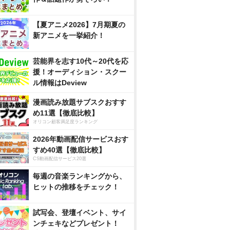
【夏アニメ2026】7月期夏の
新アニメを一挙紹介！
芸能界を志す10代～20代を応
援！オーディション・スクー
ル情報はDeview
漫画読み放題サブスクおすす
め11選【徹底比較】
オリコン顧客満足度ランキング
2026年動画配信サービスおす
すめ40選【徹底比較】
CS動画配信サービス20選
毎週の音楽ランキングから、
ヒットの推移をチェック！
試写会、登壇イベント、サイ
ンチェキなどプレゼント！