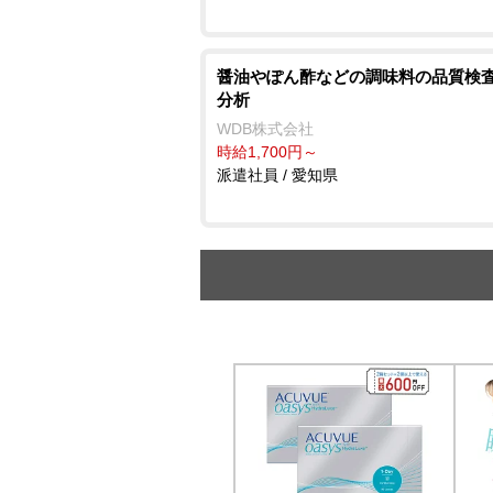
醤油やぽん酢などの調味料の品質検査
分析
WDB株式会社
時給1,700円～
派遣社員 / 愛知県