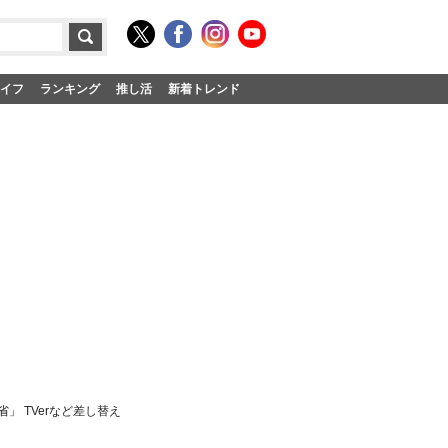
イフ
ランキング
推し活
新着トレンド
」 TVerなど差し替え