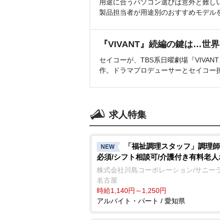
用途に合うパソコン選びは意外と難し
製品担当者が用途別のおすすめモデル
『VIVANT』続編の鍵は…世
セイコーが、TBS系日曜劇場『VIVA
作。ドラマプロデューサーとセイコー
求人特集
「福祉調理スタッフ」調理師
NEW
必須/シフト相談可/介護付き有料老
株式会社川島コーポレーション/サニー
名古屋
時給1,140円～1,250円
アルバイト・パート / 愛知県