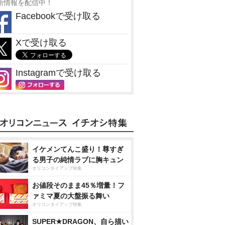
新情報を配信中！
Facebookで受け取る
Xで受け取る
Instagramで受け取る
イケメンてんこ盛り！尊すぎ
る男子の純情ラブに胸キュン
オリコンタイアップ特集
お値段そのまま45％増量！フ
ァミマ夏の大盤振る舞い
オリコンタイアップ特集
SUPER★DRAGON、自ら描い