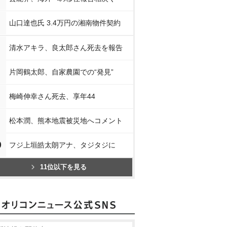
山口達也氏 3.4万円の湘南物件契約
清水アキラ、良太郎さん死去を報告
片岡鶴太郎、自家農園での“発見”
梅崎伸幸さん死去、享年44
松本潤、熊本地震被災地へコメント
0
フジ上垣皓太朗アナ、タジタジに
11位以下を見る