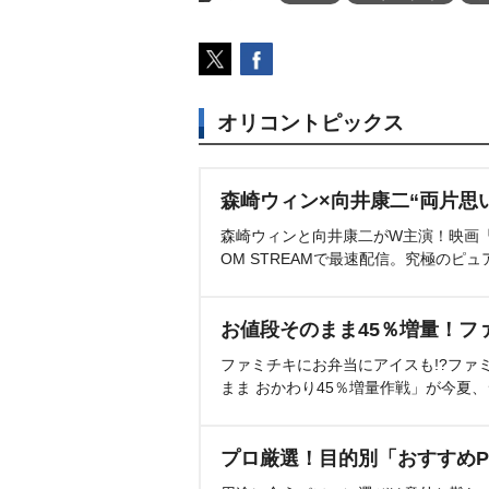
オリコントピックス
森崎ウィン×向井康二“両片思
森崎ウィンと向井康二がW主演！映画『（L
OM STREAMで最速配信。究極のピュ
お値段そのまま45％増量！フ
ファミチキにお弁当にアイスも!?ファ
まま おかわり45％増量作戦」が今夏
プロ厳選！目的別「おすすめP