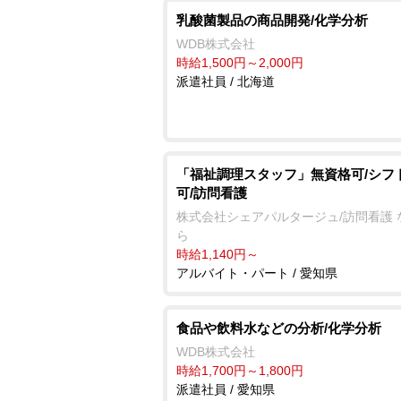
乳酸菌製品の商品開発/化学分析
WDB株式会社
時給1,500円～2,000円
派遣社員 / 北海道
「福祉調理スタッフ」無資格可/シフ
可/訪問看護
株式会社シェアパルタージュ/訪問看護 
ら
時給1,140円～
アルバイト・パート / 愛知県
食品や飲料水などの分析/化学分析
WDB株式会社
時給1,700円～1,800円
派遣社員 / 愛知県