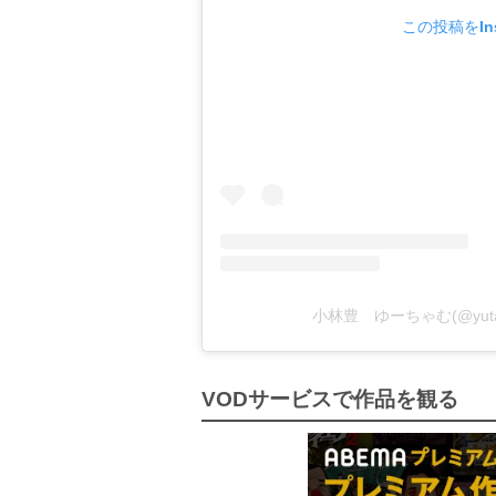
この投稿をIns
小林豊 ゆーちゃむ(@yuta
VODサービスで作品を観る