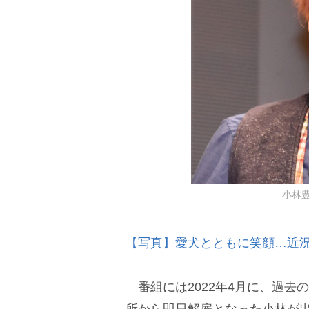
小林豊 
【写真】愛犬とともに笑顔…近
番組には2022年4月に、過去