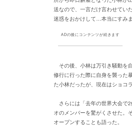
所から即日解雇となった小林が
送なので、一言だけ言わせてい
迷惑をおかけして…本当にすみ
ADの後にコンテンツが続きます
その後、小林は万引き騒動を自
修行に行った際に自身を襲った
た小林だったが、現在はショコ
さらには「去年の世界大会で2
オのメンバーを驚がくさせた。
オープンすることも語った。