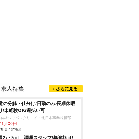
さらに見る
電の分解・仕分け/日勤のみ/長期休暇
り/未経験OK/週払い可
式会社ジャパンクリエイト北日本事業統括部
1,500円
社員 / 北海道
週2から可」調理スタッフ/無資格可/