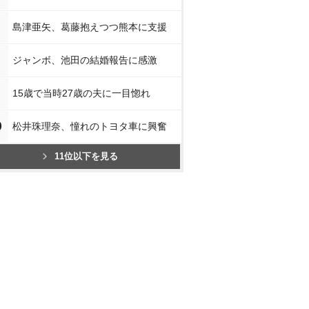
島津亜矢、葛藤抱えつつ熊本に支援
ジャンボ、池田の結婚報告に感激
15歳で当時27歳の夫に一目惚れ
0
松井珠理奈、憧れのトヨタ車に興奮
11位以下を見る