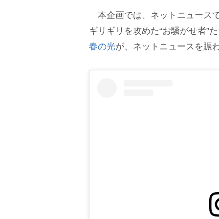
本企画では、ネットニュースで
ギリギリを攻めた“お騒がせ者”
春の光
が、ネットニュースを賑