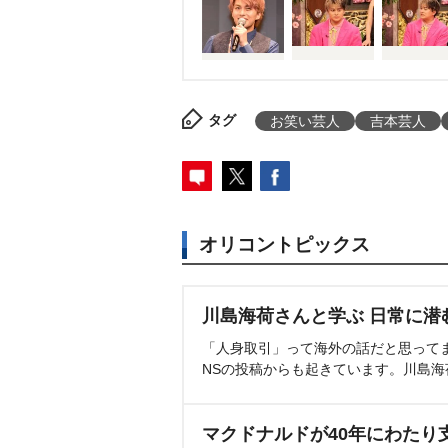
タグ
お笑い芸人
吉本芸人
オリコントピックス
川島海荷さんと学ぶ 日常に潜
「人身取引」って海外の話だと思って
NSの投稿からも起きています。川島
マクドナルドが40年にわたり