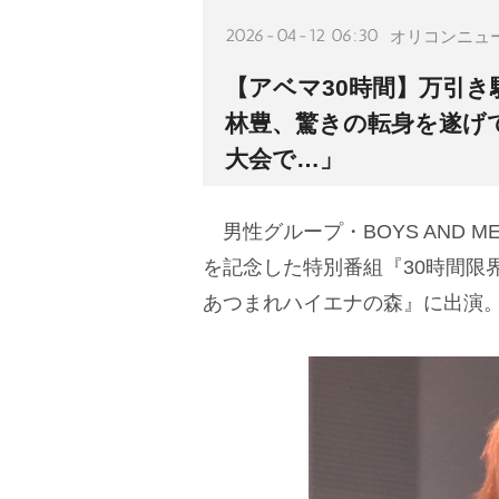
2026-04-12 06:30
オリコンニュ
【アベマ30時間】万引
林豊、驚きの転身を遂げ
大会で…」
男性グループ・BOYS AND M
を記念した特別番組『30時間
あつまれハイエナの森』に出演