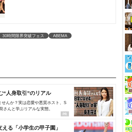
30時間限界突破フェス
ABEMA
む“人身取引”のリアル
ませんか？実は恋愛や悪質ホスト、S
海荷さんと学ぶリアルな実態。
支える「小学生の甲子園」