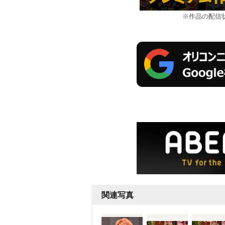
※作品の配信
関連写真