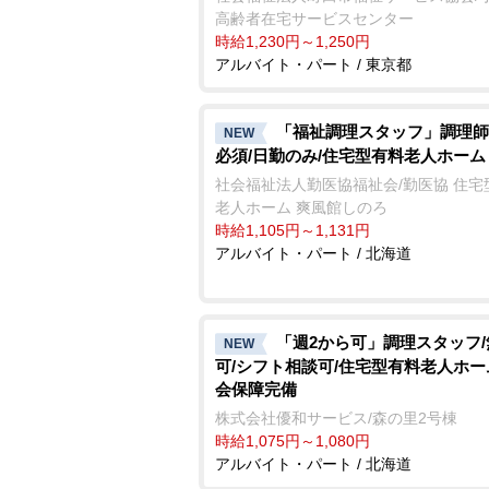
高齢者在宅サービスセンター
時給1,230円～1,250円
アルバイト・パート / 東京都
「福祉調理スタッフ」調理師
NEW
必須/日勤のみ/住宅型有料老人ホーム
社会福祉法人勤医協福祉会/勤医協 住宅
老人ホーム 爽風館しのろ
時給1,105円～1,131円
アルバイト・パート / 北海道
「週2から可」調理スタッフ
NEW
可/シフト相談可/住宅型有料老人ホー
会保障完備
株式会社優和サービス/森の里2号棟
時給1,075円～1,080円
アルバイト・パート / 北海道