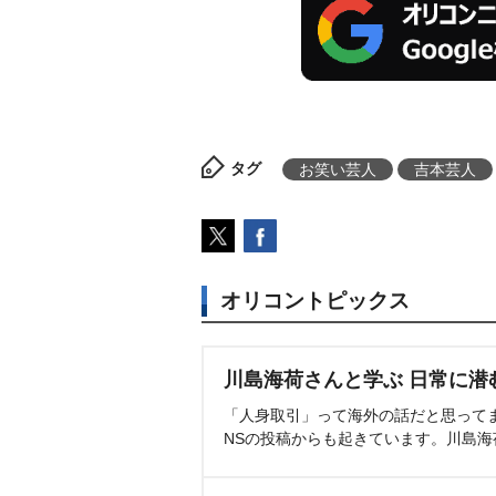
タグ
お笑い芸人
吉本芸人
オリコントピックス
川島海荷さんと学ぶ 日常に潜
「人身取引」って海外の話だと思って
NSの投稿からも起きています。川島