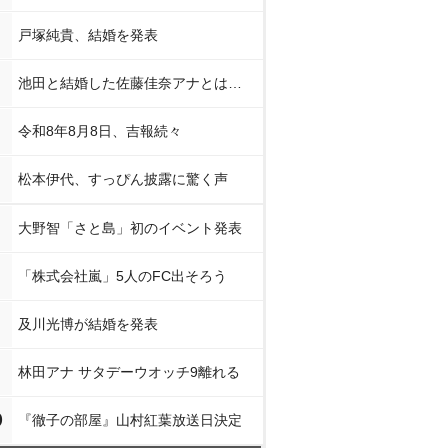
戸塚純貴、結婚を発表
池田と結婚した佐藤佳奈アナとは…
令和8年8月8日、吉報続々
松本伊代、すっぴん披露に驚く声
大野智「さと島」初のイベント発表
「株式会社嵐」5人のFC出そろう
及川光博が結婚を発表
林田アナ サタデーウオッチ9離れる
0
『徹子の部屋』山村紅葉放送日決定