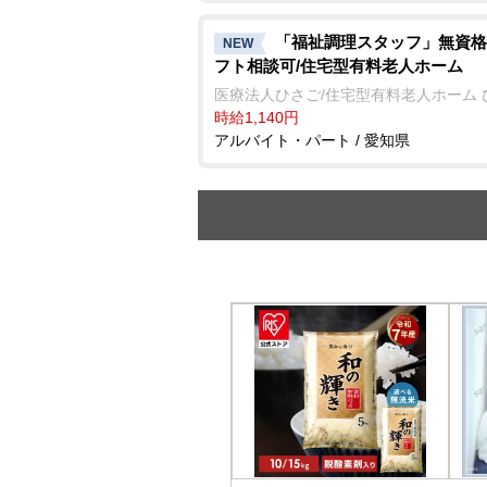
「福祉調理スタッフ」無資格
NEW
フト相談可/住宅型有料老人ホーム
医療法人ひさご/住宅型有料老人ホーム 
時給1,140円
アルバイト・パート / 愛知県