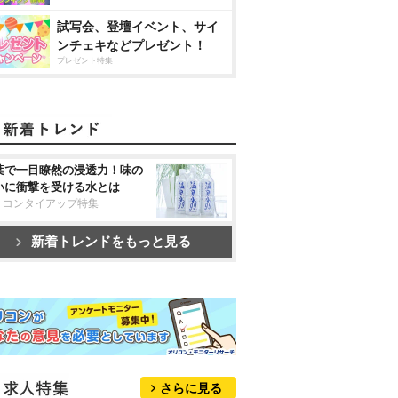
試写会、登壇イベント、サイ
ンチェキなどプレゼント！
プレゼント特集
葉で一目瞭然の浸透力！味の
いに衝撃を受ける水とは
リコンタイアップ特集
新着トレンドをもっと見る
さらに見る