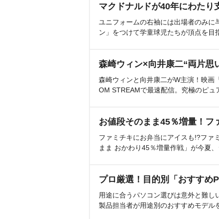
マクドナルドが40年にわたり
ユニフォームの右袖には出場者のみに
ン」をつけて学童球児たちが頂点を目
森崎ウィン×向井康二“両片思
森崎ウィンと向井康二がW主演！映画『（L
OM STREAMで最速配信。究極のピュ
お値段そのまま45％増量！フ
ファミチキにお弁当にアイスも!?ファ
まま おかわり45％増量作戦」が今夏
プロ厳選！目的別「おすすめP
用途に合うパソコン選びは意外と難し
製品担当者が用途別のおすすめモデル