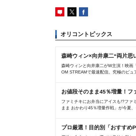
オリコントピックス
森崎ウィン×向井康二“両片思
森崎ウィンと向井康二がW主演！映画『（L
OM STREAMで最速配信。究極のピュ
お値段そのまま45％増量！フ
ファミチキにお弁当にアイスも!?ファ
まま おかわり45％増量作戦」が今夏
プロ厳選！目的別「おすすめP