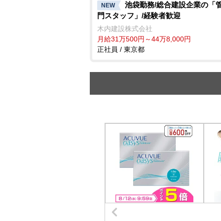
池袋勤務/総合建設企業の「
NEW
門スタッフ」/経験者歓迎
木内建設株式会社
月給31万500円～44万8,000円
正社員 / 東京都