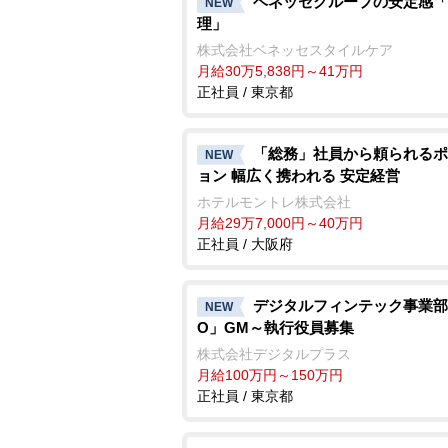
ベネッセグループの安定感「
NEW
理」
株式会社ベネッセスタイルケア
月給30万5,838円～41万円
正社員 / 東京都
「総務」社員から頼られるポ
NEW
ョン 幅広く携われる 安定経営
ホテルモントレ株式会社
月給29万7,000円～40万円
正社員 / 大阪府
デジタルフィンテック事業部
NEW
O」GM～執行役員募集
株式会社デジタルプラス
月給100万円～150万円
正社員 / 東京都