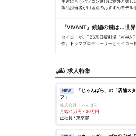
用途に合うパソコン選びは意外と難し
製品担当者が用途別のおすすめモデル
『VIVANT』続編の鍵は…世
セイコーが、TBS系日曜劇場『VIVA
作。ドラマプロデューサーとセイコー
求人特集
「じゃんぱら」の「店舗スタ
NEW
フ」
株式会社じゃんぱら
月給21万円～30万円
正社員 / 東京都