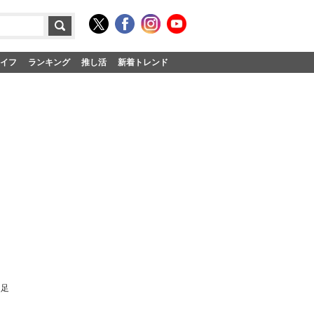
イフ
ランキング
推し活
新着トレンド
遠足