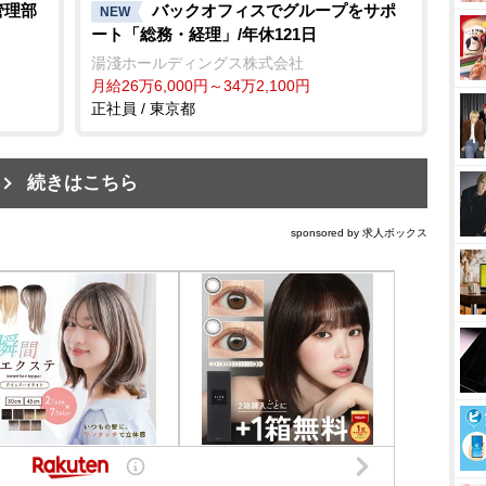
管理部
バックオフィスでグループをサポ
NEW
ート「総務・経理」/年休121日
湯淺ホールディングス株式会社
月給26万6,000円～34万2,100円
正社員 / 東京都
続きはこちら
sponsored by 求人ボックス