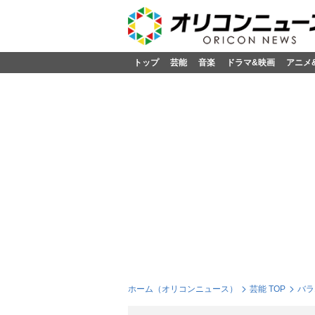
トップ
芸能
音楽
ドラマ&映画
アニメ
ホーム（オリコンニュース）
芸能 TOP
バラ