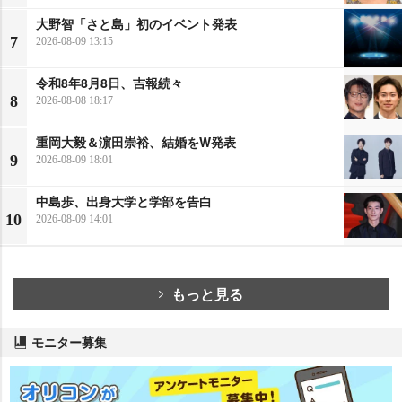
大野智「さと島」初のイベント発表
7
2026-08-09 13:15
令和8年8月8日、吉報続々
8
2026-08-08 18:17
重岡大毅＆濵田崇裕、結婚をW発表
9
2026-08-09 18:01
中島歩、出身大学と学部を告白
10
2026-08-09 14:01
もっと見る
モニター募集