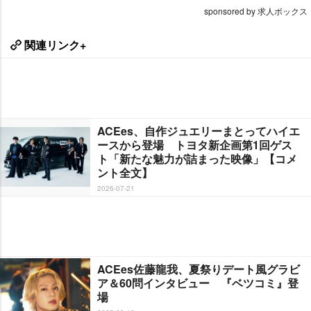
sponsored by 求人ボックス
関連リンク+
ACEes、自作ジュエリーまとってハイエ
ースから登場 トヨタ新企画第1回ゲス
ト「新たな魅力が詰まった映像」【コメ
ント全文】
2026-07-21
ACEes佐藤龍我、夏祭りデート風グラビ
ア＆60問インタビュー 『ベツコミ』登
場