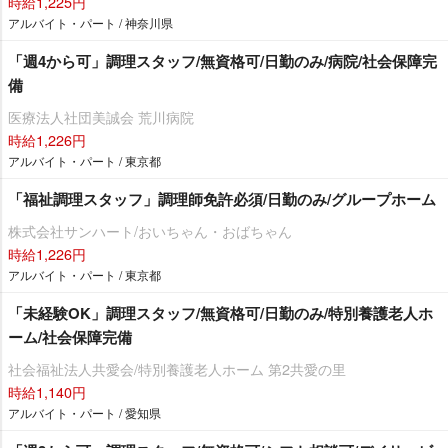
時給1,225円
アルバイト・パート / 神奈川県
「週4から可」調理スタッフ/無資格可/日勤のみ/病院/社会保障完
備
医療法人社団美誠会 荒川病院
時給1,226円
アルバイト・パート / 東京都
「福祉調理スタッフ」調理師免許必須/日勤のみ/グループホーム
株式会社サンハート/おいちゃん・おばちゃん
時給1,226円
アルバイト・パート / 東京都
「未経験OK」調理スタッフ/無資格可/日勤のみ/特別養護老人ホ
ーム/社会保障完備
社会福祉法人共愛会/特別養護老人ホーム 第2共愛の里
時給1,140円
アルバイト・パート / 愛知県