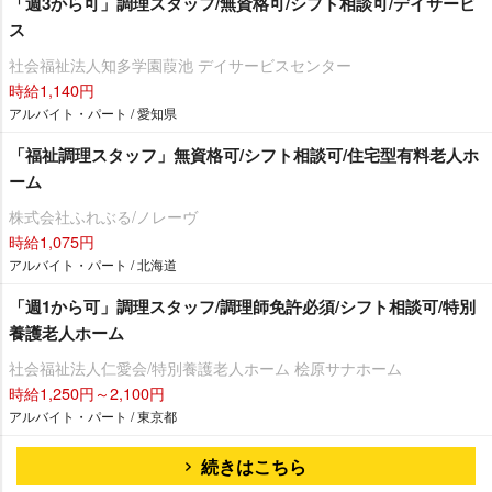
「週3から可」調理スタッフ/無資格可/シフト相談可/デイサービ
ス
社会福祉法人知多学園葭池 デイサービスセンター
時給1,140円
アルバイト・パート / 愛知県
「福祉調理スタッフ」無資格可/シフト相談可/住宅型有料老人ホ
ーム
株式会社ふれぶる/ノレーヴ
時給1,075円
アルバイト・パート / 北海道
「週1から可」調理スタッフ/調理師免許必須/シフト相談可/特別
養護老人ホーム
社会福祉法人仁愛会/特別養護老人ホーム 桧原サナホーム
時給1,250円～2,100円
アルバイト・パート / 東京都
続きはこちら