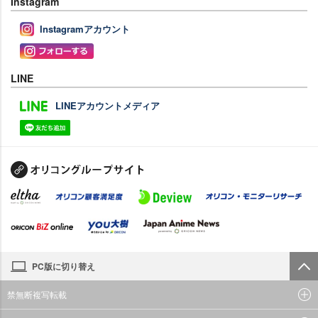
Instagram
Instagramアカウント
LINE
LINEアカウントメディア
PC版に切り替え
禁無断複写転載