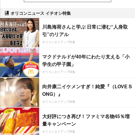
オリコンニュース イチオシ特集
川島海荷さんと学ぶ 日常に潜む“人身取
引”のリアル
オリコンタイアップ特集
マクドナルドが40年にわたり支える「小
学生の甲子園」
オリコンタイアップ特集
向井康二イケメンすぎ！純愛『（LOVE S
ONG）』
オリコンタイアップ特集
大好評につき再び！ファミマ名物45％増
量キャンペーン
オリコンタイアップ特集