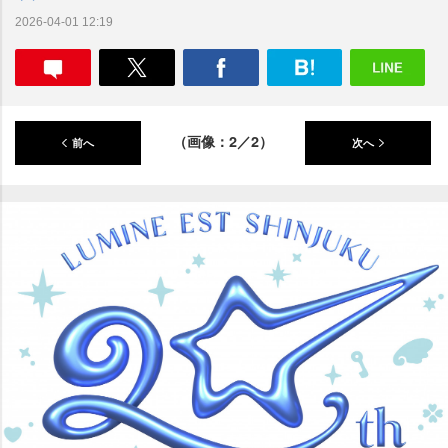
2026-04-01 12:19
（画像：2／2）
前へ
次へ