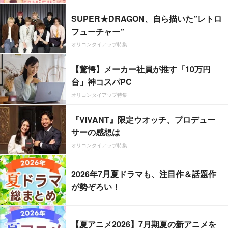
SUPER★DRAGON、自ら描いた”レトロ
フューチャー”
オリコンタイアップ特集
【驚愕】メーカー社員が推す「10万円
台」神コスパPC
オリコンタイアップ特集
『VIVANT』限定ウオッチ、プロデュー
サーの感想は
オリコンタイアップ特集
2026年7月夏ドラマも、注目作＆話題作
が勢ぞろい！
【夏アニメ2026】7月期夏の新アニメを