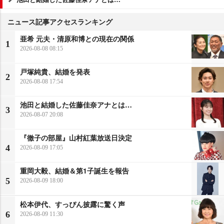
ニュース記事アクセスランキング
亜希 元夫・清原和博との現在の関係
1
2026-08-08 08:15
戸塚純貴、結婚を発表
2
2026-08-08 17:54
池田と結婚した佐藤佳奈アナとは…
3
2026-08-07 20:08
『徹子の部屋』山村紅葉放送日決定
4
2026-08-09 17:05
重岡大毅、結婚＆第1子誕生を報告
5
2026-08-09 18:00
松本伊代、すっぴん披露に驚く声
6
2026-08-09 11:30