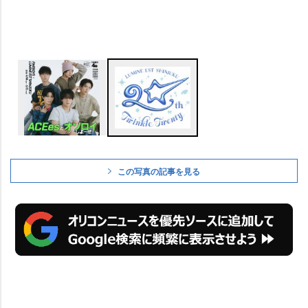
この写真の記事を見る