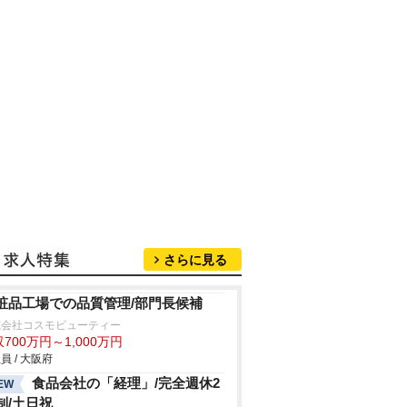
さらに見る
粧品工場での品質管理/部門長候補
式会社コスモビューティー
700万円～1,000万円
員 / 大阪府
食品会社の「経理」/完全週休2
EW
制/土日祝