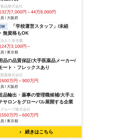
和食品株式会社
32万7,000円～44万8,000円
員 / 大阪府
「学校運営スタッフ」/未経
EW
・無資格もOK
校法人三幸学園
24万3,100円～
員 / 東京都
用品の品質保証/大手医薬品メーカー/
モート・フレックスあり
林製薬株式会社
600万円～900万円
員 / 大阪府
粧品輸出・薬事の管理職候補/大手エ
テサロンをグローバル展開する企業
Cグループ株式会社
550万円～600万円
員 / 東京都
続きはこちら