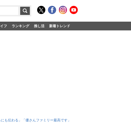
イフ
ランキング
推し活
新着トレンド
らにも伝わる」「優さんファミリー最高です」