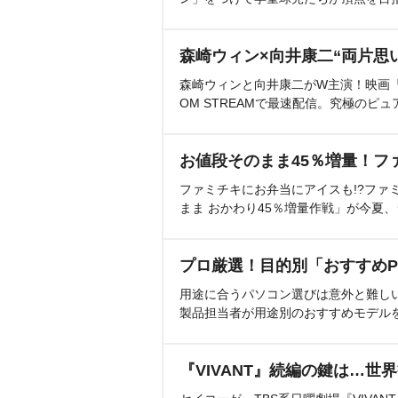
森崎ウィン×向井康二“両片思
森崎ウィンと向井康二がW主演！映画『（L
OM STREAMで最速配信。究極のピュ
お値段そのまま45％増量！フ
ファミチキにお弁当にアイスも!?ファ
まま おかわり45％増量作戦」が今夏
プロ厳選！目的別「おすすめP
用途に合うパソコン選びは意外と難し
製品担当者が用途別のおすすめモデル
『VIVANT』続編の鍵は…世