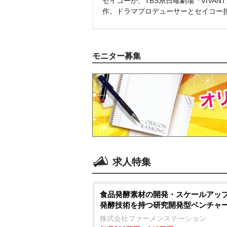
セイコーが、TBS系日曜劇場『VIVA
作。ドラマプロデューサーとセイコー
モニター募集
求人特集
食品発酵素材の開発・スケールアップ
発酵技術を持つ研究開発型ベンチャ
株式会社ファーメンステーション