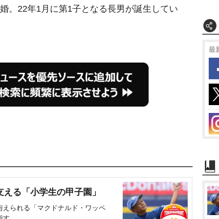
婚。22年1月に第1子となる長男が誕生してい
最
支える「小学生の甲子園」
与えられる「マクドナルド・ワッペ
指す