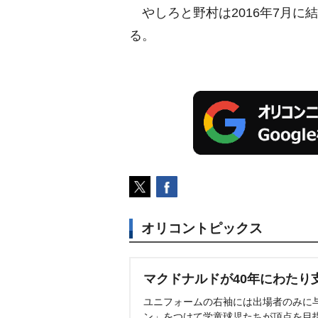
しろと野村は2016年7月に結
る。
オリコントピックス
マクドナルドが40年にわたり
ユニフォームの右袖には出場者のみに
ン」をつけて学童球児たちが頂点を目