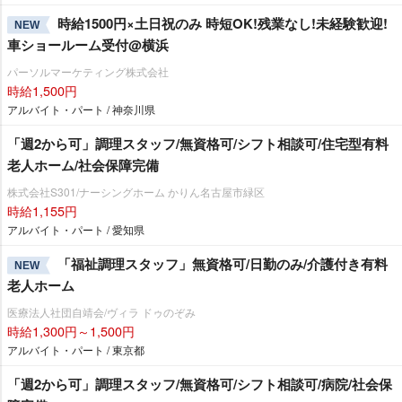
時給1500円×土日祝のみ 時短OK!残業なし!未経験歓迎!
NEW
車ショールーム受付@横浜
パーソルマーケティング株式会社
時給1,500円
アルバイト・パート / 神奈川県
「週2から可」調理スタッフ/無資格可/シフト相談可/住宅型有料
老人ホーム/社会保障完備
株式会社S301/ナーシングホーム かりん名古屋市緑区
時給1,155円
アルバイト・パート / 愛知県
「福祉調理スタッフ」無資格可/日勤のみ/介護付き有料
NEW
老人ホーム
医療法人社団自靖会/ヴィラ ドゥのぞみ
時給1,300円～1,500円
アルバイト・パート / 東京都
「週2から可」調理スタッフ/無資格可/シフト相談可/病院/社会保