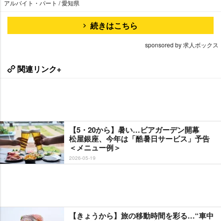
アルバイト・パート / 愛知県
続きはこちら
sponsored by 求人ボックス
関連リンク+
【5・20から】暑い…ビアガーデン開幕
松屋銀座、今年は「酷暑日サービス」予告
＜メニュー例＞
2026-05-19
【きょうから】旅の移動時間を彩る…“車中