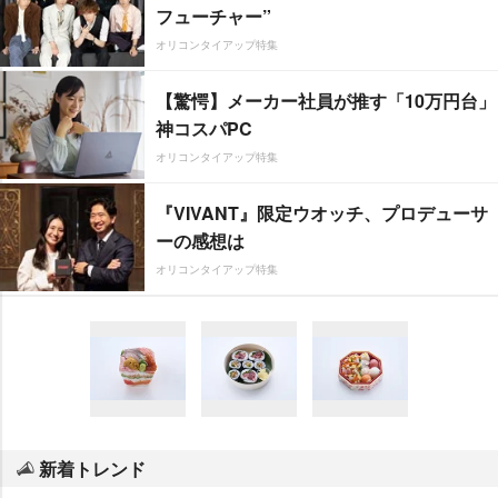
フューチャー”
オリコンタイアップ特集
【驚愕】メーカー社員が推す「10万円台」
神コスパPC
オリコンタイアップ特集
『VIVANT』限定ウオッチ、プロデューサ
ーの感想は
オリコンタイアップ特集
新着トレンド