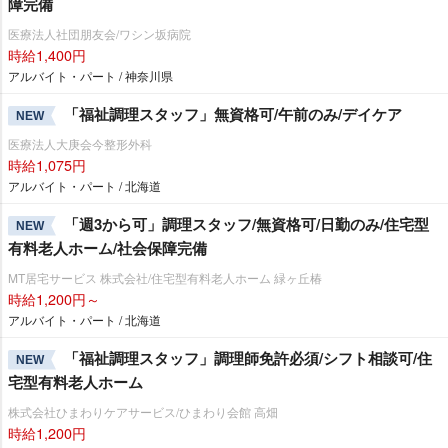
障完備
医療法人社団朋友会/ワシン坂病院
時給1,400円
アルバイト・パート / 神奈川県
「福祉調理スタッフ」無資格可/午前のみ/デイケア
NEW
医療法人大庚会今整形外科
時給1,075円
アルバイト・パート / 北海道
「週3から可」調理スタッフ/無資格可/日勤のみ/住宅型
NEW
有料老人ホーム/社会保障完備
MT居宅サービス 株式会社/住宅型有料老人ホーム 緑ヶ丘椿
時給1,200円～
アルバイト・パート / 北海道
「福祉調理スタッフ」調理師免許必須/シフト相談可/住
NEW
宅型有料老人ホーム
株式会社ひまわりケアサービス/ひまわり会館 高畑
時給1,200円