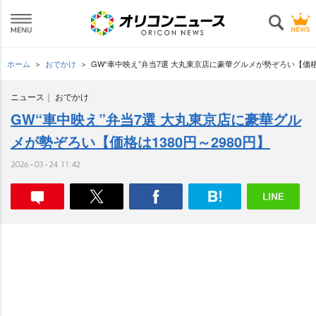
ホーム
おでかけ
GW“車中映え”弁当7選 大丸東京店に豪華グルメが勢ぞろい【価格は
ニュース
おでかけ
GW“車中映え”弁当7選 大丸東京店に豪華グル
メが勢ぞろい【価格は1380円～2980円】
2026-03-24 11:42