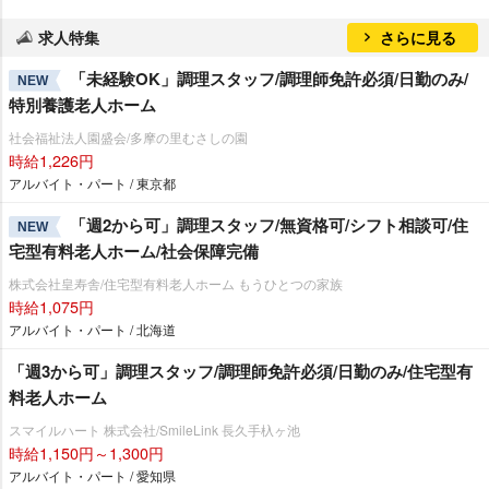
求人特集
さらに見る
「未経験OK」調理スタッフ/調理師免許必須/日勤のみ/
NEW
特別養護老人ホーム
社会福祉法人園盛会/多摩の里むさしの園
時給1,226円
アルバイト・パート / 東京都
「週2から可」調理スタッフ/無資格可/シフト相談可/住
NEW
宅型有料老人ホーム/社会保障完備
株式会社皇寿舎/住宅型有料老人ホーム もうひとつの家族
時給1,075円
アルバイト・パート / 北海道
「週3から可」調理スタッフ/調理師免許必須/日勤のみ/住宅型有
料老人ホーム
スマイルハート 株式会社/SmileLink 長久手杁ヶ池
時給1,150円～1,300円
アルバイト・パート / 愛知県