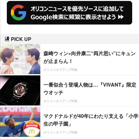
PICK UP
森崎ウィン×向井康二“両片思い”にキュン
が止まらん！
オリコンタイアップ特集
一番似合う登場人物は…『VIVANT』限定
ウオッチ
オリコンタイアップ特集
マクドナルドが40年にわたり支える「小学
生の甲子園」
オリコンタイアップ特集