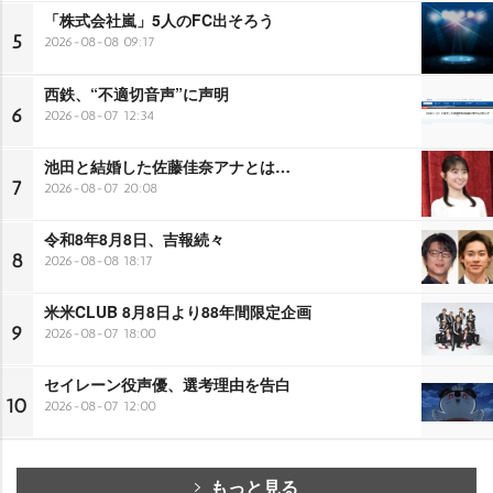
「株式会社嵐」5人のFC出そろう
5
2026-08-08 09:17
西鉄、“不適切音声”に声明
6
2026-08-07 12:34
池田と結婚した佐藤佳奈アナとは…
7
2026-08-07 20:08
令和8年8月8日、吉報続々
8
2026-08-08 18:17
米米CLUB 8月8日より88年間限定企画
9
2026-08-07 18:00
セイレーン役声優、選考理由を告白
10
2026-08-07 12:00
もっと見る