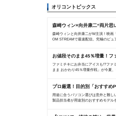
オリコントピックス
森崎ウィン×向井康二“両片思
森崎ウィンと向井康二がW主演！映画『（L
OM STREAMで最速配信。究極のピュ
お値段そのまま45％増量！フ
ファミチキにお弁当にアイスも!?ファ
まま おかわり45％増量作戦」が今夏
プロ厳選！目的別「おすすめP
用途に合うパソコン選びは意外と難し
製品担当者が用途別のおすすめモデル