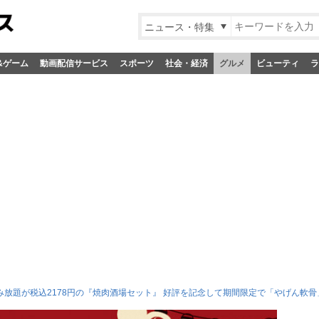
ニュース・特集
&ゲーム
動画配信サービス
スポーツ
社会・経済
グルメ
ビューティ
ラ
み放題が税込2178円の『焼肉酒場セット』 好評を記念して期間限定で「やげん軟骨