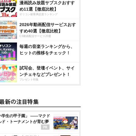
漫画読み放題サブスクおすす
め11選【徹底比較】
オリコン顧客満足度ランキング
2026年動画配信サービスおす
すめ40選【徹底比較】
CS動画配信サービス20選
毎週の音楽ランキングから、
ヒットの推移をチェック！
試写会、登壇イベント、サイ
ンチェキなどプレゼント！
プレゼント特集
小学生の甲子園」 ――マクド
ルド・トーナメントが育む夢