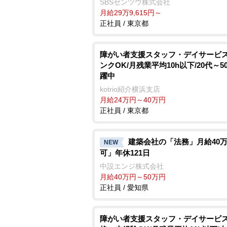
SBSゼンツウ株式会社
月給29万9,615円～
正社員 / 東京都
障がい者支援スタッフ・デイサービス
ンクOK/月残業平均10h以下/20代～5
躍中
kotrio紹介横浜支店
月給24万円～40万円
正社員 / 東京都
建築会社の「法務」月給40
NEW
可」年休121日
中設エンジ株式会社
月給40万円～50万円
正社員 / 愛知県
障がい者支援スタッフ・デイサービス