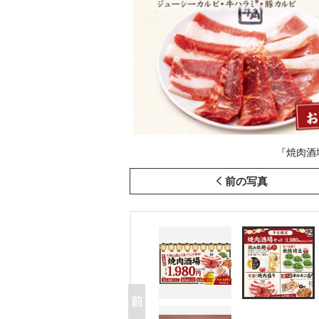
『焼肉酒
前の写真