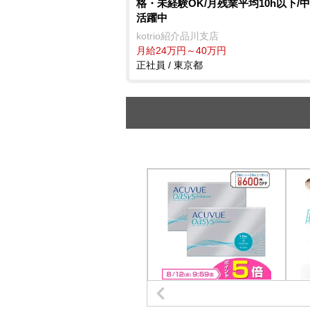
格・未経験OK/月残業平均10h以下/
活躍中
kotrio紹介品川支店
月給24万円～40万円
正社員 / 東京都