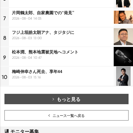
片岡鶴太郎、自家農園での“発見”
7
2026-08-04 14:05
フジ上垣皓太朗アナ、タジタジに
8
2026-08-03 13:00
松本潤、熊本地震被災地へコメント
9
2026-08-04 10:47
梅崎伸幸さん死去、享年44
10
2026-08-03 15:16
もっと見る
ニュース一覧へ戻る
モニター募集