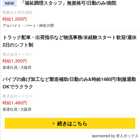
「福祉調理スタッフ」無資格可/日勤のみ/病院
NEW
医療法人丹沢病院
時給1,250円
アルバイト・パート / 神奈川県
トラック配車・出荷指示など物流事務/未経験スタート歓迎!週休
2日のシフト制
株式会社トーコー
時給1,300円
派遣社員 / 大阪府
パイプの曲げ加工など製造補助/日勤のみ&時給1480円!制服通勤
OKでラクラク
株式会社トーコー
時給1,480円
派遣社員 / 大阪府
続きはこちら
sponsored by 求人ボックス