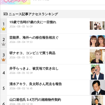
ニュース記事アクセスランキング
15歳で当時27歳の夫に一目惚れ
1
2026-08-05 16:09
芸能界、海外への移住報告相次ぐ
2
2026-08-04 19:53
研ナオコ、コンビニで買う商品
3
2026-08-05 15:10
井手らっきょ、被災地で炊き出し
4
2026-08-05 10:39
清水アキラ、良太郎さん死去を報告
5
2026-08-02 16:45
山口達也氏 3.4万円の湘南物件契約
6
2026-08-03 12:18