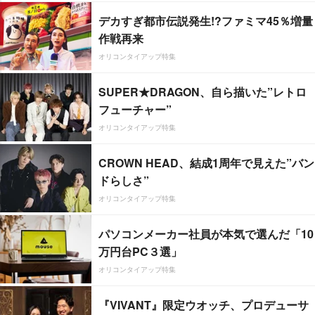
デカすぎ都市伝説発生!?ファミマ45％増量
作戦再来
オリコンタイアップ特集
SUPER★DRAGON、自ら描いた”レトロ
フューチャー”
オリコンタイアップ特集
CROWN HEAD、結成1周年で見えた”バン
ドらしさ”
オリコンタイアップ特集
パソコンメーカー社員が本気で選んだ「10
万円台PC３選」
オリコンタイアップ特集
『VIVANT』限定ウオッチ、プロデューサ