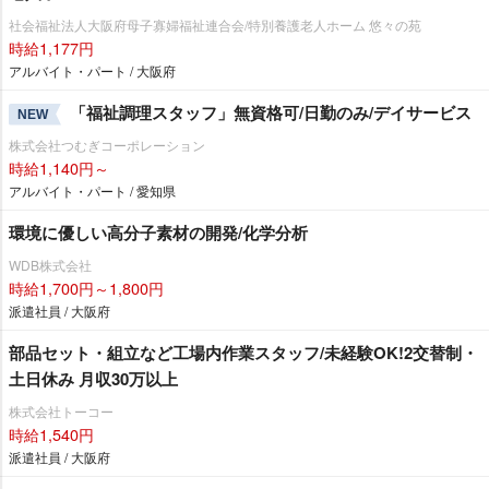
社会福祉法人大阪府母子寡婦福祉連合会/特別養護老人ホーム 悠々の苑
時給1,177円
アルバイト・パート / 大阪府
「福祉調理スタッフ」無資格可/日勤のみ/デイサービス
NEW
株式会社つむぎコーポレーション
時給1,140円～
アルバイト・パート / 愛知県
環境に優しい高分子素材の開発/化学分析
WDB株式会社
時給1,700円～1,800円
派遣社員 / 大阪府
部品セット・組立など工場内作業スタッフ/未経験OK!2交替制・
土日休み 月収30万以上
株式会社トーコー
時給1,540円
派遣社員 / 大阪府