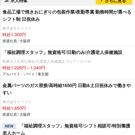
求人特集
さらに見る
食品工場で焼きおにぎりの包装作業/夜勤専属 勤務時間が選べる
シフト制 日祝休み
株式会社トーコー
時給1,300円
派遣社員 / 大阪府
「福祉調理スタッフ」無資格可/日勤のみ/介護老人保健施設
医療法人社団弘善会/介護老人保健施設 ラビアンローゼ
時給1,226円～1,240円
アルバイト・パート / 東京都
金属パーツのガス溶接/高時給1650円 日勤&土日祝休みで働き
すい
株式会社トーコー
時給1,650円
派遣社員 / 大阪府
「福祉調理スタッフ」無資格可/シフト相談可/特別養護
NEW
老人ホーム