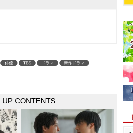
俳優
TBS
ドラマ
新作ドラマ
K UP CONTENTS