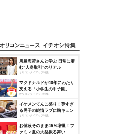
川島海荷さんと学ぶ 日常に潜
む“人身取引”のリアル
オリコンタイアップ特集
マクドナルドが40年にわたり
支える「小学生の甲子園」
オリコンタイアップ特集
イケメンてんこ盛り！尊すぎ
る男子の純情ラブに胸キュン
オリコンタイアップ特集
お値段そのまま45％増量！フ
ァミマ夏の大盤振る舞い