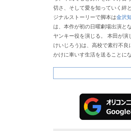
切さ、そして愛を知っていく絆
ジナルストーリーで脚本は
金沢
は、本作が初の日曜劇場出演とな
ヤンキー役を演じる。
本田が演
けいじろう)は、高校で素行不良
かけに車いす生活を送ることに
き親のすねをかじり続けている