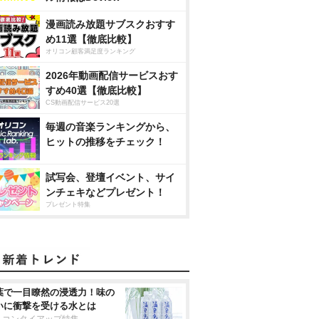
漫画読み放題サブスクおすす
め11選【徹底比較】
オリコン顧客満足度ランキング
2026年動画配信サービスおす
すめ40選【徹底比較】
CS動画配信サービス20選
毎週の音楽ランキングから、
ヒットの推移をチェック！
試写会、登壇イベント、サイ
ンチェキなどプレゼント！
プレゼント特集
葉で一目瞭然の浸透力！味の
いに衝撃を受ける水とは
リコンタイアップ特集