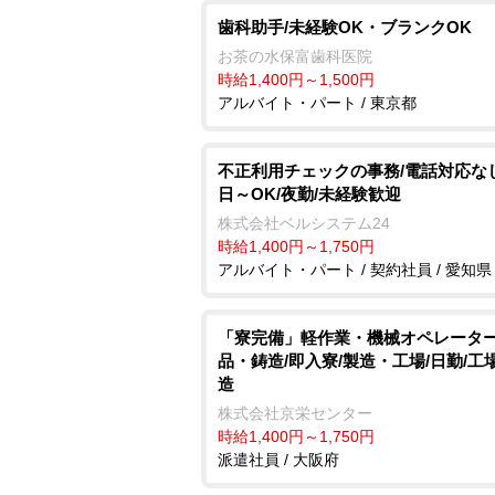
歯科助手/未経験OK・ブランクOK
お茶の水保富歯科医院
時給1,400円～1,500円
アルバイト・パート / 東京都
不正利用チェックの事務/電話対応なし
日～OK/夜勤/未経験歓迎
株式会社ベルシステム24
時給1,400円～1,750円
アルバイト・パート / 契約社員 / 愛知県
「寮完備」軽作業・機械オペレータ
品・鋳造/即入寮/製造・工場/日勤/工
造
株式会社京栄センター
時給1,400円～1,750円
派遣社員 / 大阪府