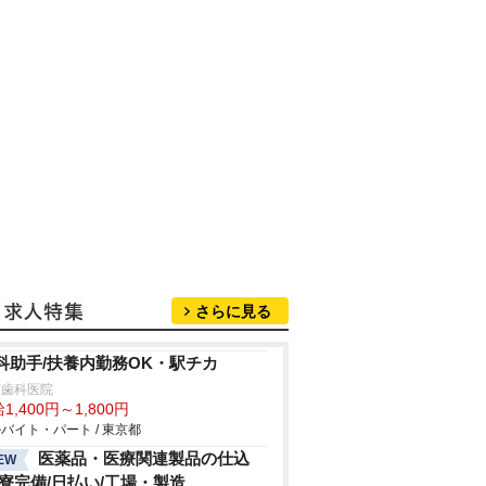
さらに見る
科助手/扶養内勤務OK・駅チカ
荻歯科医院
1,400円～1,800円
バイト・パート / 東京都
医薬品・医療関連製品の仕込
EW
/寮完備/日払い/工場・製造