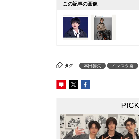
この記事の画像
タグ
本田響矢
インスタ発
PIC