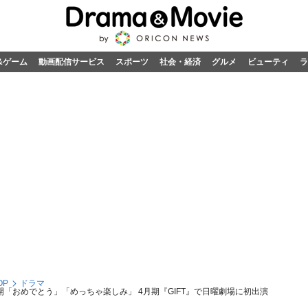
&ゲーム
動画配信サービス
スポーツ
社会・経済
グルメ
ビューティ
ラ
OP
ドラマ
開「おめでとう」「めっちゃ楽しみ」 4月期『GIFT』で日曜劇場に初出演