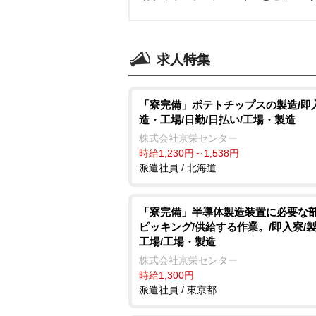
求人特集
「寮完備」ポテトチップスの製造/即
造・工場/日勤/日払い/工場・製造
株式会社京栄センター
時給1,230円～1,538円
派遣社員 / 北海道
「寮完備」半導体製造装置に必要な
ピッキング/供給する作業。/即入寮/
工場/工場・製造
株式会社京栄センター
時給1,300円
派遣社員 / 東京都