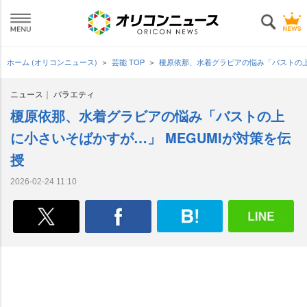
ホーム (オリコンニュース)
芸能 TOP
榎原依那、水着グラビアの悩み「バストの上
ニュース
バラエティ
榎原依那、水着グラビアの悩み「バストの上
に小さいそばかすが…」 MEGUMIが対策を伝
授
2026-02-24 11:10