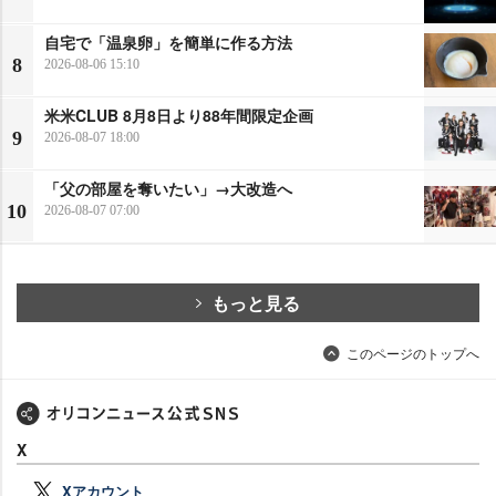
自宅で「温泉卵」を簡単に作る方法
8
2026-08-06 15:10
米米CLUB 8月8日より88年間限定企画
9
2026-08-07 18:00
「父の部屋を奪いたい」→大改造へ
10
2026-08-07 07:00
もっと見る
このページのトップへ
X
Xアカウント