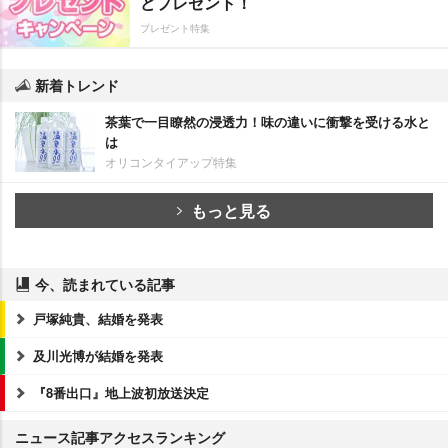
どプレゼント！
プレゼント特集
新着トレンド
茶葉で一目瞭然の浸透力！味の違いに衝撃を受ける水と
は
オリコンタイアップ特集
もっと見る
今、読まれている記事
戸塚純貴、結婚を発表
及川光博が結婚を発表
『8番出口』地上波初放送決定
ニュース記事アクセスランキング