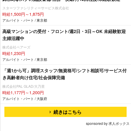
スターツファシリティーサービス株式会社
時給1,500円～1,875円
アルバイト・パート / 東京都
高級マンションの受付・フロント/週2日・3日～OK 未経験歓迎
主婦活躍中
株式会社ベアーズ
時給1,230円
アルバイト・パート / 東京都
「週1から可」調理スタッフ/無資格可/シフト相談可/サービス付
き高齢者向け住宅/社会保障完備
株式会社PAL GLAD/大乃里
時給1,177円～1,200円
アルバイト・パート / 大阪府
続きはこちら
sponsored by 求人ボックス