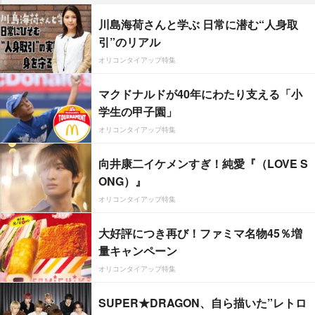
川島海荷さんと学ぶ 日常に潜む“人身取
引”のリアル
オリコンタイアップ特集
マクドナルドが40年にわたり支える「小
学生の甲子園」
オリコンタイアップ特集
向井康二イケメンすぎ！純愛『（LOVE S
ONG）』
オリコンタイアップ特集
大好評につき再び！ファミマ名物45％増
量キャンペーン
オリコンタイアップ特集
SUPER★DRAGON、自ら描いた”レトロ