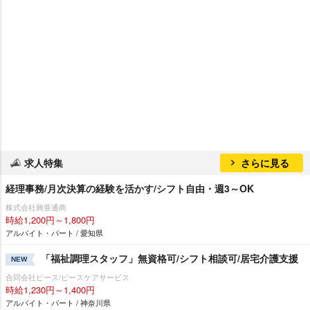
求人特集
さらに見る
経理事務/月次決算の経験を活かす/シフト自由・週3～OK
株式会社興亜通商
時給1,200円～1,800円
アルバイト・パート / 愛知県
「福祉調理スタッフ」無資格可/シフト相談可/居宅介護支援
NEW
合同会社ピース/ピースケアサービス
時給1,230円～1,400円
アルバイト・パート / 神奈川県