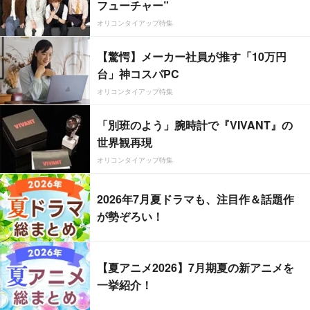
フューチャー”
オリコンタイアップ特集
【驚愕】メーカー社員が推す「10万円
台」神コスパPC
オリコンタイアップ特集
「別班のよう」腕時計で『VIVANT』の
世界観再現
オリコンタイアップ特集
2026年7月夏ドラマも、注目作＆話題作
が勢ぞろい！
【夏アニメ2026】7月期夏の新アニメを
一挙紹介！