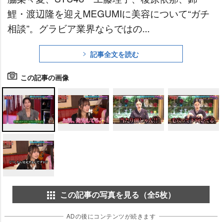
鯉・渡辺隆を迎えMEGUMIに美容について“ガチ
相談”。グラビア業界ならではの...
記事全文を読む
この記事の画像
この記事の写真を見る（全5枚）
ADの後にコンテンツが続きます