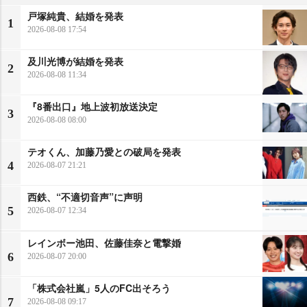
戸塚純貴、結婚を発表
1
2026-08-08 17:54
及川光博が結婚を発表
2
2026-08-08 11:34
『8番出口』地上波初放送決定
3
2026-08-08 08:00
テオくん、加藤乃愛との破局を発表
4
2026-08-07 21:21
西鉄、“不適切音声”に声明
5
2026-08-07 12:34
レインボー池田、佐藤佳奈と電撃婚
6
2026-08-07 20:00
「株式会社嵐」5人のFC出そろう
7
2026-08-08 09:17