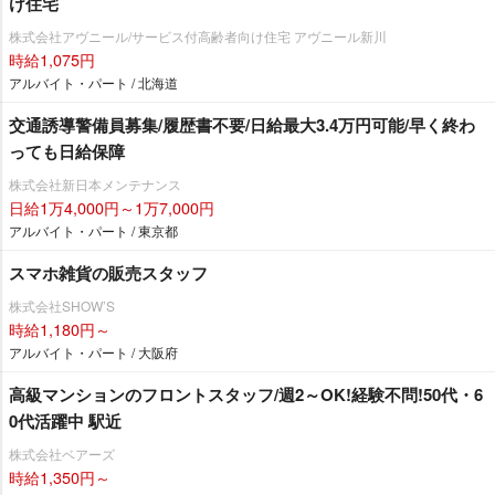
け住宅
株式会社アヴニール/サービス付高齢者向け住宅 アヴニール新川
時給1,075円
アルバイト・パート / 北海道
交通誘導警備員募集/履歴書不要/日給最大3.4万円可能/早く終わ
っても日給保障
株式会社新日本メンテナンス
日給1万4,000円～1万7,000円
アルバイト・パート / 東京都
スマホ雑貨の販売スタッフ
株式会社SHOW’S
時給1,180円～
アルバイト・パート / 大阪府
高級マンションのフロントスタッフ/週2～OK!経験不問!50代・6
0代活躍中 駅近
株式会社ベアーズ
時給1,350円～