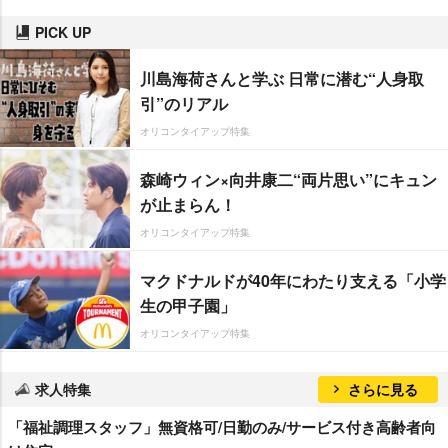
PICK UP
川島海荷さんと学ぶ 日常に潜む“人身取
引”のリアル
オリコンタイアップ特集
森崎ウィン×向井康二“両片思い”にキュン
が止まらん！
オリコンタイアップ特集
マクドナルドが40年にわたり支える「小学
生の甲子園」
オリコンタイアップ特集
求人特集
さらに見る
「福祉調理スタッフ」無資格可/日勤のみ/サービス付き高齢者向