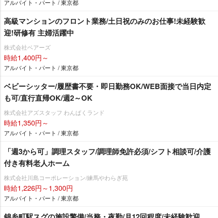
アルバイト・パート / 東京都
⾼級マンションのフロント業務/土日祝のみのお仕事!未経験歓
迎!研修有 主婦活躍中
株式会社ベアーズ
時給1,400円～
アルバイト・パート / 東京都
ベビーシッター/履歴書不要・即日勤務OK/WEB面接で当日内定
も可/直行直帰OK/週2～OK
株式会社アズスタッフ わんぱくランド
時給1,350円～
アルバイト・パート / 東京都
「週3から可」調理スタッフ/調理師免許必須/シフト相談可/介護
付き有料老人ホーム
株式会社川島コーポレーション/練馬やわらぎ苑
時給1,226円～1,300円
アルバイト・パート / 東京都
錦糸町駅スグの施設警備/当務・夜勤/月12回程度/未経験歓迎