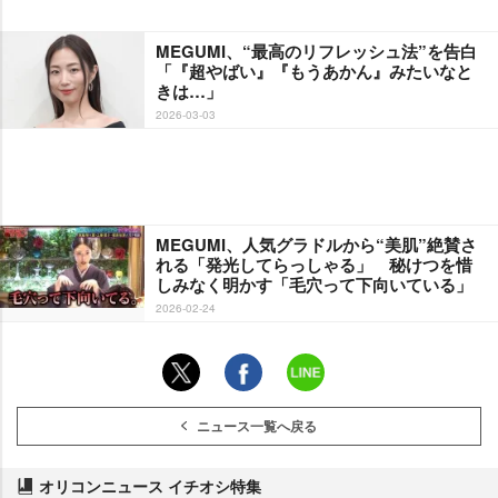
MEGUMI、“最高のリフレッシュ法”を告白
「『超やばい』『もうあかん』みたいなと
きは…」
2026-03-03
MEGUMI、人気グラドルから“美肌”絶賛さ
れる「発光してらっしゃる」 秘けつを惜
しみなく明かす「毛穴って下向いている」
2026-02-24
ニュース一覧へ戻る
オリコンニュース イチオシ特集