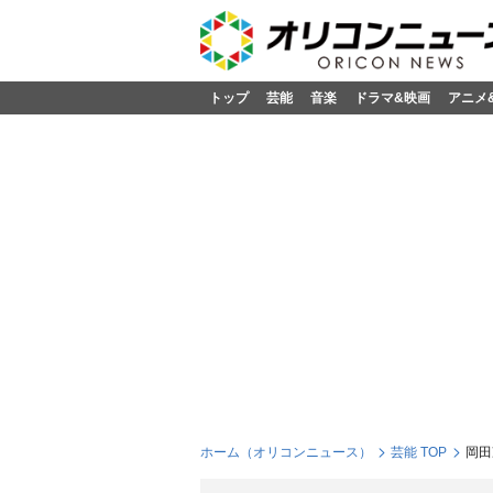
トップ
芸能
音楽
ドラマ&映画
アニメ
ホーム（オリコンニュース）
芸能 TOP
岡田