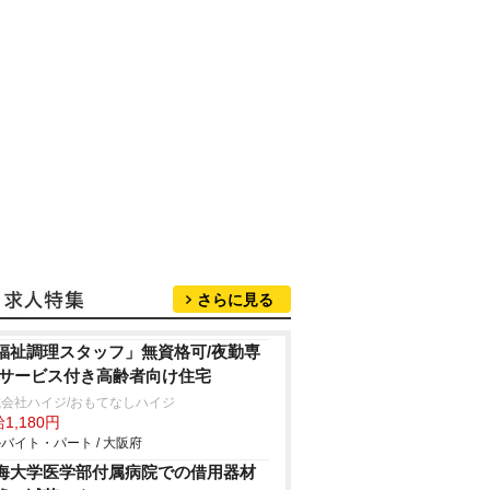
さらに見る
福祉調理スタッフ」無資格可/夜勤専
/サービス付き高齢者向け住宅
会社ハイジ/おもてなしハイジ
1,180円
バイト・パート / 大阪府
海大学医学部付属病院での借用器材