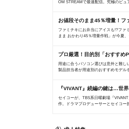
OM STREAMで最速配信。究極のピュ
お値段そのまま45％増量！フ
ファミチキにお弁当にアイスも!?ファ
まま おかわり45％増量作戦」が今夏
プロ厳選！目的別「おすすめP
用途に合うパソコン選びは意外と難し
製品担当者が用途別のおすすめモデル
『VIVANT』続編の鍵は…世
セイコーが、TBS系日曜劇場『VIVA
作。ドラマプロデューサーとセイコー