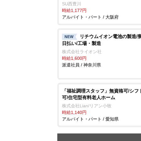
SU西豊川
時給1,177円
アルバイト・パート / 大阪府
リチウムイオン電池の製造/寮
NEW
日払い/工場・製造
株式会社ライオン社
時給1,600円
派遣社員 / 神奈川県
「福祉調理スタッフ」無資格可/シフ
可/住宅型有料老人ホーム
株式会社Lian/リアン小牧
時給1,140円
アルバイト・パート / 愛知県