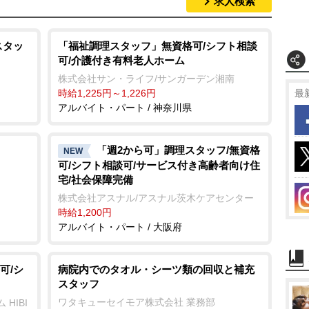
求人検索
スタッ
「福祉調理スタッフ」無資格可/シフト相談
可/介護付き有料老人ホーム
株式会社サン・ライフ/サンガーデン湘南
時給1,225円～1,226円
最
アルバイト・パート / 神奈川県
「週2から可」調理スタッフ/無資格
NEW
可/シフト相談可/サービス付き高齢者向け住
宅/社会保障完備
株式会社アスナル/アスナル茨木ケアセンター
時給1,200円
アルバイト・パート / 大阪府
可/シ
病院内でのタオル・シーツ類の回収と補充
スタッフ
ワタキューセイモア株式会社 業務部
HIBI