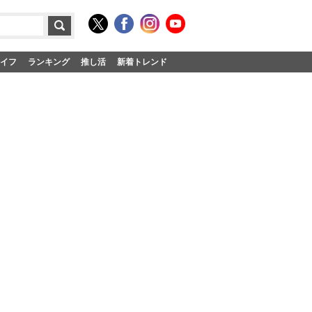
イフ
ランキング
推し活
新着トレンド