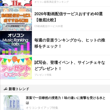
オリコン顧客満足度ランキング
2026年動画配信サービスおすすめ40選
【徹底比較】
CS動画配信サービス20選
毎週の音楽ランキングから、ヒットの推
移をチェック！
試写会、登壇イベント、サインチェキな
どプレゼント！
プレゼント特集
新着トレンド
茶葉で一目瞭然の浸透力！味の違いに衝撃を受ける水と
は
オリコンタイアップ特集