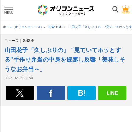
ホーム (オリコンニュース)
芸能 TOP
山田花子「久しぶりの」 “見ていてホッと
ニュース
SNS発
山田花子「久しぶりの」 “見ていてホッとす
る”手作り弁当の中身を披露し反響「美味しそ
うなお弁当～」
2026-02-19 11:50