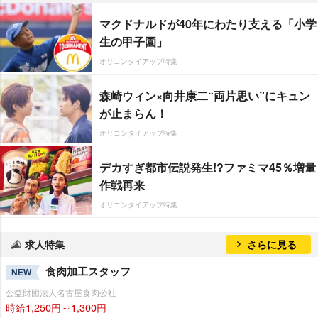
マクドナルドが40年にわたり支える「小学
生の甲子園」
オリコンタイアップ特集
森崎ウィン×向井康二“両片思い”にキュン
が止まらん！
オリコンタイアップ特集
デカすぎ都市伝説発生!?ファミマ45％増量
作戦再来
オリコンタイアップ特集
求人特集
さらに見る
食肉加工スタッフ
NEW
公益財団法人名古屋食肉公社
時給1,250円～1,300円