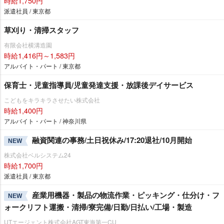
時給1,750円
派遣社員 / 東京都
草刈り・清掃スタッフ
有限会社横溝造園
時給1,416円～1,583円
アルバイト・パート / 東京都
保育士・児童指導員/児童発達支援・放課後デイサービス
こどもをキラキラさせたい株式会社
時給1,400円
アルバイト・パート / 神奈川県
融資関連の事務/土日祝休み/17:20退社/10月開始
NEW
株式会社ベルシステム24
時給1,700円
派遣社員 / 東京都
産業用機器・製品の物流作業・ピッキング・仕分け・フ
NEW
ォークリフト運搬・清掃/寮完備/日勤/日払い/工場・製造
UTエージェント株式会社AGT東海第一CU