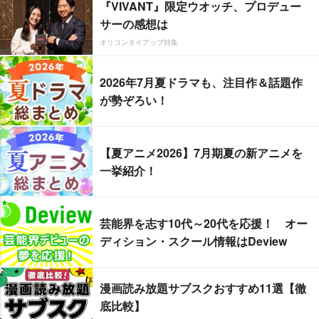
『VIVANT』限定ウオッチ、プロデュー
サーの感想は
オリコンタイアップ特集
2026年7月夏ドラマも、注目作＆話題作
が勢ぞろい！
【夏アニメ2026】7月期夏の新アニメを
一挙紹介！
芸能界を志す10代～20代を応援！ オー
ディション・スクール情報はDeview
漫画読み放題サブスクおすすめ11選【徹
底比較】