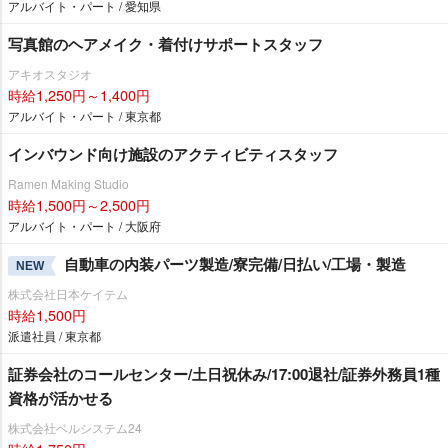
アルバイト・パート / 愛知県
写真館のヘアメイク・着付けサポートスタッフ
アキオスタジオ
時給1,250円～1,400円
アルバイト・パート / 東京都
インバウンド向け施設のアクティビティスタッフ
Ramen Making Studio
時給1,500円～2,500円
アルバイト・パート / 大阪府
自動車の内装パーツ製造/寮完備/日払い/工場・製造
NEW
株式会社日本ケイテム
時給1,500円
派遣社員 / 東京都
証券会社のコールセンター/土日祝休み/17:00退社/証券外務員1種
資格が活かせる
株式会社ベルシステム24