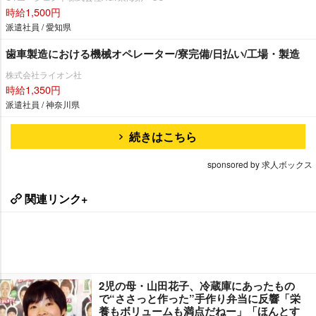
時給1,500円
派遣社員 / 愛知県
歯車製造における機械オペレーター/寮完備/日払い/工場・製造
株式会社ライオン社
時給1,350円
派遣社員 / 神奈川県
続きはこちら
sponsored by 求人ボックス
関連リンク+
2児の母・山田花子、冷蔵庫にあったもの
で“ささっと作った”手作り弁当に反響「栄
養もボリュームも満点だねー」「ほんとす