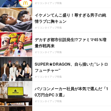
オリコンタイアップ特集
イケメンてんこ盛り！尊すぎる男子の純
情ラブに胸キュン
オリコンタイアップ特集
デカすぎ都市伝説発生!?ファミマ45％増
量作戦再来
オリコンタイアップ特集
SUPER★DRAGON、自ら描いた”レトロ
フューチャー”
オリコンタイアップ特集
パソコンメーカー社員が本気で選んだ「1
0万円台PC３選」
オリコンタイアップ特集