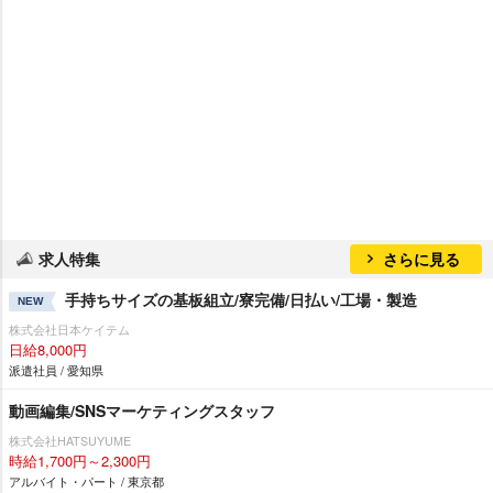
求人特集
さらに見る
手持ちサイズの基板組立/寮完備/日払い/工場・製造
NEW
株式会社日本ケイテム
日給8,000円
派遣社員 / 愛知県
動画編集/SNSマーケティングスタッフ
株式会社HATSUYUME
時給1,700円～2,300円
アルバイト・パート / 東京都