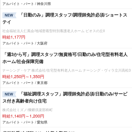
アルバイト・パート / 神奈川県
「日勤のみ」調理スタッフ/調理師免許必須/ショートス
NEW
テイ
社会福祉法人仁風会/地域密着型特別養護老人ホーム ビオスの丘Ⅱ
時給1,177円
アルバイト・パート / 大阪府
「週3から可」調理スタッフ/無資格可/日勤のみ/住宅型有料老人
ホーム/社会保障完備
ナーシング・ケア 株式会社/住宅型有料老人ホーム ナーシング・ヴィラ立川高松3
時給1,250円～1,350円
アルバイト・パート / 東京都
「福祉調理スタッフ」調理師免許必須/日勤のみ/サービ
NEW
ス付き高齢者向け住宅
株式会社ミズノ/燦郷倶楽部柊町
時給1,140円～1,200円
アルバイト・パート / 愛知県