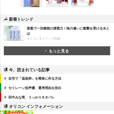
新着トレンド
茶葉で一目瞭然の浸透力！味の違いに衝撃を受ける水と
は
オリコンタイアップ特集
もっと見る
今、読まれている記事
自宅で「温泉卵」を簡単に作る方法
セイレーン役声優、選考理由を告白
田中みな実、うっかりネタバレ
オリコン インフォメーション