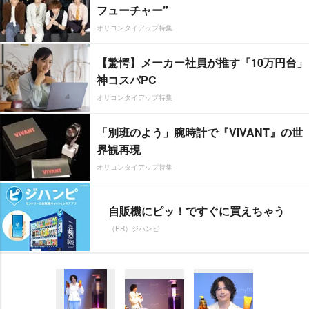
フューチャー”
オリコンタイアップ特集
【驚愕】メーカー社員が推す「10万円台」
神コスパPC
オリコンタイアップ特集
「別班のよう」腕時計で『VIVANT』の世
界観再現
オリコンタイアップ特集
自販機にピッ！ですぐに買えちゃう
（PR）ジハンピ