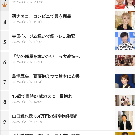
2026-08-07 20:00
研ナオコ、コンビニで買う商品
4
2026-08-05 15:10
寺田心、ジム通いで筋トレ…激変
5
2026-08-07 10:46
「父の部屋を奪いたい」→大改造へ
6
2026-08-07 07:00
島津亜矢、葛藤抱えつつ熊本に支援
7
2026-08-07 11:50
15歳で当時27歳の夫に一目惚れ
8
2026-08-05 16:09
山口達也氏 3.4万円の湘南物件契約
9
2026-08-03 12:18