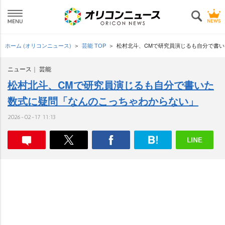
ホーム (オリコンニュース)
芸能 TOP
松村北斗、CMで研究員演じるも自分で書
ニュース
芸能
松村北斗、CMで研究員演じるも自分で書いた
数式に疑問「なんのこっちゃわからない」
2026-02-17 11:13