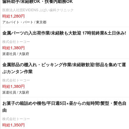
歯科助手/未経験OK・扶養内勤務OK
医療法人社団EVIDENS ぶばい歯科クリニック
時給1,280円
アルバイト・パート / 東京都
金属パーツの入出荷作業/未経験も大歓迎 17時前終業&土日休み!
株式会社トーコー
時給1,380円
派遣社員 / 大阪府
金属部品の棚入れ・ピッキング作業/未経験歓迎!部品を集めて運
ぶカンタン作業
株式会社トーコー
時給1,380円
派遣社員 / 大阪府
お菓子の箱詰めや梱包/平日週5日×昼からの短時間!髪型・髪色自
由
株式会社トーコー
時給1,350円