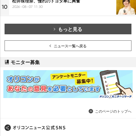
松井珠理奈、憧れのトヨタ車に興奮
10
2026-08-07 11:30
もっと見る
ニュース一覧へ戻る
モニター募集
このページのトップへ