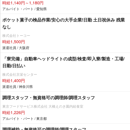
時給1,140円～1,180円
アルバイト・パート / 愛知県
ポケット菓子の検品作業/安心の大手企業!日勤 土日祝休み 残業
なし
株式会社トーコー
時給1,500円
派遣社員 / 大阪府
「寮完備」自動車ヘッドライトの成型/検査/即入寮/製造・工場/
日勤/日払い
株式会社京栄センター
時給1,400円
派遣社員 / 神奈川県
調理スタッフ・無資格可の調理師/調理スタッフ
東京フードサービス株式会社 大橋えのき園内給食室
時給1,226円
アルバイト・パート / 東京都
調理補助・無資格可の調理師/調理スタッフ