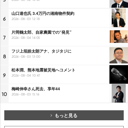
山口達也氏 3.4万円の湘南物件契約
6
2026-08-03 12:18
片岡鶴太郎、自家農園での“発見”
7
2026-08-04 14:05
フジ上垣皓太朗アナ、タジタジに
8
2026-08-03 13:00
松本潤、熊本地震被災地へコメント
9
2026-08-04 10:47
梅崎伸幸さん死去、享年44
10
2026-08-03 15:16
もっと見る