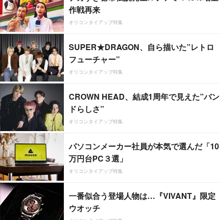
作戦再来
オリコンタイアップ特集
SUPER★DRAGON、自ら描いた”レトロ
フューチャー”
オリコンタイアップ特集
CROWN HEAD、結成1周年で見えた”バン
ドらしさ”
オリコンタイアップ特集
パソコンメーカー社員が本気で選んだ「10
万円台PC３選」
オリコンタイアップ特集
一番似合う登場人物は…『VIVANT』限定
ウオッチ