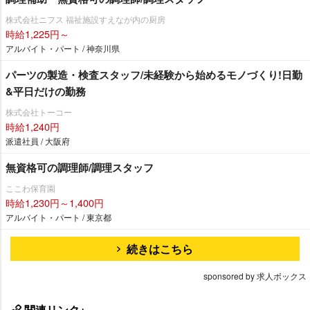
株式会社ニフス 福祉施設すえなが内の厨房
時給1,225円～
アルバイト・パート / 神奈川県
パーツの製造・検査スタッフ/未経験から始めるモノづくり!日勤
&平日だけの勤務
株式会社トーコー
時給1,240円
派遣社員 / 大阪府
無資格可の調理師/調理スタッフ
ここわ保育園
時給1,230円～1,400円
アルバイト・パート / 東京都
続きはこちら
sponsored by 求人ボックス
関連リンク+