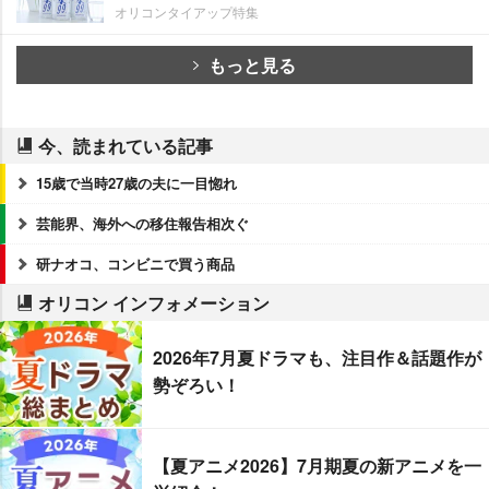
オリコンタイアップ特集
もっと見る
今、読まれている記事
15歳で当時27歳の夫に一目惚れ
芸能界、海外への移住報告相次ぐ
研ナオコ、コンビニで買う商品
オリコン インフォメーション
2026年7月夏ドラマも、注目作＆話題作が
勢ぞろい！
【夏アニメ2026】7月期夏の新アニメを一