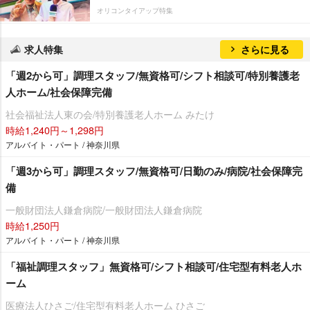
オリコンタイアップ特集
求人特集
さらに見る
「週2から可」調理スタッフ/無資格可/シフト相談可/特別養護老
人ホーム/社会保障完備
社会福祉法人東の会/特別養護老人ホーム みたけ
時給1,240円～1,298円
アルバイト・パート / 神奈川県
「週3から可」調理スタッフ/無資格可/日勤のみ/病院/社会保障完
備
一般財団法人鎌倉病院/一般財団法人鎌倉病院
時給1,250円
アルバイト・パート / 神奈川県
「福祉調理スタッフ」無資格可/シフト相談可/住宅型有料老人ホ
ーム
医療法人ひさご/住宅型有料老人ホーム ひさご