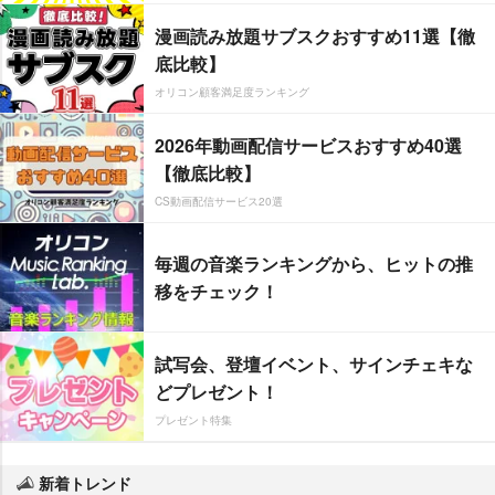
漫画読み放題サブスクおすすめ11選【徹
底比較】
オリコン顧客満足度ランキング
2026年動画配信サービスおすすめ40選
【徹底比較】
CS動画配信サービス20選
毎週の音楽ランキングから、ヒットの推
移をチェック！
試写会、登壇イベント、サインチェキな
どプレゼント！
プレゼント特集
新着トレンド