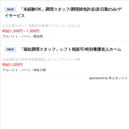
「未経験OK」調理スタッフ/調理師免許必須/日勤のみ/デ
NEW
イサービス
なも介護サポート 有限会社/青塚ケアセンターまほろば
時給1,200円～1,300円
アルバイト・パート / 愛知県
「福祉調理スタッフ」シフト相談可/特別養護老人ホーム
NEW
社会福祉法人絆会/特別養護老人ホーム リアメゾン戸塚
時給1,225円
アルバイト・パート / 神奈川県
sponsored by 求人ボックス