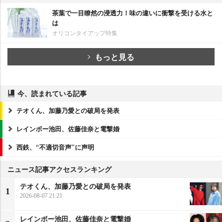
茶葉で一目瞭然の浸透力！味の違いに衝撃を受ける水と
は
オリコンタイアップ特集
もっと見る
今、読まれている記事
テオくん、加藤乃愛との破局を発表
レインボー池田、佐藤佳奈と電撃婚
西鉄、“不適切音声”に声明
ニュース記事アクセスランキング
テオくん、加藤乃愛との破局を発表
1
2026-08-07 21:21
レインボー池田、佐藤佳奈と電撃婚