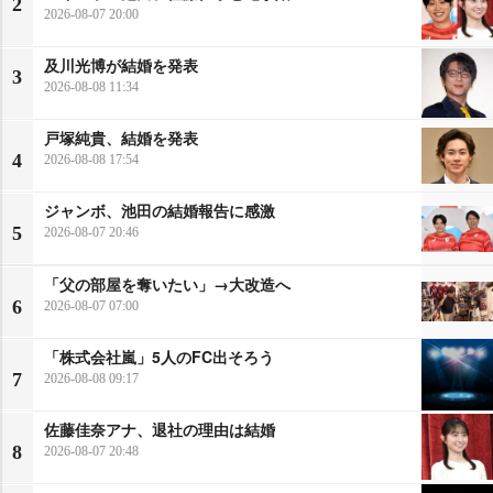
2
2026-08-07 20:00
及川光博が結婚を発表
3
2026-08-08 11:34
戸塚純貴、結婚を発表
4
2026-08-08 17:54
ジャンボ、池田の結婚報告に感激
5
2026-08-07 20:46
「父の部屋を奪いたい」→大改造へ
6
2026-08-07 07:00
「株式会社嵐」5人のFC出そろう
7
2026-08-08 09:17
佐藤佳奈アナ、退社の理由は結婚
8
2026-08-07 20:48