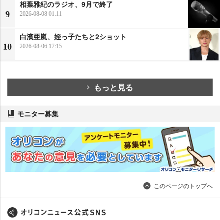
相葉雅紀のラジオ、9月で終了
9
2026-08-08 01:11
白濱亜嵐、姪っ子たちと2ショット
10
2026-08-06 17:15
もっと見る
モニター募集
このページのトップへ