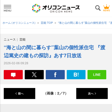
ホーム (オリコンニュース)
芸能 TOP
“海と山の間に暮らす”葉山の個性派住宅 
ニュース
芸能
“海と山の間に暮らす”葉山の個性派住宅 『渡
辺篤史の建もの探訪』あす7日放送
2026-02-06 09:28
（画像：2／7）
前へ
次へ