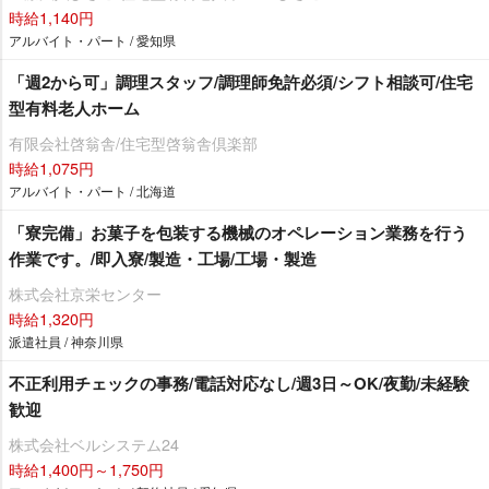
時給1,140円
アルバイト・パート / 愛知県
「週2から可」調理スタッフ/調理師免許必須/シフト相談可/住宅
型有料老人ホーム
有限会社啓翁舎/住宅型啓翁舎倶楽部
時給1,075円
アルバイト・パート / 北海道
「寮完備」お菓子を包装する機械のオペレーション業務を行う
作業です。/即入寮/製造・工場/工場・製造
株式会社京栄センター
時給1,320円
派遣社員 / 神奈川県
不正利用チェックの事務/電話対応なし/週3日～OK/夜勤/未経験
歓迎
株式会社ベルシステム24
時給1,400円～1,750円