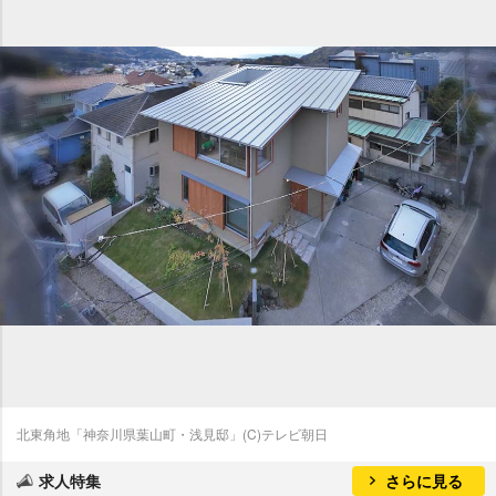
北東角地「神奈川県葉山町・浅見邸」(C)テレビ朝日
求人特集
さらに見る