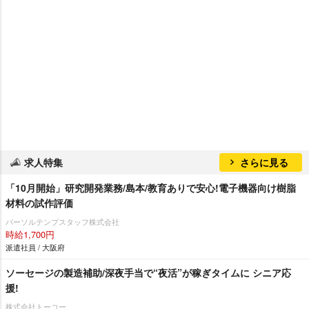
求人特集
さらに見る
「10月開始」研究開発業務/島本/教育ありで安心!電子機器向け樹脂
材料の試作評価
パーソルテンプスタッフ株式会社
時給1,700円
派遣社員 / 大阪府
ソーセージの製造補助/深夜手当で“夜活”が稼ぎタイムに シニア応
援!
株式会社トーコー