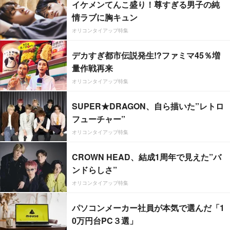
イケメンてんこ盛り！尊すぎる男子の純
情ラブに胸キュン
オリコンタイアップ特集
デカすぎ都市伝説発生!?ファミマ45％増
量作戦再来
オリコンタイアップ特集
SUPER★DRAGON、自ら描いた”レトロ
フューチャー”
オリコンタイアップ特集
CROWN HEAD、結成1周年で見えた”バ
ンドらしさ”
オリコンタイアップ特集
パソコンメーカー社員が本気で選んだ「1
0万円台PC３選」