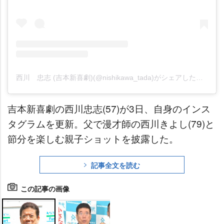
西川 忠志 (吉本新喜劇)(@nishikawa_tada)がシェアした投稿
吉本新喜劇の西川忠志(57)が3日、自身のインス
タグラムを更新。父で漫才師の西川きよし(79)と
節分を楽しむ親子ショットを披露した。
記事全文を読む
この記事の画像