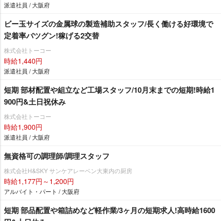
派遣社員 / 大阪府
ビー玉サイズの金属球の製造補助スタッフ/長く働ける好環境で
定着率バツグン!稼げる2交替
株式会社トーコー
時給1,440円
派遣社員 / 大阪府
短期 部材配置や組立など工場スタッフ/10月末までの短期!時給1
900円&土日祝休み
株式会社トーコー
時給1,900円
派遣社員 / 大阪府
無資格可の調理師/調理スタッフ
株式会社H&SKY サンケアレーベン大東内の厨房
時給1,177円～1,200円
アルバイト・パート / 大阪府
短期 部品配置や箱詰めなど軽作業/3ヶ月の短期求人!高時給1600