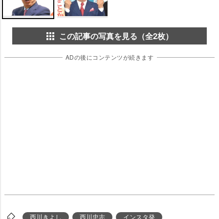
この記事の写真を見る（全2枚）
ADの後にコンテンツが続きます
西川きよし
西川忠志
インスタ発