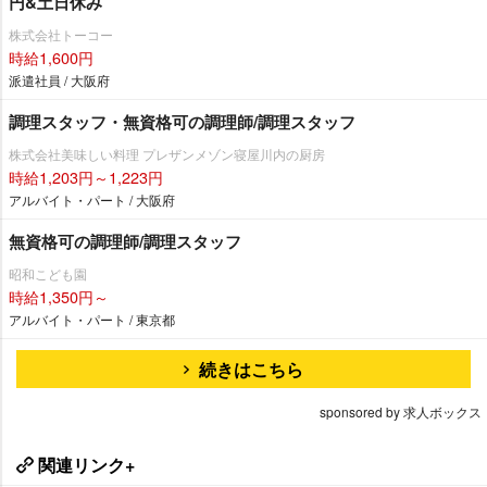
円&土日休み
株式会社トーコー
時給1,600円
派遣社員 / 大阪府
調理スタッフ・無資格可の調理師/調理スタッフ
株式会社美味しい料理 プレザンメゾン寝屋川内の厨房
時給1,203円～1,223円
アルバイト・パート / 大阪府
無資格可の調理師/調理スタッフ
昭和こども園
時給1,350円～
アルバイト・パート / 東京都
続きはこちら
sponsored by 求人ボックス
関連リンク+