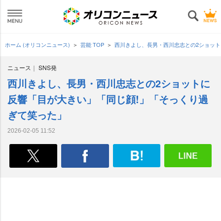
ホーム (オリコンニュース)
芸能 TOP
西川きよし、長男・西川忠志との2ショット
ニュース
SNS発
西川きよし、長男・西川忠志との2ショットに
反響「目が大きい」「同じ顔!」「そっくり過
ぎて笑った」
2026-02-05 11:52