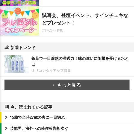
試写会、登壇イベント、サインチェキな
どプレゼント！
プレゼント特集
新着トレンド
茶葉で一目瞭然の浸透力！味の違いに衝撃を受ける水と
は
オリコンタイアップ特集
もっと見る
今、読まれている記事
15歳で当時27歳の夫に一目惚れ
芸能界、海外への移住報告相次ぐ