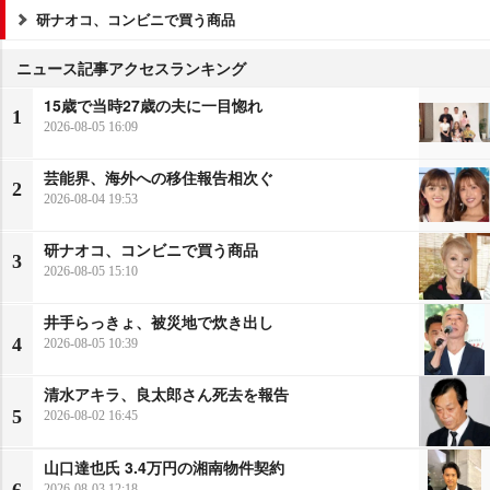
研ナオコ、コンビニで買う商品
ニュース記事アクセスランキング
15歳で当時27歳の夫に一目惚れ
1
2026-08-05 16:09
芸能界、海外への移住報告相次ぐ
2
2026-08-04 19:53
研ナオコ、コンビニで買う商品
3
2026-08-05 15:10
井手らっきょ、被災地で炊き出し
4
2026-08-05 10:39
清水アキラ、良太郎さん死去を報告
5
2026-08-02 16:45
山口達也氏 3.4万円の湘南物件契約
6
2026-08-03 12:18