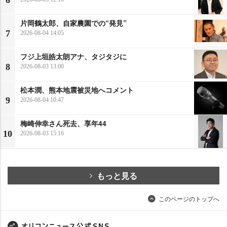
片岡鶴太郎、自家農園での“発見”
7
2026-08-04 14:05
フジ上垣皓太朗アナ、タジタジに
8
2026-08-03 13:00
松本潤、熊本地震被災地へコメント
9
2026-08-04 10:47
梅崎伸幸さん死去、享年44
10
2026-08-03 15:16
もっと見る
このページのトップへ