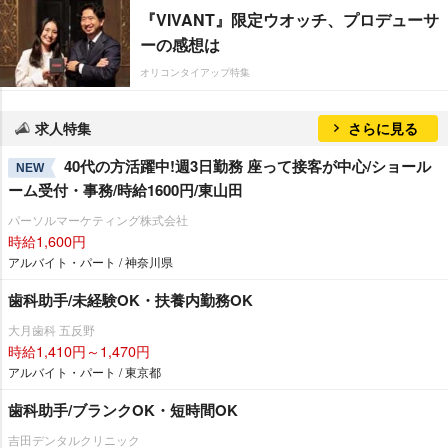
『VIVANT』限定ウオッチ、プロデューサ
ーの感想は
オリコンタイアップ特集
求人特集
さらに見る
40代の方活躍中!週3日勤務 座って接客が中心/ショール
NEW
ーム受付・事務/時給1600円/東山田
パーソルマーケティング株式会社
時給1,600円
アルバイト・パート / 神奈川県
歯科助手/未経験OK・扶養内勤務OK
大月歯科 五反野
時給1,410円～1,470円
アルバイト・パート / 東京都
歯科助手/ブランクOK・短時間OK
吉田デンタルクリニック