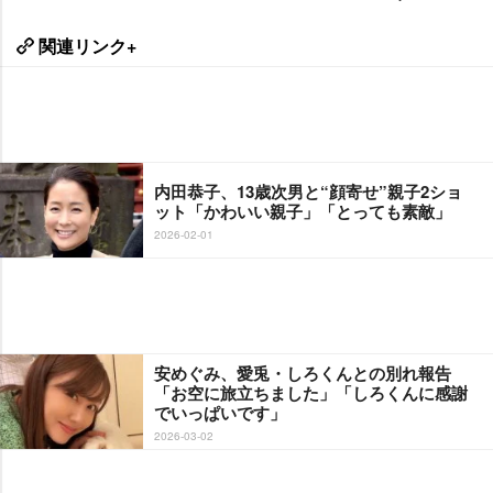
関連リンク+
内田恭子、13歳次男と“顔寄せ”親子2ショ
ット「かわいい親子」「とっても素敵」
2026-02-01
安めぐみ、愛兎・しろくんとの別れ報告
「お空に旅立ちました」「しろくんに感謝
でいっぱいです」
2026-03-02