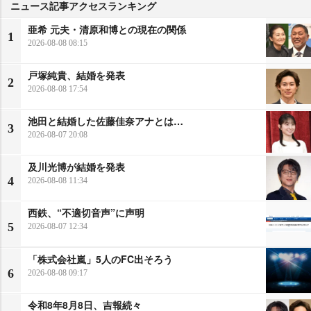
ニュース記事アクセスランキング
亜希 元夫・清原和博との現在の関係
1
2026-08-08 08:15
戸塚純貴、結婚を発表
2
2026-08-08 17:54
池田と結婚した佐藤佳奈アナとは…
3
2026-08-07 20:08
及川光博が結婚を発表
4
2026-08-08 11:34
西鉄、“不適切音声”に声明
5
2026-08-07 12:34
「株式会社嵐」5人のFC出そろう
6
2026-08-08 09:17
令和8年8月8日、吉報続々