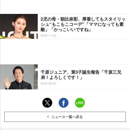
2児の母・朝比奈彩、厚着してもスタイリッ
シュ“もこもこコーデ”「ママになっても素
敵」「かっこいいですね」
2025-11-20
千原ジュニア、第3子誕生報告「千原三兄
弟！よろしくです！」
2025-08-30
ニュース一覧へ戻る