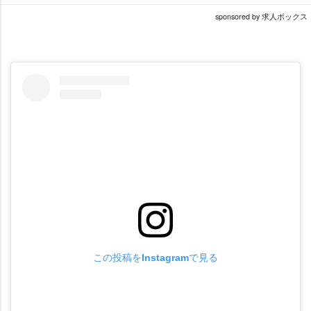
sponsored by 求人ボックス
この投稿をInstagramで見る