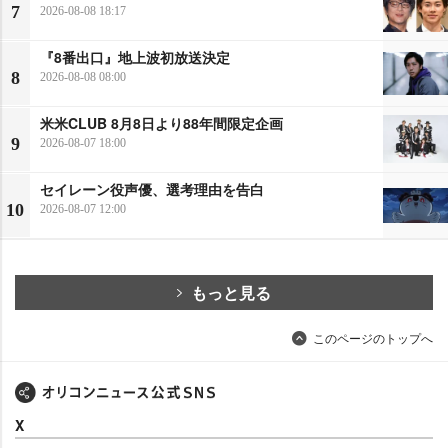
7
2026-08-08 18:17
『8番出口』地上波初放送決定
8
2026-08-08 08:00
米米CLUB 8月8日より88年間限定企画
9
2026-08-07 18:00
セイレーン役声優、選考理由を告白
10
2026-08-07 12:00
もっと見る
このページのトップへ
X