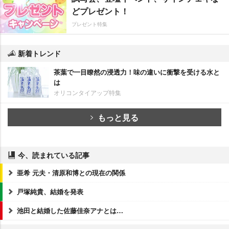
どプレゼント！
プレゼント特集
新着トレンド
茶葉で一目瞭然の浸透力！味の違いに衝撃を受ける水と
は
オリコンタイアップ特集
もっと見る
今、読まれている記事
亜希 元夫・清原和博との現在の関係
戸塚純貴、結婚を発表
池田と結婚した佐藤佳奈アナとは…