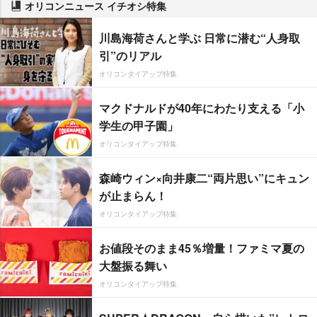
オリコンニュース イチオシ特集
川島海荷さんと学ぶ 日常に潜む“人身取
引”のリアル
オリコンタイアップ特集
マクドナルドが40年にわたり支える「小
学生の甲子園」
オリコンタイアップ特集
森崎ウィン×向井康二“両片思い”にキュン
が止まらん！
オリコンタイアップ特集
お値段そのまま45％増量！ファミマ夏の
大盤振る舞い
オリコンタイアップ特集