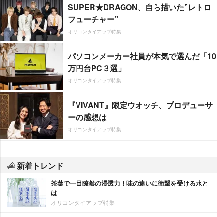
SUPER★DRAGON、自ら描いた”レトロ
フューチャー”
オリコンタイアップ特集
パソコンメーカー社員が本気で選んだ「10
万円台PC３選」
オリコンタイアップ特集
『VIVANT』限定ウオッチ、プロデューサ
ーの感想は
オリコンタイアップ特集
新着トレンド
茶葉で一目瞭然の浸透力！味の違いに衝撃を受ける水と
は
オリコンタイアップ特集