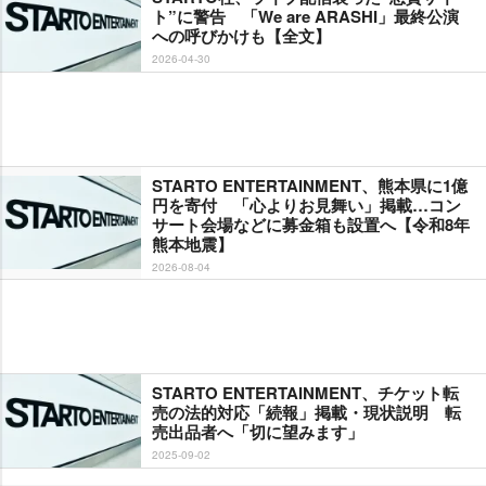
ト”に警告 「We are ARASHI」最終公演
への呼びかけも【全文】
2026-04-30
STARTO ENTERTAINMENT、熊本県に1億
円を寄付 「心よりお見舞い」掲載…コン
サート会場などに募金箱も設置へ【令和8年
熊本地震】
2026-08-04
STARTO ENTERTAINMENT、チケット転
売の法的対応「続報」掲載・現状説明 転
売出品者へ「切に望みます」
2025-09-02