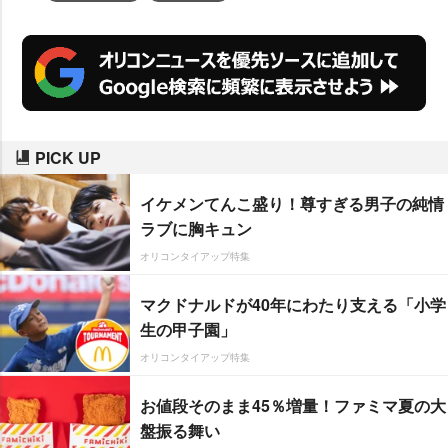
PICK UP
イケメンてんこ盛り！尊すぎる男子の純情
ラブに胸キュン
オリコンタイアップ特集
マクドナルドが40年にわたり支える「小学
生の甲子園」
オリコンタイアップ特集
お値段そのまま45％増量！ファミマ夏の大
盤振る舞い