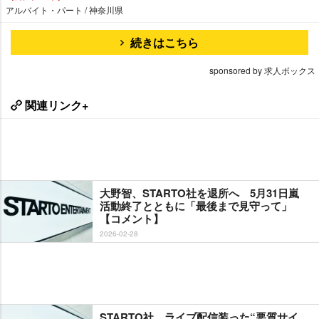
アルバイト・パート / 神奈川県
続きはこちら
sponsored by 求人ボックス
関連リンク+
大野智、STARTO社を退所へ 5月31日嵐
活動終了とともに「最後まで見守って」
【コメント】
2026-02-28
STARTO社、ライブ配信装った“悪質サイ