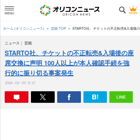
ホーム (オリコンニュース)
芸能 TOP
STARTO社、チケットの不正転売&入場後
ニュース
芸能
STARTO社、チケットの不正転売&入場後の座
席交換に声明 100人以上が本人確認手続を強
行的に振り切る事案発生
2026-02-03 13:27