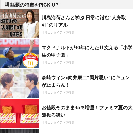
話題の特集をPICK UP！
川島海荷さんと学ぶ 日常に潜む“人身取
引”のリアル
オリコンタイアップ特集
マクドナルドが40年にわたり支える「小学
生の甲子園」
オリコンタイアップ特集
森崎ウィン×向井康二“両片思い”にキュン
が止まらん！
オリコンタイアップ特集
お値段そのまま45％増量！ファミマ夏の大
盤振る舞い
オリコンタイアップ特集