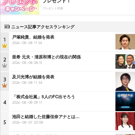
プレゼント！
プレゼント特集
ニュース記事アクセスランキング
戸塚純貴、結婚を発表
1
2026-08-08 17:54
亜希 元夫・清原和博との現在の関係
2
2026-08-08 08:15
及川光博が結婚を発表
3
2026-08-08 11:34
「株式会社嵐」5人のFC出そろう
4
2026-08-08 09:17
池田と結婚した佐藤佳奈アナとは…
5
2026-08-07 20:08