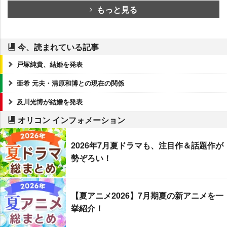
もっと見る
今、読まれている記事
戸塚純貴、結婚を発表
亜希 元夫・清原和博との現在の関係
及川光博が結婚を発表
オリコン インフォメーション
2026年7月夏ドラマも、注目作＆話題作が
勢ぞろい！
【夏アニメ2026】7月期夏の新アニメを一
挙紹介！