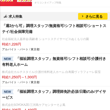
オリコンタイアップ特集
求人特集
さらに見る
「週2から可」調理スタッフ/無資格可/シフト相談可/ショートス
テイ/社会保障完備
社会福祉法人嘉祥会/高齢者 ショートステイサービスぬくもりの園
時給1,226円
アルバイト・パート / 東京都
「福祉調理スタッフ」無資格可/シフト相談可/介護付き
NEW
有料老人ホーム
株式会社カルチスタイル/介護付有料老人ホーム 白寿園ヴィラフォーレ荻窪
時給1,250円～1,300円
アルバイト・パート / 東京都
「福祉調理スタッフ」調理師免許必須/日勤のみ/デイサ
NEW
ービス
株式会社SOYOKAZE/三河島ケアセンターそよ風
時給1,226円～1,400円