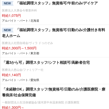
「福祉調理スタッフ」無資格可/午前のみ/デイケア
NEW
医療法人大庚会今整形外科
時給1,075円
アルバイト・パート / 北海道
「福祉調理スタッフ」無資格可/日勤のみ/介護付き有料
NEW
老人ホーム
医療法人社団自靖会/ヴィラ ドゥのぞみ
時給1,300円～1,500円
アルバイト・パート / 東京都
「週3から可」調理スタッフ/シフト相談可/高齢者住宅
医療法人悠山会/ファミリア一社
時給1,140円
アルバイト・パート / 愛知県
「未経験OK」調理スタッフ/無資格可/日勤のみ/介護医療院・療
養病床/社会保障完備
一般財団法人生活保健協会/湯河原中央温泉病院 介護医療院
時給1,300円～