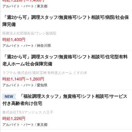
アルバイト・パート / 東京都
「週2から可」調理スタッフ/無資格可/シフト相談可/病院/社会保
障完備
医療法人社団朋友会/ワシン坂病院
時給1,400円
アルバイト・パート / 神奈川県
「週2から可」調理スタッフ/無資格可/シフト相談可/住宅型有料
老人ホーム/社会保障完備
ラフテル 株式会社/港区宝神 有料老人ホーム くすの木
時給1,140円～1,260円
アルバイト・パート / 愛知県
「福祉調理スタッフ」無資格可/シフト相談可/サービス
NEW
付き高齢者向け住宅
株式会社T.S.I/アンジェス 八王子
時給1,226円
アルバイト・パート / 東京都