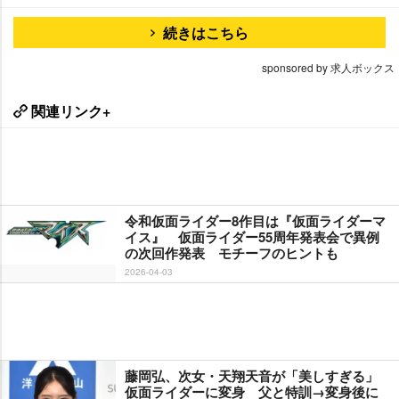
続きはこちら
sponsored by 求人ボックス
関連リンク+
令和仮面ライダー8作目は『仮面ライダーマ
イス』 仮面ライダー55周年発表会で異例
の次回作発表 モチーフのヒントも
2026-04-03
藤岡弘、次女・天翔天音が「美しすぎる」
仮面ライダーに変身 父と特訓→変身後に