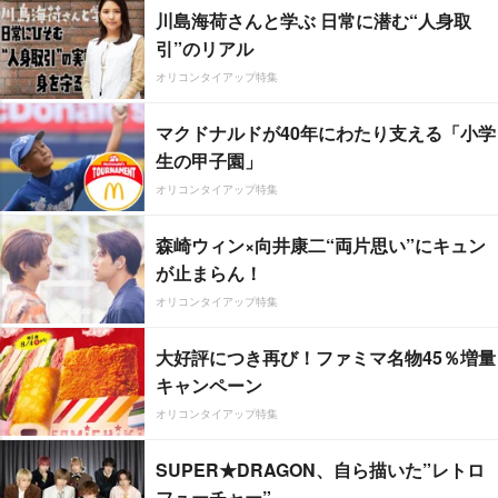
川島海荷さんと学ぶ 日常に潜む“人身取
引”のリアル
オリコンタイアップ特集
マクドナルドが40年にわたり支える「小学
生の甲子園」
オリコンタイアップ特集
森崎ウィン×向井康二“両片思い”にキュン
が止まらん！
オリコンタイアップ特集
大好評につき再び！ファミマ名物45％増量
キャンペーン
オリコンタイアップ特集
SUPER★DRAGON、自ら描いた”レトロ
フューチャー”