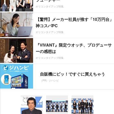
オリコンタイアップ特集
【驚愕】メーカー社員が推す「10万円台」
神コスパPC
オリコンタイアップ特集
『VIVANT』限定ウオッチ、プロデューサ
ーの感想は
オリコンタイアップ特集
自販機にピッ！ですぐに買えちゃう
（PR）ジハンピ