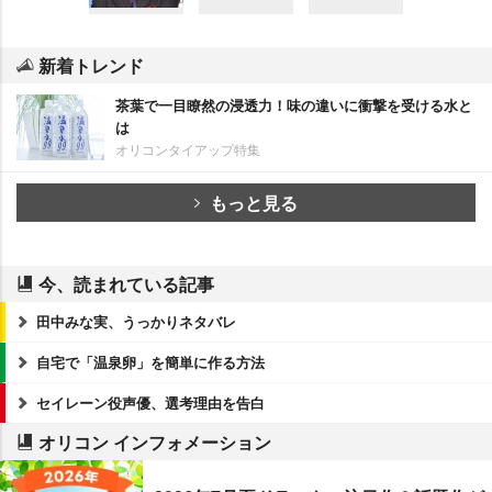
新着トレンド
茶葉で一目瞭然の浸透力！味の違いに衝撃を受ける水と
は
オリコンタイアップ特集
もっと見る
今、読まれている記事
田中みな実、うっかりネタバレ
自宅で「温泉卵」を簡単に作る方法
セイレーン役声優、選考理由を告白
オリコン インフォメーション