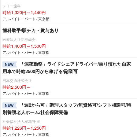
メリー歯科
時給1,320円～1,440円
アルバイト・パート / 東京都
歯科助手/駅チカ・賞与あり
医療法人社団奉歯会
時給1,400円～1,500円
アルバイト・パート / 東京都
「深夜勤務」ライドシェアドライバー/乗り慣れた自家
NEW
用車で時給2500円から稼げる/副業可
日本交通株式会社
時給2,500円～
アルバイト・パート / 東京都
「週2から可」調理スタッフ/無資格可/シフト相談可/特
NEW
別養護老人ホーム/社会保障完備
社会福祉法人桜花/千里
時給1,226円～1,250円
アルバイト・パート / 東京都