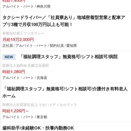
アルバイト・パート / 神奈川県
タクシードライバー／「社員寮あり」地域密着型営業と配車ア
プリ3種で月収100万円以上も可能！
有限会社第三フジタクシー
月給19万2,000円
正社員 / アルバイト・パート / 契約社員 / 愛知県
「福祉調理スタッフ」無資格可/シフト相談可/病院
NEW
医療法人福和会 札幌立花病院
時給1,080円
アルバイト・パート / 北海道
「福祉調理スタッフ」無資格可/シフト相談可/介護付き有料老人
ホーム
医療法人社団容生会/ようせいメディカルヴィラ
時給1,226円～
アルバイト・パート / 東京都
歯科助手/未経験OK・扶養内勤務OK