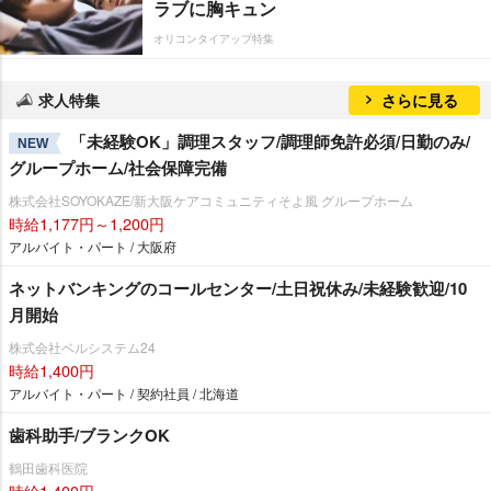
ラブに胸キュン
オリコンタイアップ特集
求人特集
さらに見る
「未経験OK」調理スタッフ/調理師免許必須/日勤のみ/
NEW
グループホーム/社会保障完備
株式会社SOYOKAZE/新大阪ケアコミュニティそよ風 グループホーム
時給1,177円～1,200円
アルバイト・パート / 大阪府
ネットバンキングのコールセンター/土日祝休み/未経験歓迎/10
月開始
株式会社ベルシステム24
時給1,400円
アルバイト・パート / 契約社員 / 北海道
歯科助手/ブランクOK
鶴田歯科医院
時給1,400円