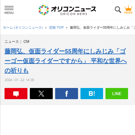
ホーム (オリコンニュース)
芸能 TOP
藤岡弘、仮面ライダー55周年にしみじみ「
ニュース
CM
藤岡弘、仮面ライダー55周年にしみじみ「ゴ
ーゴー仮面ライダーですから」 平和な世界へ
の祈りも
2026-01-22 14:38