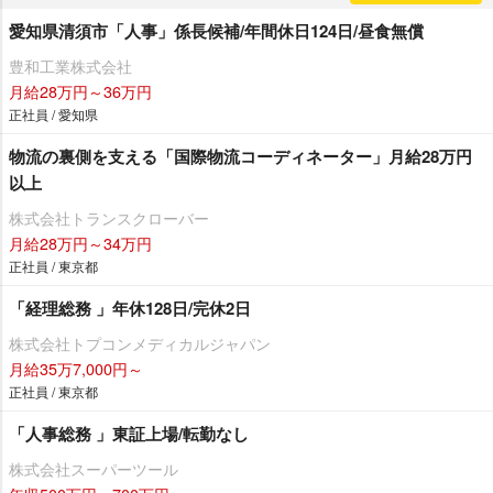
愛知県清須市「人事」係長候補/年間休日124日/昼食無償
豊和工業株式会社
月給28万円～36万円
正社員 / 愛知県
物流の裏側を支える「国際物流コーディネーター」月給28万円
以上
株式会社トランスクローバー
月給28万円～34万円
正社員 / 東京都
「経理総務 」年休128日/完休2日
株式会社トプコンメディカルジャパン
月給35万7,000円～
正社員 / 東京都
「人事総務 」東証上場/転勤なし
株式会社スーパーツール