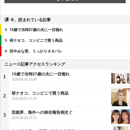
今、読まれている記事
15歳で当時27歳の夫に一目惚れ
研ナオコ、コンビニで買う商品
田中みな実、うっかりネタバレ
ニュース記事アクセスランキング
15歳で当時27歳の夫に一目惚れ
1
2026-08-05 16:09
研ナオコ、コンビニで買う商品
2
2026-08-05 15:10
芸能界、海外への移住報告相次ぐ
3
2026-08-04 19:53