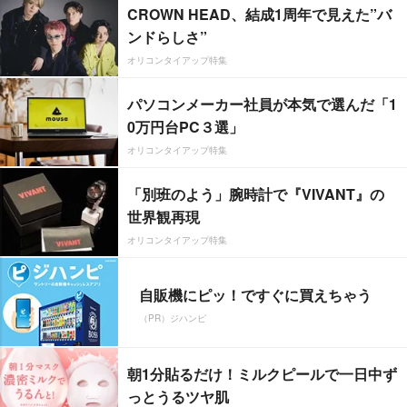
CROWN HEAD、結成1周年で見えた”バ
ンドらしさ”
オリコンタイアップ特集
パソコンメーカー社員が本気で選んだ「1
0万円台PC３選」
オリコンタイアップ特集
「別班のよう」腕時計で『VIVANT』の
世界観再現
オリコンタイアップ特集
自販機にピッ！ですぐに買えちゃう
（PR）ジハンピ
朝1分貼るだけ！ミルクピールで一日中ず
っとうるツヤ肌