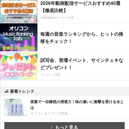
2026年動画配信サービスおすすめ40選
【徹底比較】
CS動画配信サービス20選
毎週の音楽ランキングから、ヒットの推
移をチェック！
試写会、登壇イベント、サインチェキな
どプレゼント！
プレゼント特集
新着トレンド
茶葉で一目瞭然の浸透力！味の違いに衝撃を受ける水と
は
オリコンタイアップ特集
もっと見る