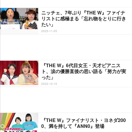
ニッチェ、7年ぶり『THE W』ファイナ
リストに感極まる「忘れ物をとりに行き
たい」
2025-11-05
『THE W』6代目女王・天才ピアニス
ト、涙の優勝直後の思い語る「努力が実
った」
2022-12-10
『THE W』ファイナリスト・ヨネダ200
0、満を持して『ANN0』登場