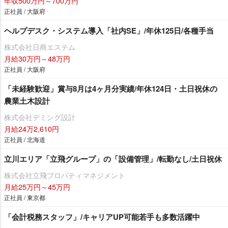
年収500万円～700万円
正社員 / 大阪府
ヘルプデスク・システム導入「社内SE」/年休125日/各種手当
株式会社日商エステム
月給30万円～48万円
正社員 / 大阪府
「未経験歓迎」賞与8月は4ヶ月分実績/年休124日・土日祝休の
農業土木設計
株式会社デミング設計
月給24万2,610円
正社員 / 北海道
立川エリア「立飛グループ」の「設備管理」/転勤なし/土日祝休
株式会社立飛プロパティマネジメント
月給25万円～45万円
正社員 / 東京都
「会計税務スタッフ」/キャリアUP可能若手も多数活躍中