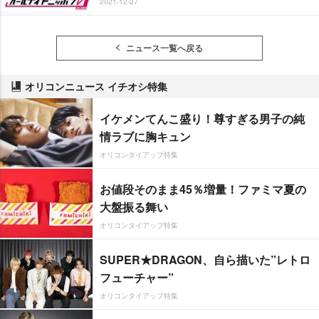
2021-12-27
ニュース一覧へ戻る
オリコンニュース イチオシ特集
イケメンてんこ盛り！尊すぎる男子の純
情ラブに胸キュン
オリコンタイアップ特集
お値段そのまま45％増量！ファミマ夏の
大盤振る舞い
オリコンタイアップ特集
SUPER★DRAGON、自ら描いた”レトロ
フューチャー”
オリコンタイアップ特集