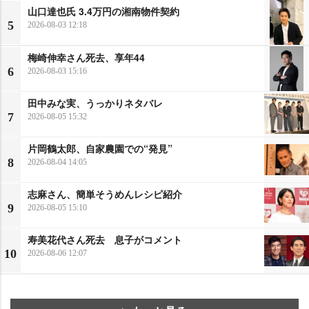
山口達也氏 3.4万円の湘南物件契約
5
2026-08-03 12:18
梅崎伸幸さん死去、享年44
6
2026-08-03 15:16
田中みな実、うっかりネタバレ
7
2026-08-05 15:32
片岡鶴太郎、自家農園での“発見”
8
2026-08-04 14:05
志麻さん、簡単そうめんレシピ紹介
9
2026-08-05 15:10
寿美花代さん死去 息子がコメント
10
2026-08-06 12:07