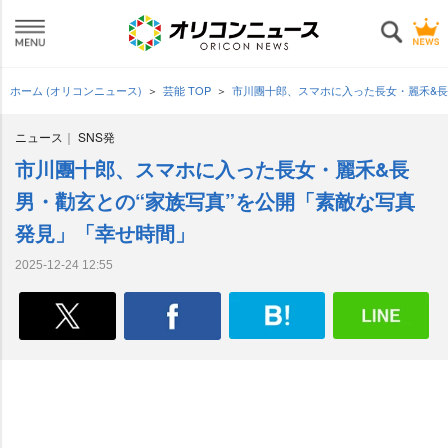
ホーム (オリコンニュース)
芸能 TOP
市川團十郎、スマホに入った長女・麗禾&長
ニュース
SNS発
市川團十郎、スマホに入った長女・麗禾&長
男・勸玄との“家族写真”を公開「素敵な写真
発見」「幸せ時間」
2025-12-24 12:55