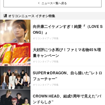
ニュース一覧へ戻る
オリコンニュース イチオシ特集
向井康二イケメンすぎ！純愛『（LOVE S
ONG）』
オリコンタイアップ特集
大好評につき再び！ファミマ名物45％増
量キャンペーン
オリコンタイアップ特集
SUPER★DRAGON、自ら描いた”レトロ
フューチャー”
オリコンタイアップ特集
CROWN HEAD、結成1周年で見えた”バ
ンドらしさ”