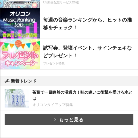
CS動画配信サービス20選
毎週の音楽ランキングから、ヒットの推
移をチェック！
試写会、登壇イベント、サインチェキな
どプレゼント！
プレゼント特集
新着トレンド
茶葉で一目瞭然の浸透力！味の違いに衝撃を受ける水と
は
オリコンタイアップ特集
もっと見る