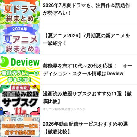
2026年7月夏ドラマも、注目作＆話題作
が勢ぞろい！
【夏アニメ2026】7月期夏の新アニメを
一挙紹介！
芸能界を志す10代～20代を応援！ オー
ディション・スクール情報はDeview
漫画読み放題サブスクおすすめ11選【徹
底比較】
オリコン顧客満足度ランキング
2026年動画配信サービスおすすめ40選
【徹底比較】