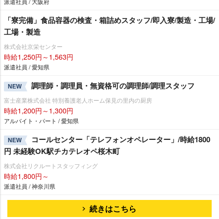
派遣社員 / 大阪府
「寮完備」食品容器の検査・箱詰めスタッフ/即入寮/製造・工場/
工場・製造
株式会社京栄センター
時給1,250円～1,563円
派遣社員 / 愛知県
調理師・調理員・無資格可の調理師/調理スタッフ
NEW
富士産業株式会社 特別養護老人ホーム保見の里内の厨房
時給1,200円～1,300円
アルバイト・パート / 愛知県
コールセンター「テレフォンオペレーター」/時給1800
NEW
円 未経験OK駅チカテレオペ桜木町
株式会社リクルートスタッフィング
時給1,800円～
派遣社員 / 神奈川県
続きはこちら