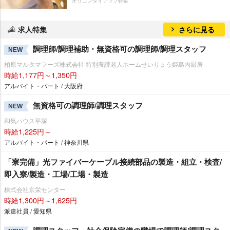
オリコンタイアップ特集
求人特集
さらに見る
調理師/調理補助・無資格可の調理師/調理スタッフ
NEW
柏原マルタマフーズ株式会社 特別養護老人ホームせいりょう姫島内厨房
時給1,177円～1,350円
アルバイト・パート / 大阪府
無資格可の調理師/調理スタッフ
NEW
和気ハウス平塚
時給1,225円～
アルバイト・パート / 神奈川県
「寮完備」光ファイバーケーブル接続部品の製造・組立・検査/
即入寮/製造・工場/工場・製造
株式会社京栄センター
時給1,300円～1,625円
派遣社員 / 愛知県