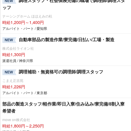
調理スタッフ・社会保険完備の職場で調理師/調理スタ
NEW
ッフ
ナーシングホーム ほほえみの杜
時給1,200円～1,400円
アルバイト・パート / 愛知県
自動車部品の製造作業/寮完備/日払い/工場・製造
NEW
株式会社ライオン社
時給1,300円
派遣社員 / 神奈川県
調理補助・無資格可の調理師/調理スタッフ
NEW
こまえ正吉苑
時給1,226円
アルバイト・パート / 東京都
部品の製造スタッフ/軽作業/即日入寮/住み込み/寮完備/8割入寮
希望者
move on株式会社
時給1,800円～2,250円