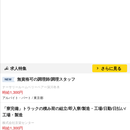
求人特集
さらに見る
無資格可の調理師/調理スタッフ
NEW
ナーサリールームベリーベアー深川冬木
時給1,300円
アルバイト・パート / 東京都
「寮完備」トラックの積み荷の組立/即入寮/製造・工場/日勤/日払い/
工場・製造
株式会社京栄センター
時給1,300円