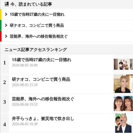
今、読まれている記事
15歳で当時27歳の夫に一目惚れ
研ナオコ、コンビニで買う商品
芸能界、海外への移住報告相次ぐ
ニュース記事アクセスランキング
15歳で当時27歳の夫に一目惚れ
1
2026-08-05 16:09
研ナオコ、コンビニで買う商品
2
2026-08-05 15:10
芸能界、海外への移住報告相次ぐ
3
2026-08-04 19:53
井手らっきょ、被災地で炊き出し
4
2026-08-05 10:39