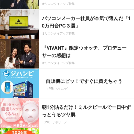
オリコンタイアップ特集
パソコンメーカー社員が本気で選んだ「1
0万円台PC３選」
オリコンタイアップ特集
『VIVANT』限定ウオッチ、プロデュー
サーの感想は
オリコンタイアップ特集
自販機にピッ！ですぐに買えちゃう
（PR）ジハンピ
朝1分貼るだけ！ミルクピールで一日中ず
っとうるツヤ肌
（PR）サボリーノ